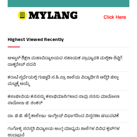
Highest Viewed Recently
ಆಳ್ವಾಸ್ ಶಿಕ್ಷಣ ಮಹಾವಿದ್ಯಾಲಯದ ಸಹಾಯಕ ಪ್ರಾಧ್ಯಾಪಕಿ ಮಲ್ಲಿಕಾ ಶೆಟ್ಟಿಗೆ
ಡಾಕ್ಟರೇಟ್ ಪದವಿ
ಕರಾಟೆ ಸ್ಪರ್ಧೆಯಲ್ಲಿ ಗುಜ್ಜಾಡಿ ಸ.ಹಿ.ಪ್ರಾ ಶಾಲೆಯ ವಿದ್ಯಾರ್ಥಿನಿ ಆದ್ವಿತಿ ಜಿಲ್ಲಾ
ಮಟ್ಟಕ್ಕೆ ಆಯ್ಕೆ
ಕಲಾಜೀವಿಯ ಕನಸನ್ನು ಕಲಾಭಿಮಾನಿಗಳಾದ ನಾವು ನನಸು ಮಾಡೋಣ:
ನಾಡೋಜ ಜಿ. ಶಂಕರ್
ಡಾ. ಬಿ.ಬಿ. ಹೆಗ್ಡೆ ಕಾಲೇಜು: ಇಂಗ್ಲೀಷ್ ವಿಭಾಗದಿಂದ ವಿಸ್ತರಣಾ ಚಟುವಟಿಕೆ
ಗಂಗೊಳ್ಳಿ ಸರಸ್ವತಿ ವಿದ್ಯಾಲಯ ಆಂಗ್ಲ ಮಾಧ್ಯಮ ಶಾಲೆಗಳ ವಿವಿಧ ಕ್ಲಬ್‌ಗಳ
ಉದ್ಘಾಟನೆ