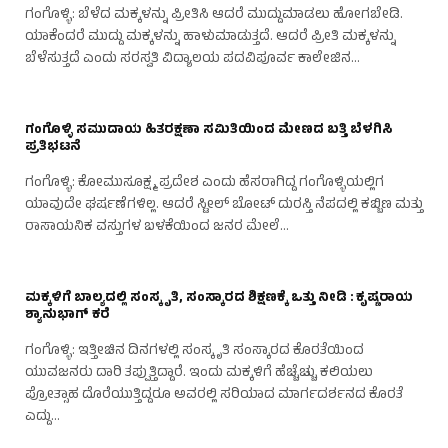
ಗಂಗೊಳ್ಳಿ: ಬೆಳೆದ ಮಕ್ಕಳನ್ನು ಪ್ರೀತಿಸಿ ಆದರೆ ಮುದ್ದುಮಾಡಲು ಹೋಗಬೇಡಿ.
ಯಾಕೆಂದರೆ ಮುದ್ದು ಮಕ್ಕಳನ್ನು ಹಾಳುಮಾಡುತ್ತದೆ. ಆದರೆ ಪ್ರೀತಿ ಮಕ್ಕಳನ್ನು
ಬೆಳೆಸುತ್ತದೆ ಎಂದು ಸರಸ್ವತಿ ವಿದ್ಯಾಲಯ ಪದವಿಪೂರ್ವ ಕಾಲೇಜಿನ…
ಗಂಗೊಳ್ಳಿ ಸಮುದಾಯ ಹಿತರಕ್ಷಣಾ ಸಮಿತಿಯಿಂದ ಮೇಣದ ಬತ್ತಿ ಬೆಳಗಿಸಿ
ಪ್ರತಿಭಟನೆ
ಗಂಗೊಳ್ಳಿ: ಕೋಮುಸೂಕ್ಷ್ಮ ಪ್ರದೇಶ ಎಂದು ಹೆಸರಾಗಿದ್ದ ಗಂಗೊಳ್ಳಿಯಲ್ಲಿಗ
ಯಾವುದೇ ಘರ್ಷಣೆಗಳಿಲ್ಲ. ಆದರೆ ಸ್ಟೀಲ್ ಬೋಟ್ ದುರಸ್ತಿ ನೆಪದಲ್ಲಿ ಕಬ್ಬಿಣ ಮತ್ತು
ರಾಸಾಯನಿಕ ವಸ್ತುಗಳ ಬಳಕೆಯಿಂದ ಜನರ ಮೇಲೆ…
ಮಕ್ಕಳಿಗೆ ಬಾಲ್ಯದಲ್ಲಿ ಸಂಸ್ಕೃತಿ, ಸಂಸ್ಕಾರದ ಶಿಕ್ಷಣಕ್ಕೆ ಒತ್ತು ನೀಡಿ : ಕೃಷ್ಣರಾಯ
ಶ್ಯಾನುಭಾಗ್ ಕರೆ
ಗಂಗೊಳ್ಳಿ: ಇತ್ತೀಚಿನ ದಿನಗಳಲ್ಲಿ ಸಂಸ್ಕೃತಿ ಸಂಸ್ಕಾರದ ಕೊರತೆಯಿಂದ
ಯುವಜನರು ದಾರಿ ತಪ್ಪುತ್ತಿದ್ದಾರೆ. ಇಂದು ಮಕ್ಕಳಿಗೆ ಹೆಚ್ಚೆಚ್ಚು ಕಲಿಯಲು
ಪ್ರೋತ್ಸಾಹ ದೊರೆಯುತ್ತಿದ್ದರೂ ಅವರಲ್ಲಿ ಸರಿಯಾದ ಮಾರ್ಗದರ್ಶನದ ಕೊರತೆ
ಎದ್ದು…