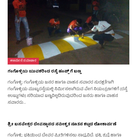
ಊರ್ಮನೆ ಸಮಾಚಾರ
ಗಂಗೊಳ್ಳಿಯ ಯುವಕರಿಂದ ರಸ್ತೆ ಹಂಪ್ಸ್ ಗೆ ಬಣ್ಣ
ಗಂಗೊಳ್ಳಿ: ಗಂಗೊಳ್ಳಿಯ ಜನರ ಹಾಗೂ ವಾಹನ ಸವಾರರ ಸುರಕ್ಷತೆಗಾಗಿ
ಗಂಗೊಳ್ಳಿಯ ಮುಖ್ಯರಸ್ತೆಯಲ್ಲಿ ನಿರ್ಮಿಸಲಾಗಿರುವ ವೇಗ ನಿಯಂತ್ರಣಗಳಿಗೆ (ರಸ್ತೆ
ಉಬ್ಬುಗಳು) ಸರಿಯಾದ ಬಣ್ಣವಿಲ್ಲದಿರುವುದರಿಂದ ಜನರು ಹಾಗೂ ವಾಹನ
ಸವಾರರು…
ಶ್ರೀ ಬಸವೇಶ್ವರ ದೇವಸ್ಥಾನದ ನವೀಕೃತ ನೂತನ ಕಟ್ಟಡ ಲೋಕಾರ್ಪಣೆ
ಗಂಗೊಳ್ಳಿ: ಭಕ್ತಿಯಿಂದ ದೇವರ ಪ್ರೀತಿಗಳಿಸಲು ಸಾಧ್ಯವಿದೆ. ಭಕ್ತಿ, ಶ್ರದ್ಧೆ ಹಾಗೂ