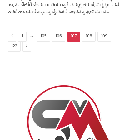
ಪ್ರಾಮಾಣಿಕತೆಗೆ ದೇವರು ಒಲಿಯುತ್ತಾನೆ. ನಮ್ಮಲ್ಲಿ ಕರುಣೆ, ಮಿತೃತ್ವ ಭಾವನೆ
ಇರಬೇಕು. ಯಾರೊಬ್ಬರನ್ನು ದ್ವೇಷಿಸದೆ ಎಲ್ಲರನ್ನೂ ಪ್ರೀತಿಯಿಂದ…
Previous
…
…
1
105
106
107
108
109
Next
122