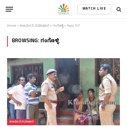
WATCH LIVE
Home
»
ಊರ್ಮನೆ ಸಮಾಚಾರ
»
ಗಂಗೊಳ್ಳಿ
»
Page 107
BROWSING:
ಗಂಗೊಳ್ಳಿ
ಊರ್ಮನೆ ಸಮಾಚಾರ