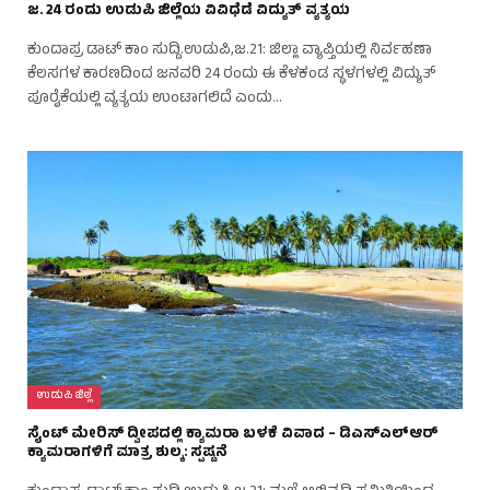
ಜ. 24 ರಂದು ಉಡುಪಿ ಜಿಲ್ಲೆಯ ವಿವಿಧೆಡೆ ವಿದ್ಯುತ್ ವ್ಯತ್ಯಯ
ಕುಂದಾಪ್ರ ಡಾಟ್ ಕಾಂ ಸುದ್ದಿ.ಉಡುಪಿ,ಜ.21: ಜಿಲ್ಲಾ ವ್ಯಾಪ್ತಿಯಲ್ಲಿ ನಿರ್ವಹಣಾ
ಕೆಲಸಗಳ ಕಾರಣದಿಂದ ಜನವರಿ 24 ರಂದು ಈ ಕೆಳಕಂಡ ಸ್ಥಳಗಳಲ್ಲಿ ವಿದ್ಯುತ್
ಪೂರೈಕೆಯಲ್ಲಿ ವ್ಯತ್ಯಯ ಉಂಟಾಗಲಿದೆ ಎಂದು…
ಉಡುಪಿ ಜಿಲ್ಲೆ
ಸೈಂಟ್ ಮೇರಿಸ್ ದ್ವೀಪದಲ್ಲಿ ಕ್ಯಾಮರಾ ಬಳಕೆ ವಿವಾದ – ಡಿಎಸ್‌ಎಲ್‌ಆರ್
ಕ್ಯಾಮರಾಗಳಿಗೆ ಮಾತ್ರ ಶುಲ್ಕ: ಸ್ಪಷ್ಟನೆ