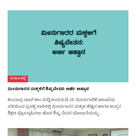
ಉಡುಪಿ ಜಿಲ್ಲೆ
ಮೀನುಗಾರರ ಮಕ್ಕಳಿಗೆ ಶಿಷ್ಯವೇತನ: ಅರ್ಜಿ ಆಹ್ವಾನ
ಕುಂದಾಪ್ರ ಡಾಟ್ ಕಾಂ ಸುದ್ದಿ.ಉಡುಪಿ,ಡಿ.28: ಮೀನುಗಾರಿಕೆ ಇಲಾಖೆಯ
ವತಿಯಿಂದ ಪ್ರಸಕ್ತ ಸಾಲಿನಲ್ಲಿ ಮೀನುಗಾರರ ಮಕ್ಕಳ ಹೆಚ್ಚಿನ ಹಾಗೂ ಉನ್ನತ
ಶಿಕ್ಷಣ ಪ್ರೋತ್ಸಾಹಿಸಲು ಹೊಸ ಶಿಷ್ಯ ವೇತನ ಯೋಜನೆಯನ್ನು…