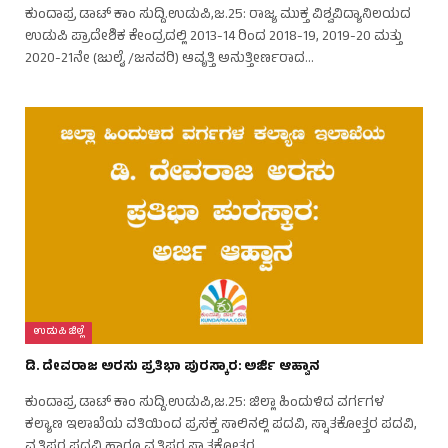
ಕುಂದಾಪ್ರ ಡಾಟ್ ಕಾಂ ಸುದ್ದಿ.ಉಡುಪಿ,ಜ.25: ರಾಜ್ಯ ಮುಕ್ತ ವಿಶ್ವವಿದ್ಯಾನಿಲಯದ
ಉಡುಪಿ ಪ್ರಾದೇಶಿಕ ಕೇಂದ್ರದಲ್ಲಿ 2013-14 ರಿಂದ 2018-19, 2019-20 ಮತ್ತು
2020-21ನೇ (ಜುಲೈ /ಜನವರಿ) ಆವೃತ್ತಿ ಅನುತ್ತೀರ್ಣರಾದ…
ಉಡುಪಿ ಜಿಲ್ಲೆ
ಡಿ. ದೇವರಾಜ ಅರಸು ಪ್ರತಿಭಾ ಪುರಸ್ಕಾರ: ಅರ್ಜಿ ಆಹ್ವಾನ
ಕುಂದಾಪ್ರ ಡಾಟ್ ಕಾಂ ಸುದ್ದಿ.ಉಡುಪಿ,ಜ.25: ಜಿಲ್ಲಾ ಹಿಂದುಳಿದ ವರ್ಗಗಳ
ಕಲ್ಯಾಣ ಇಲಾಖೆಯ ವತಿಯಿಂದ ಪ್ರಸಕ್ತ ಸಾಲಿನಲ್ಲಿ ಪದವಿ, ಸ್ನಾತಕೋತ್ತರ ಪದವಿ,
ವೃತ್ತಿಪರ ಪದವಿ ಹಾಗೂ ವೃತ್ತಿಪರ ಸ್ನಾತಕೋತ್ತರ…