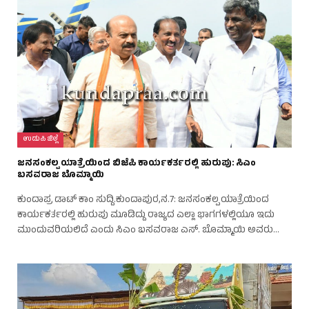
ಉಡುಪಿ ಜಿಲ್ಲೆ
ಜನಸಂಕಲ್ಪ ಯಾತ್ರೆಯಿಂದ ಬಿಜೆಪಿ ಕಾರ್ಯಕರ್ತರಲ್ಲಿ ಹುರುಪು: ಸಿಎಂ
ಬಸವರಾಜ ಬೊಮ್ಮಾಯಿ
ಕುಂದಾಪ್ರ ಡಾಟ್ ಕಾಂ ಸುದ್ದಿ.ಕುಂದಾಪುರ,ನ.7: ಜನಸಂಕಲ್ಪ ಯಾತ್ರೆಯಿಂದ
ಕಾರ್ಯಕರ್ತರಲ್ಲಿ ಹುರುಪು ಮೂಡಿದ್ದು ರಾಜ್ಯದ ಎಲ್ಲಾ ಭಾಗಗಳಲ್ಲಿಯೂ ಇದು
ಮುಂದುವರಿಯಲಿದೆ ಎಂದು ಸಿಎಂ ಬಸವರಾಜ ಎಸ್. ಬೊಮ್ಮಾಯಿ ಅವರು…