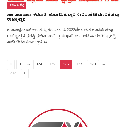
ಉಡುಪಿ ಜಿಲ್ಲೆ
ನಾಗರಾಜ ಪಾಣ, ಕನರಾಡಿ, ಹಂದಾಡಿ, ಗುಲ್ವಾಡಿ ಸೇರಿದಂತೆ 36 ಮಂದಿಗೆ ಜಿಲ್ಲಾ
ರಾಜ್ಯೋತ್ಸವ
ಕುಂದಾಪ್ರ ಡಾಟ್ ಕಾಂ ಸುದ್ದಿ.ಕುಂದಾಪುರ: 2022ನೇ ಸಾಲಿನ ಉಡುಪಿ ಜಿಲ್ಲಾ
ರಾಜ್ಯೋತ್ಸವ ಪ್ರಶಸ್ತಿ ಪ್ರಕಟಗೊಂಡಿದ್ದು, ಈ ಭಾರಿ 36 ಮಂದಿ ಸಾಧಕರಿಗೆ ಪ್ರಶಸ್ತಿ
ನೀಡಿ ಗೌರವಿಸಲಾಗುತ್ತಿದೆ. ಈ…
Previous
…
…
1
124
125
126
127
128
Next
232