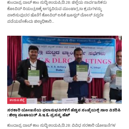
ಕುಂದಾಪ್ರ ಡಾಟ್ ಕಾಂ ಸುದ್ದಿ.ಉಡುಪಿ,ಡಿ.28: ಜಿಲ್ಲೆಯ ಸಾರ್ವಜನಿಕರು
ಕೋವಿಡ್ ನಿಯಂತ್ರಣಕ್ಕೆ ಅಗತ್ಯವಿರುವ ಮುಂಜಾಗ್ರತಾ ಕ್ರಮಗಳನ್ನು
ಪಾಲಿಸುವುದರ ಜೊತೆಗೆ ಕೋವಿಡ್ ಲಸಿಕೆ ಬೂಸ್ಟರ್ ಡೋಸ್ ತಪ್ಪದೇ
ಪಡೆಯಬೇಕೆಂದು ಜಿಲ್ಲಾಧಿಕಾರಿ…
ಉಡುಪಿ ಜಿಲ್ಲೆ
ಸರಕಾರಿ ಯೋಜನೆಯ ಫಲಾನುಭವಿಗಳಿಗೆ ಹೆಚ್ಚಿನ ಸಂಖ್ಯೆಯಲ್ಲಿ ಸಾಲ ವಿತರಿಸಿ
: ಜಿಲ್ಲಾ ಪಂಚಾಯತ್ ಸಿ.ಇ.ಓ ಪ್ರಸನ್ನ ಹೆಚ್
ಕುಂದಾಪ್ರ ಡಾಟ್ ಕಾಂ ಸುದ್ದಿ.ಉಡುಪಿ,ಡಿ.28: ವಿವಿಧ ಸರಕಾರಿ ಯೋಜನೆಗಳ