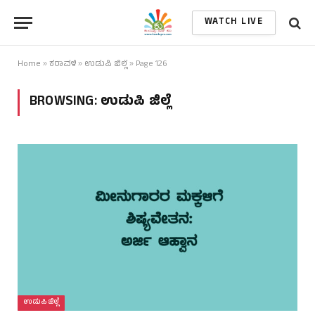
WATCH LIVE
Home
»
ಕರಾವಳಿ
»
ಉಡುಪಿ ಜಿಲ್ಲೆ
»
Page 126
BROWSING:
ಉಡುಪಿ ಜಿಲ್ಲೆ
ಉಡುಪಿ ಜಿಲ್ಲೆ