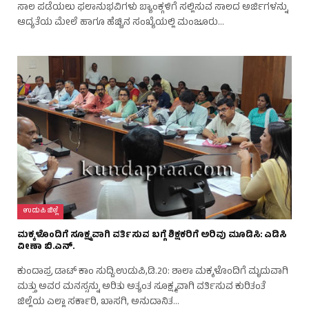
ಸಾಲ ಪಡೆಯಲು ಫಲಾನುಭವಿಗಳು ಬ್ಯಾಂಕ್ಗಳಿಗೆ ಸಲ್ಲಿಸುವ ಸಾಲದ ಅರ್ಜಿಗಳನ್ನು
ಆದ್ಯತೆಯ ಮೇಲೆ ಹಾಗೂ ಹೆಚ್ಚಿನ ಸಂಖ್ಯೆಯಲ್ಲಿ ಮಂಜೂರು…
ಉಡುಪಿ ಜಿಲ್ಲೆ
ಮಕ್ಕಳೊಂದಿಗೆ ಸೂಕ್ಷ್ಮವಾಗಿ ವರ್ತಿಸುವ ಬಗ್ಗೆ ಶಿಕ್ಷಕರಿಗೆ ಅರಿವು ಮೂಡಿಸಿ: ಎಡಿಸಿ
ವೀಣಾ ಬಿ.ಎನ್.
ಕುಂದಾಪ್ರ ಡಾಟ್ ಕಾಂ ಸುದ್ದಿ.ಉಡುಪಿ,ಡಿ.20: ಶಾಲಾ ಮಕ್ಕಳೊಂದಿಗೆ ಮೃದುವಾಗಿ
ಮತ್ತು ಅವರ ಮನಸ್ಸನ್ನು ಅರಿತು ಅತ್ಯಂತ ಸೂಕ್ಷ್ಮವಾಗಿ ವರ್ತಿಸುವ ಕುರಿತಂತೆ
ಜಿಲ್ಲೆಯ ಎಲ್ಲಾ ಸರ್ಕಾರಿ, ಖಾಸಗಿ, ಅನುದಾನಿತ…