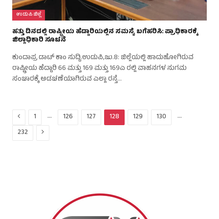
ಉಡುಪಿ ಜಿಲ್ಲೆ
ಹತ್ತು ದಿನದಲ್ಲಿ ರಾಷ್ಟ್ರೀಯ ಹೆದ್ದಾರಿಯಲ್ಲಿನ ಸಮಸ್ಯೆ ಬಗೆಹರಿಸಿ: ಪ್ರಾಧಿಕಾರಕ್ಕೆ
ಜಿಲ್ಲಾಧಿಕಾರಿ ಸೂಚನೆ
ಕುಂದಾಪ್ರ ಡಾಟ್ ಕಾಂ ಸುದ್ದಿ.ಉಡುಪಿ,ಜು.8: ಜಿಲ್ಲೆಯಲ್ಲಿ ಹಾದುಹೋಗಿರುವ
ರಾಷ್ಟ್ರೀಯ ಹೆದ್ದಾರಿ 66 ಮತ್ತು 169 ಮತ್ತು 169ಎ ರಲ್ಲಿ ವಾಹನಗಳ ಸುಗಮ
ಸಂಚಾರಕ್ಕೆ ಅಡಚಣೆಯಾಗಿರುವ ಎಲ್ಲಾ ರಸ್ತೆ…
Previous
…
…
1
126
127
128
129
130
Next
232