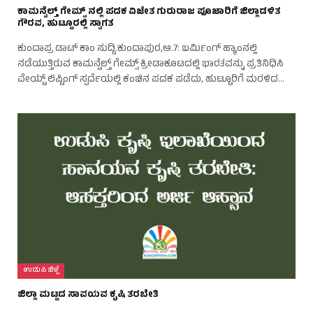
ಕಾಮನ್ವೆಲ್ತ್ ಗೇಮ್ಸ್ ನಲ್ಲಿ ಪದಕ ವಿಜೇತ ಗುರುರಾಜ ಪೂಜಾರಿಗೆ ಜಿಲ್ಲಾಡಳಿತ
ಗೌರವ, ಹುಟ್ಟೂರಲ್ಲಿ ಸ್ವಾಗತ
ಕುಂದಾಪ್ರ ಡಾಟ್ ಕಾಂ ಸುದ್ದಿ.ಕುಂದಾಪುರ,ಆ.7: ಬರ್ಮಿಂಗ್ ಹ್ಯಾಂನಲ್ಲಿ
ನಡೆಯುತ್ತಿರುವ ಕಾಮನ್ವೆಲ್ತ್ ಗೇಮ್ಸ್ ಕ್ರೀಡಾಕೂಟದಲ್ಲಿ ಭಾರತವನ್ನು ಪ್ರತಿನಿಧಿಸಿ
ವೇಯ್ಟ್ ಲಿಪ್ಟಿಂಗ್ ಸ್ಪರ್ದೆಯಲ್ಲಿ ಕಂಚಿನ ಪದಕ ಪಡೆದು, ಹುಟ್ಟೂರಿಗೆ ಮರಳಿದ…
ಉಡುಪಿ ಜಿಲ್ಲೆ
ಜಿಲ್ಲಾ ಮಟ್ಟದ ಸಾವಯವ ಕೃಷಿ ತರಬೇತಿ