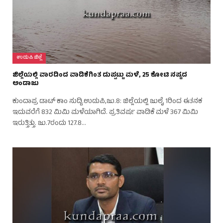
ಉಡುಪಿ ಜಿಲ್ಲೆ
ಜಿಲ್ಲೆಯಲ್ಲಿ ವಾರದಿಂದ ವಾಡಿಕೆಗಿಂತ ದುಪ್ಪಟ್ಟು ಮಳೆ, 25 ಕೋಟಿ ನಷ್ಟದ
ಅಂದಾಜು
ಕುಂದಾಪ್ರ ಡಾಟ್ ಕಾಂ ಸುದ್ದಿ.ಉಡುಪಿ,ಜು.8: ಜಿಲ್ಲೆಯಲ್ಲಿ ಜುಲೈ 1ರಿಂದ ಈತನಕ
ಇದುವರೆಗೆ 832 ಮಿಮಿ ಮಳೆಯಾಗಿದೆ. ಪ್ರತಿವರ್ಷ ವಾಡಿಕೆ ಮಳೆ 367 ಮಿಮಿ
ಇರುತ್ತಿತ್ತು. ಜು.7ರಂದು 127.8…