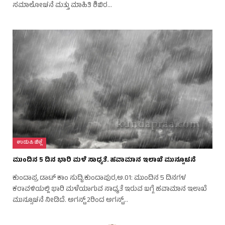
ಸಮಾಲೋಚನೆ ಮತ್ತು ಮಾಹಿತಿ ಶಿಬಿರ…
ಉಡುಪಿ ಜಿಲ್ಲೆ
ಮುಂದಿನ 5 ದಿನ ಭಾರಿ ಮಳೆ ಸಾಧ್ಯತೆ. ಹವಾಮಾನ ಇಲಾಖೆ ಮುನ್ಸೂಚನೆ
ಕುಂದಾಪ್ರ ಡಾಟ್ ಕಾಂ ಸುದ್ದಿ.ಕುಂದಾಪುರ,ಅ.01: ಮುಂದಿನ 5 ದಿನಗಳ
ಕರಾವಳಿಯಲ್ಲಿ ಭಾರಿ ಮಳೆಯಾಗುವ ಸಾಧ್ಯತೆ ಇರುವ ಬಗ್ಗೆ ಹವಾಮಾನ ಇಲಾಖೆ
ಮುನ್ಸೂಚನೆ ನೀಡಿದೆ. ಅಗಸ್ಟ್ 2ರಿಂದ ಅಗಸ್ಟ್…