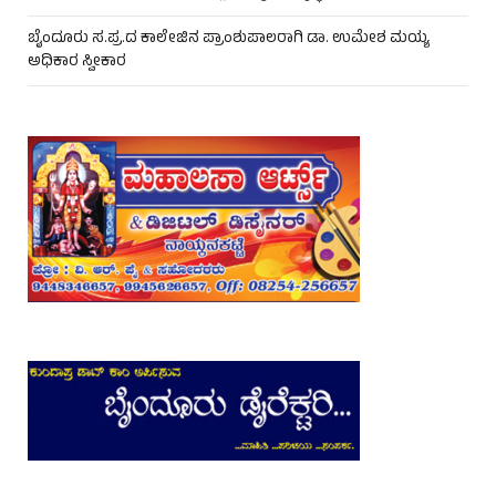
ಬೈಂದೂರು ಸ.ಪ್ರ.ದ ಕಾಲೇಜಿನ ಪ್ರಾಂಶುಪಾಲರಾಗಿ ಡಾ. ಉಮೇಶ ಮಯ್ಯ
ಅಧಿಕಾರ ಸ್ವೀಕಾರ