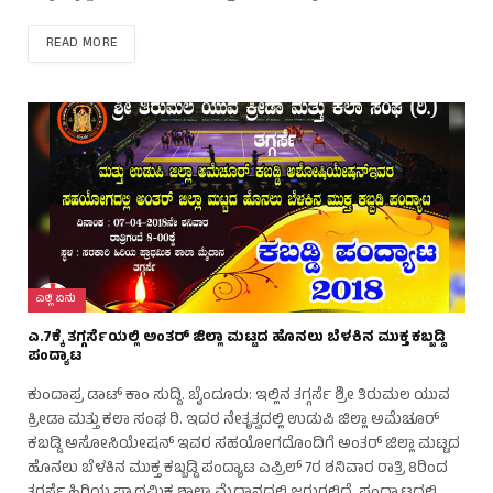
READ MORE
ಎಲ್ಲಿ ಏನು
ಎ.7ಕ್ಕೆ ತಗ್ಗರ್ಸೆಯಲ್ಲಿ ಅಂತರ್ ಜಿಲ್ಲಾ ಮಟ್ಟದ ಹೊನಲು ಬೆಳಕಿನ ಮುಕ್ತ ಕಬ್ಬಡ್ಡಿ
ಪಂದ್ಯಾಟ
ಕುಂದಾಪ್ರ ಡಾಟ್ ಕಾಂ ಸುದ್ದಿ. ಬೈಂದೂರು: ಇಲ್ಲಿನ ತಗ್ಗರ್ಸೆ ಶ್ರೀ ತಿರುಮಲ ಯುವ
ಕ್ರೀಡಾ ಮತ್ತು ಕಲಾ ಸಂಘ ರಿ. ಇದರ ನೇತೃತ್ವದಲ್ಲಿ ಉಡುಪಿ ಜಿಲ್ಲಾ ಅಮೆಚೂರ್
ಕಬಡ್ಡಿ ಅಸೋಸಿಯೇಷನ್ ಇವರ ಸಹಯೋಗದೊಂದಿಗೆ ಅಂತರ್ ಜಿಲ್ಲಾ ಮಟ್ಟದ
ಹೊನಲು ಬೆಳಕಿನ ಮುಕ್ತ ಕಬ್ಬಡ್ಡಿ ಪಂದ್ಯಾಟ ಎಪ್ರಿಲ್ 7ರ ಶನಿವಾರ ರಾತ್ರಿ 8ರಿಂದ