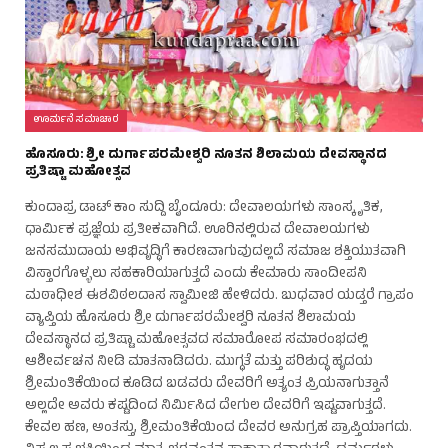
ಊರ್ಮನೆ ಸಮಾಚಾರ
ಹೊಸೂರು: ಶ್ರೀ ದುರ್ಗಾಪರಮೇಶ್ವರಿ ನೂತನ ಶಿಲಾಮಯ ದೇವಸ್ಥಾನದ
ಪ್ರತಿಷ್ಟಾ ಮಹೋತ್ಸವ
ಕುಂದಾಪ್ರ ಡಾಟ್ ಕಾಂ ಸುದ್ದಿ ಬೈಂದೂರು: ದೇವಾಲಯಗಳು ಸಾಂಸ್ಕೃತಿಕ,
ಧಾರ್ಮಿಕ ಪ್ರಜ್ಞೆಯ ಪ್ರತೀಕವಾಗಿದೆ. ಊರಿನಲ್ಲಿರುವ ದೇವಾಲಯಗಳು
ಜನಸಮುದಾಯ ಅಭಿವೃದ್ಧಿಗೆ ಕಾರಣವಾಗುವುದಲ್ಲದೆ ಸಮಾಜ ಶಕ್ತಿಯುತವಾಗಿ
ವಿಸ್ತಾರಗೊಳ್ಳಲು ಸಹಕಾರಿಯಾಗುತ್ತದೆ ಎಂದು ಕೇಮಾರು ಸಾಂದೀಪನಿ
ಮಠಾಧೀಶ ಈಶವಿಠಲದಾಸ ಸ್ವಾಮೀಜಿ ಹೇಳಿದರು. ಬುಧವಾರ ಯಡ್ತರೆ ಗ್ರಾಪಂ
ವ್ಯಾಪ್ತಿಯ ಹೊಸೂರು ಶ್ರೀ ದುರ್ಗಾಪರಮೇಶ್ವರಿ ನೂತನ ಶಿಲಾಮಯ
ದೇವಸ್ಥಾನದ ಪ್ರತಿಷ್ಟಾ ಮಹೋತ್ಸವದ ಸಮಾರೋಪ ಸಮಾರಂಭದಲ್ಲಿ
ಆಶೀರ್ವಚನ ನೀಡಿ ಮಾತನಾಡಿದರು. ಮುಗ್ಧತೆ ಮತ್ತು ಪರಿಶುದ್ಧ ಹೃದಯ
ಶ್ರೀಮಂತಿಕೆಯಿಂದ ಕೂಡಿದ ಬಡವರು ದೇವರಿಗೆ ಅತ್ಯಂತ ಪ್ರಿಯನಾಗುತ್ತಾನೆ
ಅಲ್ಲದೇ ಅವರು ಕಷ್ಟದಿಂದ ನಿರ್ಮಿಸಿದ ದೇಗುಲ ದೇವರಿಗೆ ಇಷ್ಟವಾಗುತ್ತದೆ.
ಕೇವಲ ಹಣ, ಅಂತಸ್ತು, ಶ್ರೀಮಂತಿಕೆಯಿಂದ ದೇವರ ಅನುಗ್ರಹ ಪ್ರಾಪ್ತಿಯಾಗದು.