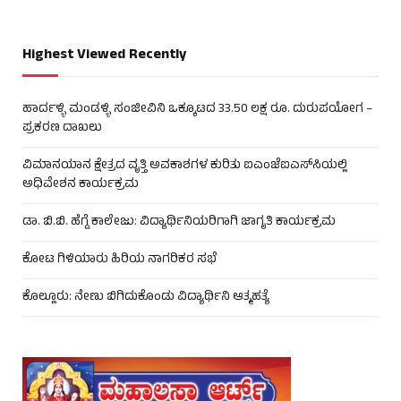
Highest Viewed Recently
ಹಾರ್ದಳ್ಳಿ ಮಂಡಳ್ಳಿ ಸಂಜೀವಿನಿ ಒಕ್ಕೂಟದ 33.50 ಲಕ್ಷ ರೂ. ದುರುಪಯೋಗ –
ಪ್ರಕರಣ ದಾಖಲು
ವಿಮಾನಯಾನ ಕ್ಷೇತ್ರದ ವೃತ್ತಿ ಅವಕಾಶಗಳ ಕುರಿತು ಐಎಂಜೆಐಎಸ್‌ಸಿಯಲ್ಲಿ
ಅಧಿವೇಶನ ಕಾರ್ಯಕ್ರಮ
ಡಾ. ಬಿ.ಬಿ. ಹೆಗ್ಡೆ ಕಾಲೇಜು: ವಿದ್ಯಾರ್ಥಿನಿಯರಿಗಾಗಿ ಜಾಗೃತಿ ಕಾರ್ಯಕ್ರಮ
ಕೋಟ ಗಿಳಿಯಾರು ಹಿರಿಯ ನಾಗರಿಕರ ಸಭೆ
ಕೊಲ್ಲೂರು: ನೇಣು ಬಿಗಿದುಕೊಂಡು ವಿದ್ಯಾರ್ಥಿನಿ ಆತ್ಮಹತ್ಯೆ