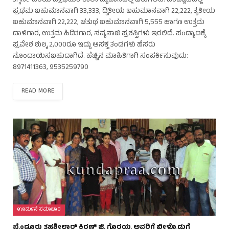
ತಗ್ಗರ್ಸೆ ಹಿರಿಯ ಪ್ರಾಥಮಿಕ ಶಾಲಾ ಮೈದಾನದಲ್ಲಿ ಜರುಗಲಿದೆ. ಪಂದ್ಯಾಟದಲ್ಲಿ
ಪ್ರಥಮ ಬಹುಮಾನವಾಗಿ 33,333, ದ್ವಿತೀಯ ಬಹುಮಾನವಾಗಿ 22,222, ತೃತೀಯ
ಬಹುಮಾನವಾಗಿ 22,222, ಚತುಥ ಬಹುಮಾನವಾಗಿ 5,555 ಹಾಗೂ ಉತ್ತಮ
ದಾಳಿಗಾರ, ಉತ್ತಮ ಹಿಡಿತಗಾರ, ಸವ್ಯಸಾಚಿ ಪ್ರಶಸ್ತಿಗಳು ಇರಲಿದೆ. ಪಂದ್ಯಾಟಕ್ಕೆ
ಪ್ರವೇಶ ಶುಲ್ಕ 2,000ರೂ ಇದ್ದು ಆಸಕ್ತ ತಂಡಗಳು ಹೆಸರು
ನೊಂದಾಯಿಸಬಹುದಾಗಿದೆ. ಹೆಚ್ಚಿನ ಮಾಹಿತಿಗಾಗಿ ಸಂಪರ್ಕಿಸುವುದು:
8971411363, 9535259790
READ MORE
ಊರ್ಮನೆ ಸಮಾಚಾರ
ಬೈಂದೂರು ತಹಶೀಲ್ದಾರ್ ಕಿರಣ್ ಜಿ. ಗೊರಯ್ಯ ಅವರಿಗೆ ಬೀಳ್ಕೊಡುಗೆ