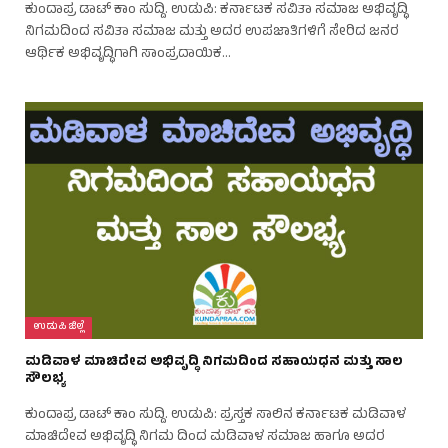
ಕುಂದಾಪ್ರ ಡಾಟ್ ಕಾಂ ಸುದ್ದಿ. ಉಡುಪಿ: ಕರ್ನಾಟಕ ಸವಿತಾ ಸಮಾಜ ಅಭಿವೃದ್ಧಿ
ನಿಗಮದಿಂದ ಸವಿತಾ ಸಮಾಜ ಮತ್ತು ಅದರ ಉಪಜಾತಿಗಳಿಗೆ ಸೇರಿದ ಜನರ
ಆರ್ಥಿಕ ಅಭಿವೃದ್ಧಿಗಾಗಿ ಸಾಂಪ್ರದಾಯಿಕ…
ಉಡುಪಿ ಜಿಲ್ಲೆ
ಮಡಿವಾಳ ಮಾಚಿದೇವ ಅಭಿವೃದ್ಧಿ ನಿಗಮದಿಂದ ಸಹಾಯಧನ ಮತ್ತು ಸಾಲ
ಸೌಲಭ್ಯ
ಕುಂದಾಪ್ರ ಡಾಟ್ ಕಾಂ ಸುದ್ದಿ. ಉಡುಪಿ: ಪ್ರಸ್ತಕ ಸಾಲಿನ ಕರ್ನಾಟಕ ಮಡಿವಾಳ
ಮಾಚಿದೇವ ಅಭಿವೃದ್ಧಿ ನಿಗಮ ದಿಂದ ಮಡಿವಾಳ ಸಮಾಜ ಹಾಗೂ ಅದರ