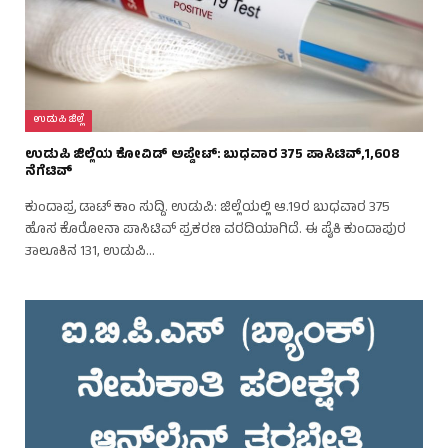
ಉಡುಪಿ ಜಿಲ್ಲೆ
ಉಡುಪಿ ಜಿಲ್ಲೆಯ ಕೋವಿಡ್ ಅಪ್ಡೇಟ್: ಬುಧವಾರ 375 ಪಾಸಿಟಿವ್,1,608
ನೆಗೆಟಿವ್
ಕುಂದಾಪ್ರ ಡಾಟ್ ಕಾಂ ಸುದ್ದಿ. ಉಡುಪಿ: ಜಿಲ್ಲೆಯಲ್ಲಿ ಆ.19ರ ಬುಧವಾರ 375
ಹೊಸ ಕೊರೋನಾ ಪಾಸಿಟಿವ್ ಪ್ರಕರಣ ವರದಿಯಾಗಿದೆ. ಈ ಪೈಕಿ ಕುಂದಾಪುರ
ತಾಲೂಕಿನ 131, ಉಡುಪಿ…