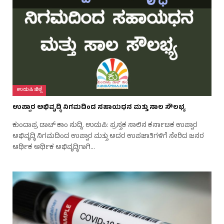
ಉಡುಪಿ ಜಿಲ್ಲೆ
ಉಪ್ಪಾರ ಅಭಿವೃದ್ಧಿ ನಿಗಮದಿಂದ ಸಹಾಯಧನ ಮತ್ತು ಸಾಲ ಸೌಲಭ್ಯ
ಕುಂದಾಪ್ರ ಡಾಟ್ ಕಾಂ ಸುದ್ದಿ. ಉಡುಪಿ: ಪ್ರಸ್ತಕ ಸಾಲಿನ ಕರ್ನಾಟಕ ಉಪ್ಪಾರ
ಅಭಿವೃದ್ಧಿ ನಿಗಮದಿಂದ ಉಪ್ಪಾರ ಮತ್ತು ಅದರ ಉಪಜಾತಿಗಳಿಗೆ ಸೇರಿದ ಜನರ
ಆರ್ಥಿಕ ಆರ್ಥಿಕ ಅಭಿವೃದ್ಧಿಗಾಗಿ…