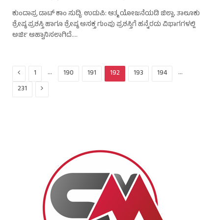
ಕುಂದಾಪ್ರ ಡಾಟ್ ಕಾಂ ಸುದ್ದಿ. ಉಡುಪಿ: ಆತ್ಮ ಯೋಜನೆಯಡಿ ಜಿಲ್ಲಾ, ತಾಲೂಕು
ಶ್ರೇಷ್ಠ ಪ್ರಶಸ್ತಿ ಹಾಗೂ ಶ್ರೇಷ್ಠ ಆಸಕ್ತ ಗುಂಪು ಪ್ರಶಸ್ತಿಗೆ ಹನ್ನೆರಡು ವಿಭಾಗಗಳಲ್ಲಿ
ಅರ್ಜಿ ಆಹ್ವಾನಿಸಲಾಗಿದೆ.…
Previous
…
…
1
190
191
192
193
194
Next
231