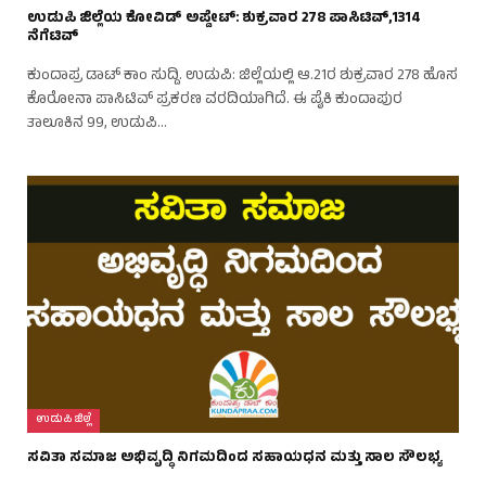
ಉಡುಪಿ ಜಿಲ್ಲೆಯ ಕೋವಿಡ್ ಅಪ್ಡೇಟ್: ಶುಕ್ರವಾರ 278 ಪಾಸಿಟಿವ್,1314
ನೆಗೆಟಿವ್
ಕುಂದಾಪ್ರ ಡಾಟ್ ಕಾಂ ಸುದ್ದಿ. ಉಡುಪಿ: ಜಿಲ್ಲೆಯಲ್ಲಿ ಆ.21ರ ಶುಕ್ರವಾರ 278 ಹೊಸ
ಕೊರೋನಾ ಪಾಸಿಟಿವ್ ಪ್ರಕರಣ ವರದಿಯಾಗಿದೆ. ಈ ಪೈಕಿ ಕುಂದಾಪುರ
ತಾಲೂಕಿನ 99, ಉಡುಪಿ…
ಉಡುಪಿ ಜಿಲ್ಲೆ
ಸವಿತಾ ಸಮಾಜ ಅಭಿವೃದ್ಧಿ ನಿಗಮದಿಂದ ಸಹಾಯಧನ ಮತ್ತು ಸಾಲ ಸೌಲಭ್ಯ