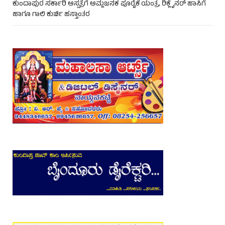
ಕುಂದಾಪುರ ಸರ್ಕಾರಿ ಆಸ್ಪತ್ರೆಗೆ ಆಮ್ಲಜನಕ ಪೂರೈಕೆ ಯಂತ್ರ, ರಿಕ್ಲೈನರ್ ಹಾಸಿಗೆ
ಹಾಗೂ ಗಾಲಿ ಕುರ್ಚಿ ಹಸ್ತಾಂತರ