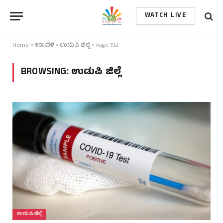
WATCH LIVE
Home
»
ಕರಾವಳಿ
»
ಉಡುಪಿ ಜಿಲ್ಲೆ
»
Page 192
BROWSING:
ಉಡುಪಿ ಜಿಲ್ಲೆ
ಉಡುಪಿ ಜಿಲ್ಲೆ