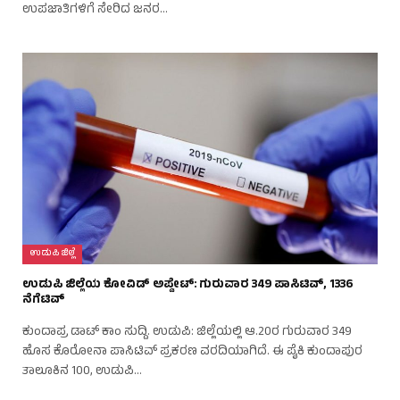
ಉಪಜಾತಿಗಳಿಗೆ ಸೇರಿದ ಜನರ…
ಉಡುಪಿ ಜಿಲ್ಲೆ
ಉಡುಪಿ ಜಿಲ್ಲೆಯ ಕೋವಿಡ್ ಅಪ್ಡೇಟ್: ಗುರುವಾರ 349 ಪಾಸಿಟಿವ್, 1336
ನೆಗೆಟಿವ್
ಕುಂದಾಪ್ರ ಡಾಟ್ ಕಾಂ ಸುದ್ದಿ. ಉಡುಪಿ: ಜಿಲ್ಲೆಯಲ್ಲಿ ಆ.20ರ ಗುರುವಾರ 349
ಹೊಸ ಕೊರೋನಾ ಪಾಸಿಟಿವ್ ಪ್ರಕರಣ ವರದಿಯಾಗಿದೆ. ಈ ಪೈಕಿ ಕುಂದಾಪುರ
ತಾಲೂಕಿನ 100, ಉಡುಪಿ…