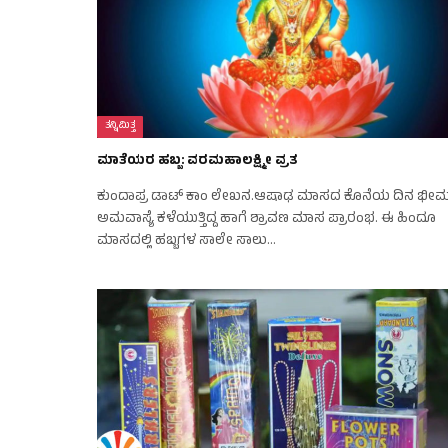
ತನ್ನಿಮಿತ್ತ
ಮಾತೆಯರ ಹಬ್ಬ: ವರಮಹಾಲಕ್ಷ್ಮೀ ವ್ರತ
ಕುಂದಾಪ್ರ ಡಾಟ್ ಕಾಂ ಲೇಖನ.ಆಷಾಢ ಮಾಸದ ಕೊನೆಯ ದಿನ ಭೀ
ಅಮವಾಸ್ಯೆ ಕಳೆಯುತ್ತಿದ್ದ ಹಾಗೆ ಶ್ರಾವಣ ಮಾಸ ಪ್ರಾರಂಭ. ಈ ಹಿಂದೂ
ಮಾಸದಲ್ಲಿ ಹಬ್ಬಗಳ ಸಾಲೇ ಸಾಲು…