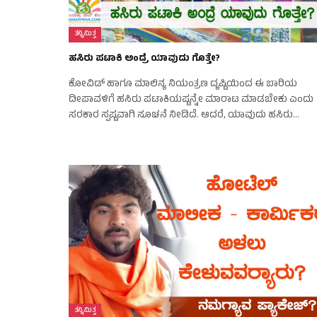
ತನ್ನಿಮಿತ್ತ
ಹಸಿರು ಪಟಾಕಿ ಅಂದ್ರೆ ಯಾವುದು ಗೊತ್ತೇ?
ಕೋವಿಡ್ ಹಾಗೂ ಮಾಲಿನ್ಯ ನಿಯಂತ್ರಣ ದೃಷ್ಟಿಯಿಂದ ಈ ಬಾರಿಯ
ದೀಪಾವಳಿಗೆ ಹಸಿರು ಪಟಾಕಿಯಷ್ಟನ್ನೇ ಮಾರಾಟ ಮಾಡಬೇಕು ಎಂದು
ಸರಕಾರ ಸ್ಪಷ್ಟವಾಗಿ ಸೂಚನೆ ನೀಡಿದೆ. ಆದರೆ, ಯಾವುದು ಹಸಿರು…
ತನ್ನಿಮಿತ್ತ