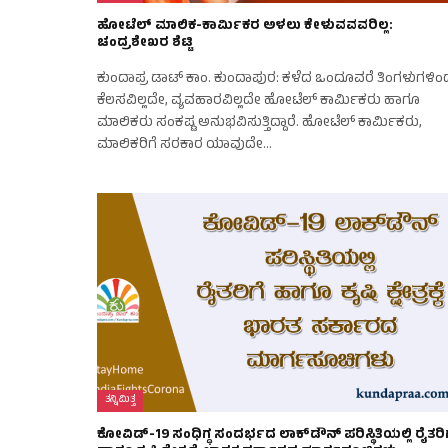
ಹೋಟೆಲ್ ಮಾಲಿಕ-ಕಾರ್ಮಿಕರ ಅಳಲು ಕೇಳುವವವರಿಲ್ಲ:
ಚಂದ್ರಶೇಖರ ಶೆಟ್ಟಿ
ಕುಂದಾಪ್ರ ಡಾಟ್ ಕಾಂ. ಕುಂದಾಪುರ: ಕಳೆದ ಒಂದೂವರೆ ತಿಂಗಳುಗಳಿಂ
ಕೆಲಸವಿಲ್ಲದೇ, ವ್ಯವಹಾರವಿಲ್ಲದೇ ಹೋಟೆಲ್ ಕಾರ್ಮಿಕರು ಹಾಗೂ
ಮಾಲಿಕರು ಸಂಕಷ್ಟ ಅನುಭವಿಸುತ್ತಿದ್ದಾರೆ. ಹೋಟೆಲ್ ಕಾರ್ಮಿಕರು,
ಮಾಲಿಕರಿಗೆ ಸರಕಾರ ಯಾವುದೇ…
ತನ್ನಿಮಿತ್ತ
ಕೋವಿಡ್-19 ಸಂಧಿಗ್ಧ ಸಂದರ್ಭದ ಲಾಕ್‌ಡೌನ್ ಪರಿಸ್ಥಿತಿಯಲ್ಲಿ ರೈತರಿಗ