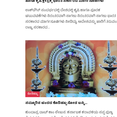
ಹಾಗೂ ಕೃಷಿ ಕ್ಷೇತ್ರಕ್ಕೆ ಭಾರತ ಸರ್ಕಾರದ ಮಾರ್ಗಸೂಚಿಗಳು
ಲಾಕ್‌ಡೌನ್ ಸಂದರ್ಭದಲ್ಲಿ ದೇಶದಲ್ಲಿ ಕೃಷಿ ಹಾಗೂ ಪೂರಕ
ಚಟುವಟಿಕೆಗಳು ನಿರಂತರವಾಗಿ ಸಾಗಲು ನಿರಂತರವಾಗಿ ಸಾಗಲು ಭಾರತ
ಸರಕಾರದ ಮಾರ್ಗಸೂಚಿಗಳು ನೀಡಿದ್ದು, ಆದೇಶವನ್ನು ಜಾರಿಗೆ ತರುವಂತ
ರಾಜ್ಯ ಸರಕಾರದ…
ಕೊಡಿಹಬ್ಬ
ನಮ್ಮೂರಿನ ಚಂದದ ಕೊಡಿಹಬ್ಬ ನೋಡ ಬನ್ನಿ…
ಕುಂದಾಪ್ರ ಡಾಟ್ ಕಾಂ ಲೇಖನ. ಕರ್ನಾಟಕ ಕರಾವಳಿಯ ಸಪ್ತ ಪುಣ್ಯ