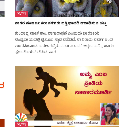
ತನ್ನಿಮಿತ್ತ
ನಾಗರ ಪಂಚಮಿ: ಕರಾವಳಿಗರು ಭಕ್ತಿ ಭಾವದಿ ಆರಾಧಿಸುವ ಹಬ್ಬ
ಕುಂದಾಪ್ರ ಡಾಟ್ ಕಾಂ. ನಾಗಾರಾಧನೆ ಎಂಬುದು ಭಾರತೀಯ
ಸಂಪ್ರದಾಯದಲ್ಲಿ ಪ್ರಮುಖ ಸ್ಥಾನ ಪಡೆದಿದೆ. ಸಾವಿರಾರು ವರ್ಷಗಳಿಂದ
ಆಚರಿಸಿಕೊಂಡು ಬರಲಾಗುತ್ತಿರುವ ನಾಗಾರಾಧನೆ ಅತ್ಯಂತ ಪವಿತ್ರ ಹಾಗೂ
ಪೂಜನೀಯವೇನಿಸಿದೆ. ನಾಗ…
ತನ್ನಿಮಿತ್ತ