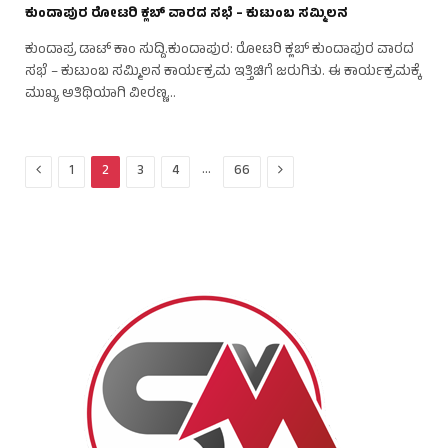
ಕುಂದಾಪುರ ರೋಟರಿ ಕ್ಲಬ್ ವಾರದ ಸಭೆ – ಕುಟುಂಬ ಸಮ್ಮಿಲನ
ಕುಂದಾಪ್ರ ಡಾಟ್ ಕಾಂ ಸುದ್ದಿ.ಕುಂದಾಪುರ: ರೋಟರಿ ಕ್ಲಬ್ ಕುಂದಾಪುರ ವಾರದ
ಸಭೆ – ಕುಟುಂಬ ಸಮ್ಮಿಲನ ಕಾರ್ಯಕ್ರಮ ಇತ್ತಿಚಿಗೆ ಜರುಗಿತು. ಈ ಕಾರ್ಯಕ್ರಮಕ್ಕೆ
ಮುಖ್ಯ ಅತಿಥಿಯಾಗಿ ವೀರಣ್ಣ…
Previous
Next
…
1
2
3
4
66