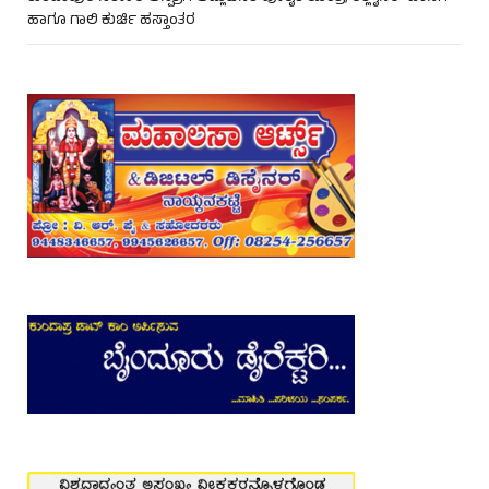
ಹಾಗೂ ಗಾಲಿ ಕುರ್ಚಿ ಹಸ್ತಾಂತರ