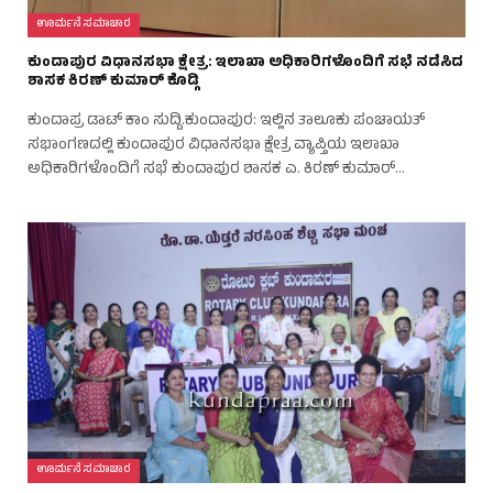
ಊರ್ಮನೆ ಸಮಾಚಾರ
ಕುಂದಾಪುರ ವಿಧಾನಸಭಾ ಕ್ಷೇತ್ರ: ಇಲಾಖಾ ಅಧಿಕಾರಿಗಳೊಂದಿಗೆ ಸಭೆ ನಡೆಸಿದ
ಶಾಸಕ ಕಿರಣ್ ಕುಮಾರ್ ಕೊಡ್ಗಿ
ಕುಂದಾಪ್ರ ಡಾಟ್ ಕಾಂ ಸುದ್ದಿ.ಕುಂದಾಪುರ: ಇಲ್ಲಿನ ತಾಲೂಕು ಪಂಚಾಯತ್
ಸಭಾಂಗಣದಲ್ಲಿ ಕುಂದಾಪುರ ವಿಧಾನಸಭಾ ಕ್ಷೇತ್ರ ವ್ಯಾಪ್ತಿಯ ಇಲಾಖಾ
ಅಧಿಕಾರಿಗಳೊಂದಿಗೆ ಸಭೆ ಕುಂದಾಪುರ ಶಾಸಕ ಎ. ಕಿರಣ್ ಕುಮಾರ್…
ಊರ್ಮನೆ ಸಮಾಚಾರ