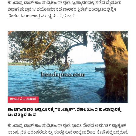
ಕುಂದಾಪ್ರ ಡಾಟ್ ಕಾಂ ಸುದ್ದಿ.ಕುಂದಾಪುರ: ಬ್ರಹ್ಮಾವರದಲ್ಲಿ ನಡೆದ ಮೈಸೂರು
ವಿಭಾಗ ಮಟ್ಟದ 17 ವಯೋಮಾನದ ಬಾಲಕರ ಕ್ರಿಕೆಟ್ ಪಂದ್ಯಾಟದಲ್ಲಿ ಶ್ರೀ
ವೆಂಕಟರಮಣ ಆಂಗ್ಲ ಮಾಧ್ಯಮ ಪ್ರೌಢ ಶಾಲೆ…
ಊರ್ಮನೆ ಸಮಾಚಾರ
ಪಂಚಗಂಗಾವಳಿ ಅಧ್ಯಯನಕ್ಕೆ “ಇಂಟ್ಯಾಕ್”. ದೆಹಲಿಯಿಂದ ಕುಂದಾಪುರಕ್ಕೆ
ಬಂದ ತಜ್ಞರ ತಂಡ
ಕುಂದಾಪ್ರ ಡಾಟ್ ಕಾಂ ಸುದ್ದಿ.ಕುಂದಾಪುರ: ಭಾರತ ದೇಶದ ಅಮೂರ್ತ ಪ್ರಾಕೃತಿಕ
ಸಾಂಸ್ಕೃತಿಕ ಪರಂಪರೆಯನ್ನು ಸಂರಕ್ಷಿಸುವ ಉದ್ದೇಶದಿಂದ ಸೇವೆ ಸಲ್ಲಿಸುತ್ತಿರುವ,