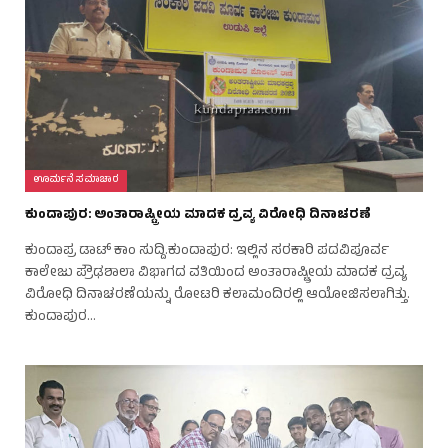
ಊರ್ಮನೆ ಸಮಾಚಾರ
ಕುಂದಾಪುರ: ಅಂತಾರಾಷ್ಟ್ರೀಯ ಮಾದಕ ದ್ರವ್ಯ ವಿರೋಧಿ ದಿನಾಚರಣೆ
ಕುಂದಾಪ್ರ ಡಾಟ್ ಕಾಂ ಸುದ್ದಿ.ಕುಂದಾಪುರ: ಇಲ್ಲಿನ ಸರಕಾರಿ ಪದವಿಪೂರ್ವ
ಕಾಲೇಜು ಪ್ರೌಢಶಾಲಾ ವಿಭಾಗದ ವತಿಯಿಂದ ಅಂತಾರಾಷ್ಟ್ರೀಯ ಮಾದಕ ದ್ರವ್ಯ
ವಿರೋಧಿ ದಿನಾಚರಣೆಯನ್ನು ರೋಟರಿ ಕಲಾಮಂದಿರಲ್ಲಿ ಆಯೋಜಿಸಲಾಗಿತ್ತು.
ಕುಂದಾಪುರ…