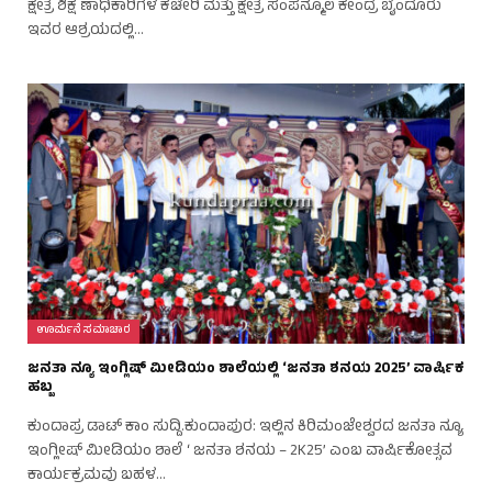
ಕ್ಷೇತ್ರ ಶಿಕ್ಷ ಣಾಧಿಕಾರಿಗಳ ಕಚೇರಿ ಮತ್ತು ಕ್ಷೇತ್ರ ಸಂಪನ್ಮೂಲ ಕೇಂದ್ರ ಬೈಂದೂರು
ಇವರ ಆಶ್ರಯದಲ್ಲಿ…
ಊರ್ಮನೆ ಸಮಾಚಾರ
ಜನತಾ ನ್ಯೂ ಇಂಗ್ಲಿಷ್ ಮೀಡಿಯಂ ಶಾಲೆಯಲ್ಲಿ ‘ಜನತಾ ಶನಯ 2025’ ವಾರ್ಷಿಕ
ಹಬ್ಬ
ಕುಂದಾಪ್ರ ಡಾಟ್‌ ಕಾಂ ಸುದ್ದಿ.ಕುಂದಾಪುರ: ಇಲ್ಲಿನ ಕಿರಿಮಂಜೇಶ್ವರದ ಜನತಾ ನ್ಯೂ
ಇಂಗ್ಲೀಷ್ ಮೀಡಿಯಂ ಶಾಲೆ ‘ ಜನತಾ ಶನಯ – 2K25’ ಎಂಬ ವಾರ್ಷಿಕೋತ್ಸವ
ಕಾರ್ಯಕ್ರಮವು ಬಹಳ…