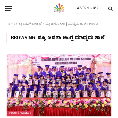
WATCH LIVE
Home
»
ಕ್ಯಾಂಪಸ್ ಕಾರ್ನರ್
»
ನ್ಯೂ ಜನತಾ ಆಂಗ್ಲ ಮಾಧ್ಯಮ ಶಾಲೆ
»
Page 2
BROWSING:
ನ್ಯೂ ಜನತಾ ಆಂಗ್ಲ ಮಾಧ್ಯಮ ಶಾಲೆ
ಊರ್ಮನೆ ಸಮಾಚಾರ