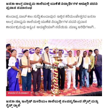
ಜನತಾ ಆಂಗ್ಲ ಮಾಧ್ಯಮ ಶಾಲೆಯಲ್ಲಿ ಯುಕೆಜಿ ವಿದ್ಯಾರ್ಥಿಗಳ ಅದ್ದೂರಿ ಪದವಿ
ಪ್ರದಾನ ಸಮಾರಂಭ
ಕುಂದಾಪ್ರ ಡಾಟ್‌ ಕಾಂ ಸುದ್ದಿ.ಕುಂದಾಪುರ: ಇಲ್ಲಿನ ಕಿರಿಮಂಜೇಶ್ವರದ ಜನತಾ
ಆಂಗ್ಲ ಮಾಧ್ಯಮ ಶಾಲೆಯಲ್ಲಿ ಯುಕೆಜಿ ವಿದ್ಯಾರ್ಥಿಗಳ ಪದವಿ ಪ್ರದಾನ
ಕಾರ್ಯಕ್ರಮವು ಅತ್ಯಂತ ಅದ್ದೂರಿಯಾಗಿ ನಡೆಯಿತು. ಮುಖ್ಯ ಅತಿಥಿಗಳಾಗಿ…
ಊರ್ಮನೆ ಸಮಾಚಾರ
ಜನತಾ ನ್ಯೂ ಇಂಗ್ಲಿಷ್ ಮೀಡಿಯಂ ಶಾಲೆಯಲ್ಲಿ ಸಂಪನ್ನಗೊಂಡ ಸ್ಕೌಟ್ಸ್ ಮತ್ತು
ಗೈಡ್ಸ್ ರ‍್ಯಾಲಿ