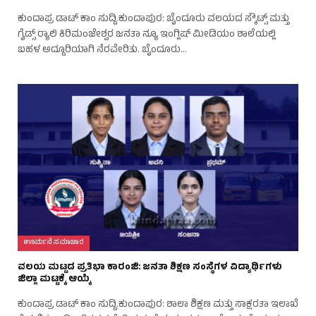
ಕುಂದಾಪ್ರ ಡಾಟ್‌ ಕಾಂ ಸುದ್ದಿ.ಕುಂದಾಪುರ: ಬೈಂದೂರು ವಲಯದ ಸ್ಕೌಟ್ಸ್ ಮತ್ತು
ಗೈಡ್ಸ್ ರ‍್ಯಾಲಿ ಕಿರಿಮಂಜೇಶ್ವರ ಜನತಾ ನ್ಯೂ ಇಂಗ್ಲಿಷ್ ಮೀಡಿಯಂ ಶಾಲೆಯಲ್ಲಿ
ಬಹಳ ಅದ್ದೂರಿಯಾಗಿ ನೆರವೇರಿತು. ಬೈಂದೂರು…
ಊರ್ಮನೆ ಸಮಾಚಾರ
ವಲಯ ಮಟ್ಟದ ಪ್ರತಿಭಾ ಕಾರಂಜಿ: ಜನತಾ ಶಿಕ್ಷಣ ಸಂಸ್ಥೆಗಳ ವಿದ್ಯಾರ್ಥಿಗಳು
ಜಿಲ್ಲಾ ಮಟ್ಟಕ್ಕೆ ಆಯ್ಕೆ
ಕುಂದಾಪ್ರ ಡಾಟ್‌ ಕಾಂ ಸುದ್ದಿ.ಕುಂದಾಪುರ: ಶಾಲಾ ಶಿಕ್ಷಣ ಮತ್ತು ಸಾಕ್ಷರತಾ ಇಲಾಖೆ