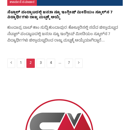
ಊರ್ಮನೆ ಸಮಾಚಾರ
ನೆಟ್ಬಾಲ್ ಪಂದ್ಯಾಟದಲ್ಲಿ ಜನತಾ ನ್ಯೂ ಇಂಗ್ಲೀಷ್ ಮೀಡಿಯಂ ಸ್ಕೂಲ್‌ನ 7
ವಿದ್ಯಾರ್ಥಿಗಳು ರಾಜ್ಯ ಮಟ್ಟಕ್ಕೆ ಆಯ್ಕೆ
ಕುಂದಾಪ್ರ ಡಾಟ್‌ ಕಾಂ ಸುದ್ದಿ.ಕುಂದಾಪುರ: ಕೊಲ್ಲೂರಿನಲ್ಲಿ ನಡೆದ ಜಿಲ್ಲಾಮಟ್ಟದ
ನೆಟ್ಬಾಲ್ ಪಂದ್ಯಾಟದಲ್ಲಿ ಜನತಾ ನ್ಯೂ ಇಂಗ್ಲೀಷ್ ಮೀಡಿಯಂ ಸ್ಕೂಲ್‌ನ 7
ವಿದ್ಯಾರ್ಥಿಗಳು ಜಿಲ್ಲಾಮಟ್ಟದಿಂದ ರಾಜ್ಯ ಮಟ್ಟಕ್ಕೆ ಆಯ್ಕೆಯಾಗಿದ್ದಾರೆ.…
Previous
Next
…
1
2
3
4
7