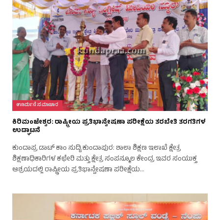
ಊರ್ಮನೆ ಸಮಾಚಾರ
ಕಿರಿಮಂಜೇಶ್ವರ: ರಾಷ್ಟ್ರೀಯ ಪ್ರತಿಭಾನ್ವೇಷಣಾ ಪರೀಕ್ಷೆಯ ತರಬೇತಿ ತರಗತಿಗಳ
ಉದ್ಘಾಟನೆ
ಕುಂದಾಪ್ರ ಡಾಟ್‌ ಕಾಂ ಸುದ್ದಿ.ಕುಂದಾಪುರ: ಶಾಲಾ ಶಿಕ್ಷಣ ಇಲಾಖೆ ಕ್ಷೇತ್ರ
ಶಿಕ್ಷಣಾಧಿಕಾರಿಗಳ ಕಛೇರಿ ಮತ್ತು ಕ್ಷೇತ್ರ ಸಂಪನ್ಮೂಲ ಕೇಂದ್ರ ಇವರ ಸಂಯುಕ್ತ
ಆಶ್ರಯದಲ್ಲಿ ರಾಷ್ಟ್ರೀಯ ಪ್ರತಿಭಾನ್ವೇಷಣಾ ಪರೀಕ್ಷೆಯ…