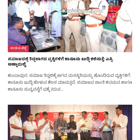
ಉಡುಪಿ ಜಿಲ್ಲೆ
ಸಮಾಜದಲ್ಲಿ ತಿದ್ದಲಾಗದ ವ್ಯಕ್ತಿಗಳಿಗೆ ಕಾನೂನು ಬುದ್ಧಿ ಕಲಿಸುತ್ತೆ: ಎಸ್ಪಿ.
ಅಣ್ಣಾಮಲೈ
ಕುಂದಾಪುರ: ಸಮಾಜ ತಿದ್ದಲಿಕ್ಕೆ ಆಗದ ಮನಸ್ಥಿತಿಯನ್ನು ಹೊಂದಿರುವ ವ್ಯಕ್ತಿಗಳಿಗೆ
ಕಾನೂನು ಬುದ್ದಿ ಹೇಳುವ ಕೆಲಸ ಮಾಡುತ್ತದೆ. ಸಮಾಜದ ಶಾಂತಿ ಕದಡುವ ಹಾಗೂ
ಕಾನೂನು ಸುವ್ಯವಸ್ಥೆಗೆ ಧಕ್ಕೆ ತರುವ…