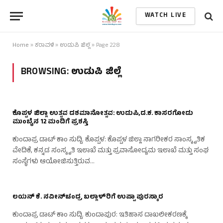
WATCH LIVE
Home
»
ಕರಾವಳಿ
»
ಉಡುಪಿ ಜಿಲ್ಲೆ
»
Page 228
BROWSING:
ಉಡುಪಿ ಜಿಲ್ಲೆ
ಕೊಪ್ಪಳ ಜಿಲ್ಲಾ ಉತ್ಸವ ದಶಮಾನೋತ್ಸವ: ಉಡುಪಿ,ದ.ಕ. ಕಾಸರಗೋಡು
ಮುಂಬೈನ 12 ಮಂದಿಗೆ ಪ್ರಶಸ್ತಿ
ಕುಂದಾಪ್ರ ಡಾಟ್ ಕಾಂ ಸುದ್ದಿ. ಕೊಪ್ಪಳ: ಕೊಪ್ಪಳ ಜಿಲ್ಲಾ ನಾಗರೀಕರ ಸಾಂಸ್ಕೃತಿಕ
ವೇದಿಕೆ, ಕನ್ನಡ ಸಂಸ್ಕೃತಿ ಇಲಾಖೆ ಮತ್ತು ಪ್ರವಾಸೋದ್ಯಮ ಇಲಾಖೆ ಮತ್ತು ಸಂಘ
ಸಂಸ್ಥೆಗಳು ಆಯೋಜಿಸುತ್ತಿರುವ…
ಲಯನ್ ಕೆ. ನವೀನ್‌ಚಂದ್ರ ಬಲ್ಲಾಳ್‌ರಿಗೆ ಉಪ್ಪಾ ಪುರಸ್ಕಾರ
ಕುಂದಾಪ್ರ ಡಾಟ್ ಕಾಂ ಸುದ್ದಿ. ಕುಂದಾಪುರ: ಇತಿಹಾಸ ದಾಖಲೀಕರಣಕ್ಕೆ