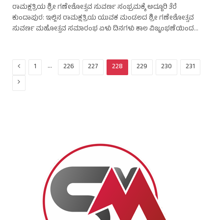
ರಾಮಕ್ಷತ್ರಿಯ ಶ್ರೀ ಗಣೇಶೋತ್ಸವ ಸುವರ್ಣ ಸಂಭ್ರಮಕ್ಕೆ ಅದ್ದೂರಿ ತೆರೆ
ಕುಂದಾಪುರ: ಇಲ್ಲಿನ ರಾಮಕ್ಷತ್ರಿಯ ಯುವಕ ಮಂಡಲದ ಶ್ರೀ ಗಣೇಶೋತ್ಸವ
ಸುವರ್ಣ ಮಹೋತ್ಸವ ಸಮಾರಂಭ ಏಳು ದಿನಗಳು ಕಾಲ ವಿಜೃಂಭಣೆಯಿಂದ…
Previous
…
1
226
227
228
229
230
231
Next