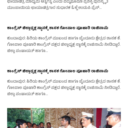
ಛಾಯಾಚಿತ್ರ ಮಾಧ್ಯಮ ಅತ್ಯಗತ್ಯ ಎಂದು ಪದ್ಮಭೂಷಣ ಪ್ರಶಸ್ತಿ ಪುರಸ್ಕೃತ
ಮುಂಬಾಯಿಯ ಛಾಯಾಚಿತ್ರಗಾರ ಸುಧಾರಕ ಓಳ್ವೆ ಉಡುಪಿ ಪ್ರೆಸ್…
ಕಾಂಗ್ರೆಸ್ ಜಿಲ್ಲಾಧ್ಯಕ್ಷ ಸ್ಥಾನಕ್ಕೆ ಶಾಸಕ ಗೋಪಾಲ ಪೂಜಾರಿ ರಾಜಿನಾಮೆ
ಕುಂದಾಪುರ: ಹಿರಿಯ ಕಾಂಗ್ರೆಸ್ ಮುಖಂಡ ಹಾಗೂ ಬೈಂದೂರು ಕ್ಷೇತ್ರದ ಶಾಸಕ ಕೆ.
ಗೋಪಾಲ ಪೂಜಾರಿ ಕಾಂಗ್ರೆಸ್ ಪಕ್ಷದ ಜಿಲ್ಲಾಧ್ಯಕ್ಷ ಸ್ಥಾನಕ್ಕೆ ರಾಜಿನಾಮೆ ನೀಡಿದ್ದಾರೆ.
ಜಿಲ್ಲಾ ಪಂಚಾಯತ್ ಹಾಗೂ…
ಕಾಂಗ್ರೆಸ್ ಜಿಲ್ಲಾಧ್ಯಕ್ಷ ಸ್ಥಾನಕ್ಕೆ ಶಾಸಕ ಗೋಪಾಲ ಪೂಜಾರಿ ರಾಜಿನಾಮೆ
ಕುಂದಾಪುರ: ಹಿರಿಯ ಕಾಂಗ್ರೆಸ್ ಮುಖಂಡ ಹಾಗೂ ಬೈಂದೂರು ಕ್ಷೇತ್ರದ ಶಾಸಕ ಕೆ.
ಗೋಪಾಲ ಪೂಜಾರಿ ಕಾಂಗ್ರೆಸ್ ಪಕ್ಷದ ಜಿಲ್ಲಾಧ್ಯಕ್ಷ ಸ್ಥಾನಕ್ಕೆ ರಾಜಿನಾಮೆ ನೀಡಿದ್ದಾರೆ.
ಜಿಲ್ಲಾ ಪಂಚಾಯತ್ ಹಾಗೂ…