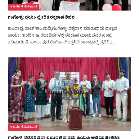
ಊರ್ಮನೆ ಸಮಾಚಾರ
ಗಂಗೊಳ್ಳಿ: ಸ್ವಯಂ ಪ್ರೇರಿತ ರಕ್ತದಾನ ಶಿಬಿರ
ಕುಂದಾಪ್ರ ಡಾಟ್‌ ಕಾಂ ಸುದ್ದಿ.ಗಂಗೊಳ್ಳಿ: ರಕ್ತದಾನ ಮಾಡುವುದು ಪುಣ್ಯದ
ಕಾರ್ಯ. ಇಂದಿನ ಈ ರಜಾದಿನಗಳಲ್ಲಿ ರಕ್ತದಾನ ಮಾಡುವವರ ಸಂಖ್ಯೆ
ಕಡಿಮೆಯಿದೆ. ಕುಂದಾಪುರ ರೆಡ್‌ಕ್ರಾಸ್ ರಕ್ತನಿಧಿ ಕೇಂದ್ರದಲ್ಲಿ ಪ್ರತಿನಿತ್ಯ…
ಊರ್ಮನೆ ಸಮಾಚಾರ
ಗಂಗೊಳ್ಳಿ ಸರಸ್ವತಿ ವಿದ್ಯಾಲಯದಲ್ಲಿ ಪ್ರಥಮ ಪಿಯುಸಿ ಅಭಿಮುಖೀಕರಣ