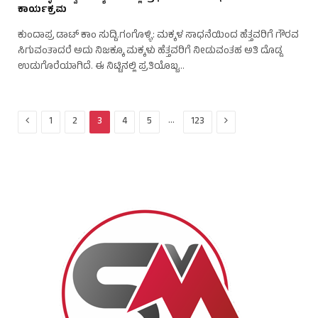
ಕಾರ್ಯಕ್ರಮ
ಕುಂದಾಪ್ರ ಡಾಟ್‌ ಕಾಂ ಸುದ್ದಿ.ಗಂಗೊಳ್ಳಿ: ಮಕ್ಕಳ ಸಾಧನೆಯಿಂದ ಹೆತ್ತವರಿಗೆ ಗೌರವ
ಸಿಗುವಂತಾದರೆ ಅದು ನಿಜಕ್ಕೂ ಮಕ್ಕಳು ಹೆತ್ತವರಿಗೆ ನೀಡುವಂತಹ ಅತಿ ದೊಡ್ಡ
ಉಡುಗೊರೆಯಾಗಿದೆ. ಈ ನಿಟ್ಟಿನಲ್ಲಿ ಪ್ರತಿಯೊಬ್ಬ…
Previous
Next
…
1
2
3
4
5
123