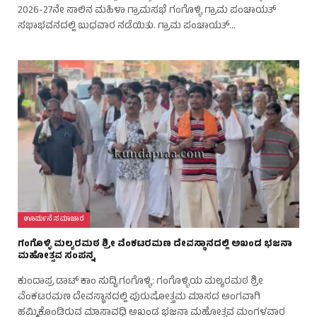
2026-27ನೇ ಸಾಲಿನ ಮಹಿಳಾ ಗ್ರಾಮಸಭೆ ಗಂಗೊಳ್ಳಿ ಗ್ರಾಮ ಪಂಚಾಯತ್
ಸಭಾಭವನದಲ್ಲಿ ಬುಧವಾರ ನಡೆಯಿತು. ಗ್ರಾಮ ಪಂಚಾಯತ್…
ಊರ್ಮನೆ ಸಮಾಚಾರ
ಗಂಗೊಳ್ಳಿ ಮಲ್ಯರಮಠ ಶ್ರೀ ವೆಂಕಟರಮಣ ದೇವಸ್ಥಾನದಲ್ಲಿ ಅಖಂಡ ಭಜನಾ
ಮಹೋತ್ಸವ ಸಂಪನ್ನ
ಕುಂದಾಪ್ರ ಡಾಟ್‌ ಕಾಂ ಸುದ್ದಿ.ಗಂಗೊಳ್ಳಿ: ಗಂಗೊಳ್ಳಿಯ ಮಲ್ಯರಮಠ ಶ್ರೀ
ವೆಂಕಟರಮಣ ದೇವಸ್ಥಾನದಲ್ಲಿ ಪುರುಷೋತ್ತಮ ಮಾಸದ ಅಂಗವಾಗಿ
ಹಮ್ಮಿಕೊಂಡಿರುವ ಮಾಸಾವಧಿ ಅಖಂಡ ಭಜನಾ ಮಹೋತ್ಸವ ಮಂಗಳವಾರ