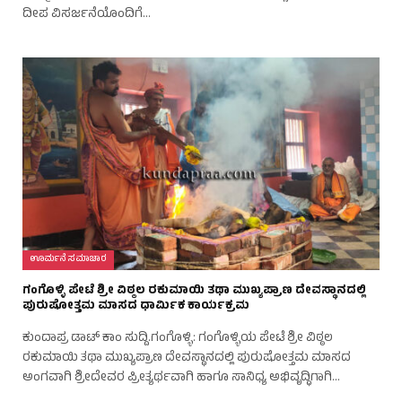
ದೀಪ ವಿಸರ್ಜನೆಯೊಂದಿಗೆ…
ಊರ್ಮನೆ ಸಮಾಚಾರ
ಗಂಗೊಳ್ಳಿ ಪೇಟೆ ಶ್ರೀ ವಿಠ್ಠಲ ರಕುಮಾಯಿ ತಥಾ ಮುಖ್ಯಪ್ರಾಣ ದೇವಸ್ಥಾನದಲ್ಲಿ
ಪುರುಷೋತ್ತಮ ಮಾಸದ ಧಾರ್ಮಿಕ ಕಾರ್ಯಕ್ರಮ
ಕುಂದಾಪ್ರ ಡಾಟ್‌ ಕಾಂ ಸುದ್ದಿ.ಗಂಗೊಳ್ಳಿ: ಗಂಗೊಳ್ಳಿಯ ಪೇಟೆ ಶ್ರೀ ವಿಠ್ಠಲ
ರಕುಮಾಯಿ ತಥಾ ಮುಖ್ಯಪ್ರಾಣ ದೇವಸ್ಥಾನದಲ್ಲಿ ಪುರುಷೋತ್ತಮ ಮಾಸದ
ಅಂಗವಾಗಿ ಶ್ರೀದೇವರ ಪ್ರೀತ್ಯರ್ಥವಾಗಿ ಹಾಗೂ ಸಾನಿಧ್ಯ ಅಭಿವೃದ್ಧಿಗಾಗಿ…