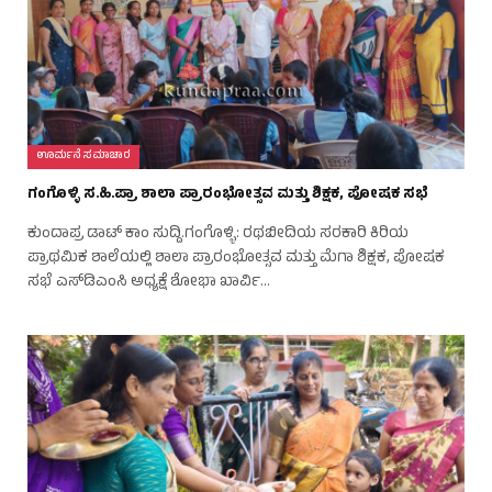
ಊರ್ಮನೆ ಸಮಾಚಾರ
ಗಂಗೊಳ್ಳಿ ಸ.ಹಿ.ಪ್ರಾ ಶಾಲಾ ಪ್ರಾರಂಭೋತ್ಸವ ಮತ್ತು ಶಿಕ್ಷಕ, ಪೋಷಕ ಸಭೆ
ಕುಂದಾಪ್ರ ಡಾಟ್‌ ಕಾಂ ಸುದ್ದಿ.ಗಂಗೊಳ್ಳಿ: ರಥಬೀದಿಯ ಸರಕಾರಿ ಕಿರಿಯ
ಪ್ರಾಥಮಿಕ ಶಾಲೆಯಲ್ಲಿ ಶಾಲಾ ಪ್ರಾರಂಭೋತ್ಸವ ಮತ್ತು ಮೆಗಾ ಶಿಕ್ಷಕ, ಪೋಷಕ
ಸಭೆ ಎಸ್‌ಡಿಎಂಸಿ ಅಧ್ಯಕ್ಷೆ ಶೋಭಾ ಖಾರ್ವಿ…