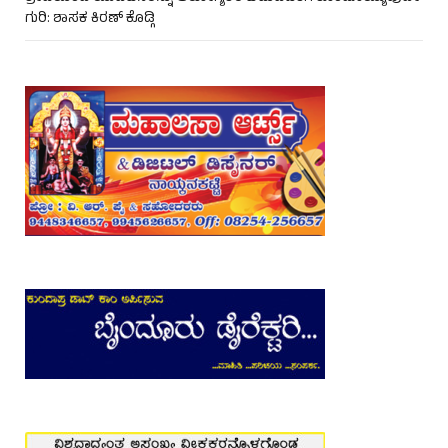
ಗುರಿ: ಶಾಸಕ ಕಿರಣ್ ಕೊಡ್ಗಿ