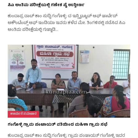
ಸಿಎ ಅಂತಿಮ ಪರೀಕ್ಷೆಯಲ್ಲಿ ಗಣೇಶ ಪೈ ಉತ್ತೀರ್ಣ
ಕುಂದಾಪ್ರ ಡಾಟ್‌ ಕಾಂ ಸುದ್ದಿ.ಗಂಗೊಳ್ಳಿ: ದ ಇನ್ಸ್ಟಿಟ್ಯೂಟ್ ಆಫ್ ಚಾರ್ಟೆಡ್
ಅಕೌಂಟೆಂಟ್ಸ್ ಆಫ್ ಇಂಡಿಯಾ ಇವರು ಕಳೆದ ಮೇ. ತಿಂಗಳಿನಲ್ಲಿ ನಡೆಸಿದ ಸಿಎ
ಅಂತಿಮ ಪರೀಕ್ಷೆಯಲ್ಲಿ ಗುಜ್ಜಾಡಿ…
ಊರ್ಮನೆ ಸಮಾಚಾರ
ಗಂಗೊಳ್ಳಿ ಗ್ರಾಮ ಪಂಚಾಯತ್ ವತಿಯಿಂದ ಮಹಿಳಾ ಗ್ರಾಮ ಸಭೆ
ಕುಂದಾಪ್ರ ಡಾಟ್‌ ಕಾಂ ಸುದ್ದಿ.ಗಂಗೊಳ್ಳಿ: ಗ್ರಾಮ ಪಂಚಾಯತ್ ಗಂಗೊಳ್ಳಿ ಇದರ