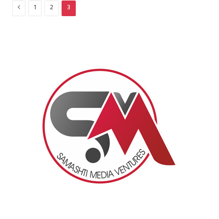
Previous
1
2
3