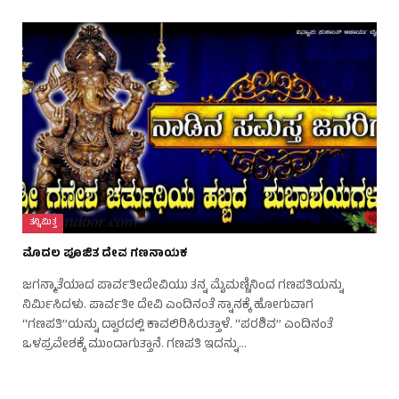
ತನ್ನಿಮಿತ್ತ
ಮೊದಲ ಪೂಜಿತ ದೇವ ಗಣನಾಯಕ
ಜಗನ್ಮಾತೆಯಾದ ಪಾರ್ವತೀದೇವಿಯು ತನ್ನ ಮೈಮಣ್ಣಿನಿಂದ ಗಣಪತಿಯನ್ನು
ನಿರ್ಮಿಸಿದಳು. ಪಾರ್ವತೀ ದೇವಿ ಎಂದಿನಂತೆ ಸ್ನಾನಕ್ಕೆ ಹೋಗುವಾಗ
‘‘ಗಣಪತಿ’’ಯನ್ನು ದ್ವಾರದಲ್ಲಿ ಕಾವಲಿರಿಸಿರುತ್ತಾಳೆ. ‘‘ಪರಶಿವ’’ ಎಂದಿನಂತೆ
ಒಳಪ್ರವೇಶಕ್ಕೆ ಮುಂದಾಗುತ್ತಾನೆ. ಗಣಪತಿ ಇದನ್ನು…