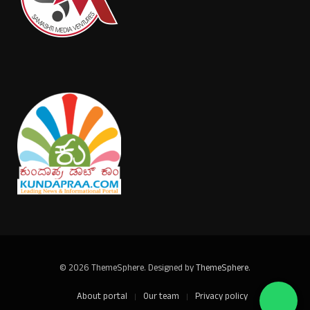
© 2026 ThemeSphere. Designed by
ThemeSphere
.
About portal
Our team
Privacy policy