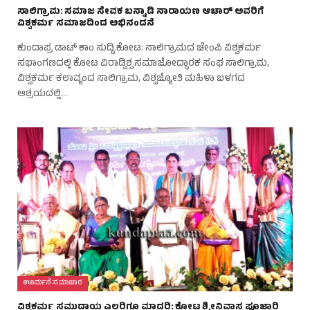
ಸಾಲಿಗ್ರಾಮ: ಸಮಾಜ ಸೇವಕ ಬನ್ನಾಡಿ ನಾರಾಯಣ ಆಚಾರ್‌ ಅವರಿಗೆ
ವಿಶ್ವಕರ್ಮ ಸಮಾಜದಿಂದ ಅಭಿನಂದನೆ
ಕುಂದಾಪ್ರ ಡಾಟ್‌ ಕಾಂ ಸುದ್ದಿ.ಕೋಟ: ಸಾಲಿಗ್ರಾಮದ ಚೇಂಪಿ ವಿಶ್ವಕರ್ಮ
ಸಭಾಂಗಣದಲ್ಲಿ ಕೋಟ ವಿರಾಡ್ವಿಶ್ವ ಸಮಾಜೋದ್ಧಾರಕ ಸಂಘ ಸಾಲಿಗ್ರಾಮ,
ವಿಶ್ವಕರ್ಮ ಕಲಾವೃಂದ ಸಾಲಿಗ್ರಾಮ, ವಿಶ್ವಜ್ಯೋತಿ ಮಹಿಳಾ ಬಳಗದ
ಆಶ್ರಯದಲ್ಲಿ…
ಊರ್ಮನೆ ಸಮಾಚಾರ
ವಿಶ್ವಕರ್ಮ ಸಮುದಾಯ ಎಲ್ಲರಿಗೂ ಮಾದರಿ: ಕೋಟ ಶ್ರೀನಿವಾಸ ಪೂಜಾರಿ