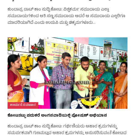
ಕುಂದಾಪ್ರ ಡಾಟ್‌ ಕಾಂ ಸುದ್ದಿ.ಕೋಟ: ವಿಶ್ವಕರ್ಮ ಸಮುದಾಯ ಎಲ್ಲಾ
ಸಮುದಾಯಗಳಿಂದ ಅತಿ ಸಣ್ಣ ಸಮುದಾಯ ಆದರೆ ಆ ಸಮುದಾಯ ಎಲ್ಲರಿಗೂ
ಮಾದರಿಯಾಗಿದೆ ಎಂದು ಉಡುಪಿ ಮತ್ತು ಚಿಕ್ಕಮಗಳೂರು…
ಊರ್ಮನೆ ಸಮಾಚಾರ
ಕೋಟತಟ್ಟು ಪಡುಕರೆ ಅಂಗನವಾಡಿಯಲ್ಲಿ ಪೋಷಣ್ ಅಭಿಯಾನ
ಕುಂದಾಪ್ರ ಡಾಟ್‌ ಕಾಂ ಸುದ್ದಿ.ಕೋಟ: ಗರ್ಭಿಣಿಯರು ಆಹಾರ ಕ್ರಮಗಳನ್ನು
ಸಮರ್ಪಕವಾಗಿ ಗುಣಮಟ್ಟದ ಆಹಾರ ಕ್ರಮಗಳನ್ನು ಅನುಸರಿಸುವಂತೆ ಕೋಟದ