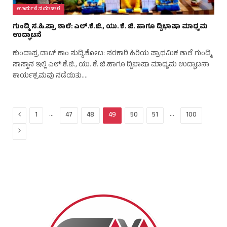
ಊರ್ಮನೆ ಸಮಾಚಾರ
ಗುಂಡ್ಮಿ ಸ.ಹಿ.ಪ್ರಾ ಶಾಲೆ: ಎಲ್.ಕೆ.ಜಿ., ಯು. ಕೆ. ಜಿ. ಹಾಗೂ ದ್ವಿಭಾಷಾ ಮಾಧ್ಯಮ
ಉದ್ಘಾಟನೆ
ಕುಂದಾಪ್ರ ಡಾಟ್‌ ಕಾಂ ಸುದ್ದಿ.ಕೋಟ: ಸರಕಾರಿ ಹಿರಿಯ ಪ್ರಾಥಮಿಕ ಶಾಲೆ ಗುಂಡ್ಮಿ
ಸಾಸ್ತಾನ ಇಲ್ಲಿ ಎಲ್.ಕೆ.ಜಿ., ಯು. ಕೆ. ಜಿ.ಹಾಗೂ ದ್ವಿಭಾಷಾ ಮಾಧ್ಯಮ ಉದ್ಘಾಟನಾ
ಕಾರ್ಯಕ್ರಮವು ನಡೆಯಿತು.…
Previous
…
…
1
47
48
49
50
51
100
Next