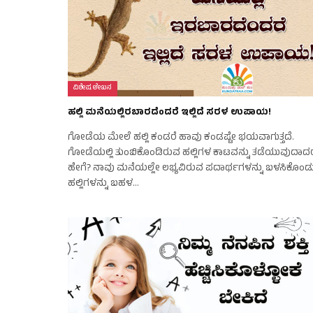
ವಿಶೇಷ ಲೇಖನ
ಹಲ್ಲಿ ಮನೆಯಲ್ಲಿರಬಾರದೆಂದರೆ ಇಲ್ಲಿದೆ ಸರಳ ಉಪಾಯ!
ಗೋಡೆಯ ಮೇಲೆ ಹಲ್ಲಿ ಕಂಡರೆ ಹಾವು ಕಂಡಷ್ಟೇ ಭಯವಾಗುತ್ತದೆ.
ಗೋಡೆಯಲ್ಲಿ ತುಂಬಿಕೊಂಡಿರುವ ಹಲ್ಲಿಗಳ ಕಾಟವನ್ನು ತಡೆಯುವುದಾ
ಹೇಗೆ? ನಾವು ಮನೆಯಲ್ಲೇ ಲಭ್ಯವಿರುವ ಪದಾರ್ಥಗಳನ್ನು ಬಳಸಿಕೊಂಡ
ಹಲ್ಲಿಗಳನ್ನು ಬಹಳ…