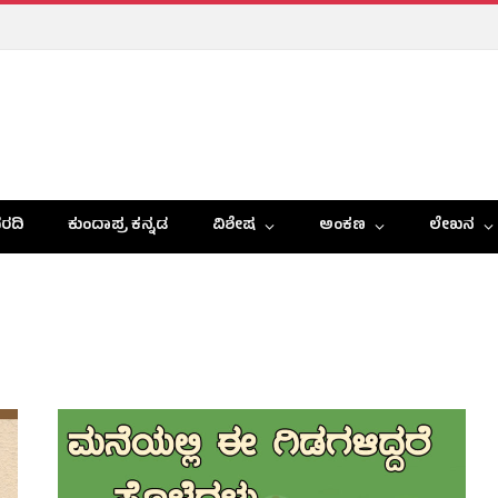
ರದಿ
ಕುಂದಾಪ್ರ ಕನ್ನಡ
ವಿಶೇಷ
ಅಂಕಣ
ಲೇಖನ