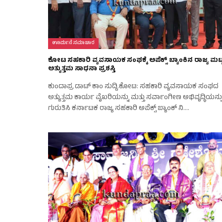
ಊರ್ಮನೆ ಸಮಾಚಾರ
ಕೋಟ ಸಹಕಾರಿ ವ್ಯವಸಾಯಕ ಸಂಘಕ್ಕೆ ಅಪೆಕ್ಸ್ ಬ್ಯಾಂಕಿನ ರಾಜ್ಯ ಮಟ
ಅತ್ಯುತ್ತಮ ಸಾಧನಾ ಪ್ರಶಸ್ತಿ
ಕುಂದಾಪ್ರ ಡಾಟ್‌ ಕಾಂ ಸುದ್ದಿ.ಕೋಟ: ಸಹಕಾರಿ ವ್ಯವಸಾಯಕ ಸಂಘದ
ಅತ್ಯುತ್ತಮ ಕಾರ್ಯ ವೈಖರಿಯನ್ನು ಮತ್ತು ಸರ್ವಾಂಗೀಣ ಅಭಿವೃದ್ಧಿಯನ್ನ
ಗುರುತಿಸಿ ಕರ್ನಾಟಕ ರಾಜ್ಯ ಸಹಕಾರಿ ಅಪೆಕ್ಸ್ ಬ್ಯಾಂಕ್ ನಿ.…