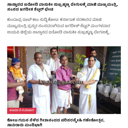
ಸಾಸ್ತಾನದ ಐರೋಡಿ ವಾಸುಕೀ ಸುಬ್ರಹ್ಮಣ್ಯ ದೇಗುಲಕ್ಕೆ ಮಾಜಿ ಮುಖ್ಯಮಂತ್ರಿ,
ಸಂಸದ ಜಗದೀಶ ಶೆಟ್ಟರ್ ಭೇಟಿ
ಕುಂದಾಪ್ರ ಡಾಟ್‌ ಕಾಂ ಸುದ್ದಿ.ಕೋಟ: ಕರ್ನಾಟಕ ಸರಕಾರದ ಮಾಜಿ
ಮುಖ್ಯಮಂತ್ರಿ ಪ್ರಸ್ತುತ ಸಂಸದರಾಗಿರುವ ಜಗದೀಶ್ ಶೆಟ್ಟರ್ ಮಂಗಳವಾರ
ಉಡುಪಿ ಜಿಲ್ಲೆಯ ಸಾಸ್ತಾನದ ಐರೋಡಿ ವಾಸುಕೀ ಸುಬ್ರಹ್ಮಣ್ಯ ದೇಗುಲಕ್ಕೆ…
ಊರ್ಮನೆ ಸಮಾಚಾರ
ಕೋಟ ಗಮನ ಸೆಳೆದ ಗೀತಾನಂದದ ಪರಿಸರಸ್ನೇಹಿ ಗಣೇಶೋತ್ಸವ,
ಸಾವಿರಾರು ಮಂದಿಭಾಗಿ