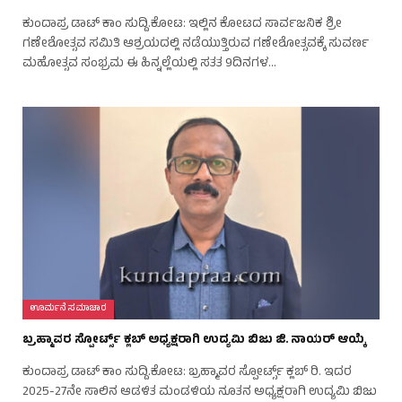
ಕುಂದಾಪ್ರ ಡಾಟ್‌ ಕಾಂ ಸುದ್ದಿ.ಕೋಟ: ಇಲ್ಲಿನ ಕೋಟದ ಸಾರ್ವಜನಿಕ ಶ್ರೀ
ಗಣೇಶೋತ್ಸವ ಸಮಿತಿ ಆಶ್ರಯದಲ್ಲಿ ನಡೆಯುತ್ತಿರುವ ಗಣೇಶೋತ್ಸವಕ್ಕೆ ಸುವರ್ಣ
ಮಹೋತ್ಸವ ಸಂಭ್ರಮ ಈ ಹಿನ್ನಲ್ಲೆಯಲ್ಲಿ ಸತತ 9ದಿನಗಳ…
ಊರ್ಮನೆ ಸಮಾಚಾರ
ಬ್ರಹ್ಮಾವರ ಸ್ಪೋರ್ಟ್ಸ್ ಕ್ಲಬ್ ಅಧ್ಯಕ್ಷರಾಗಿ ಉದ್ಯಮಿ ಬಿಜು ಜಿ. ನಾಯರ್ ಆಯ್ಕೆ
ಕುಂದಾಪ್ರ ಡಾಟ್‌ ಕಾಂ ಸುದ್ದಿ.ಕೋಟ: ಬ್ರಹ್ಮಾವರ ಸ್ಪೋರ್ಟ್ಸ್ ಕ್ಲಬ್ ರಿ. ಇದರ
2025-27ನೇ ಸಾಲಿನ ಆಡಳಿತ ಮಂಡಳಿಯ ನೂತನ ಅಧ್ಯಕ್ಷರಾಗಿ ಉದ್ಯಮಿ ಬಿಜು