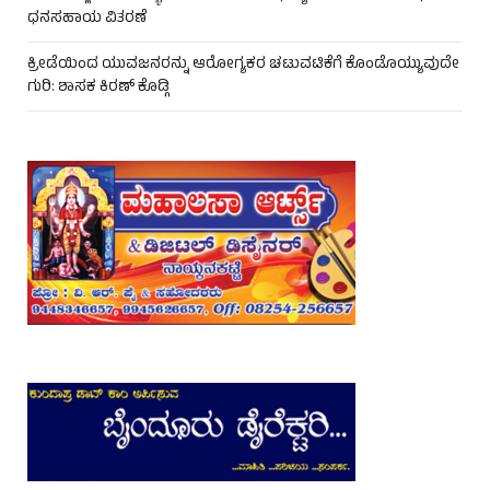
ಧನಸಹಾಯ ವಿತರಣೆ
ಕ್ರೀಡೆಯಿಂದ ಯುವಜನರನ್ನು ಆರೋಗ್ಯಕರ ಚಟುವಟಿಕೆಗೆ ಕೊಂಡೊಯ್ಯುವುದೇ
ಗುರಿ: ಶಾಸಕ ಕಿರಣ್ ಕೊಡ್ಗಿ