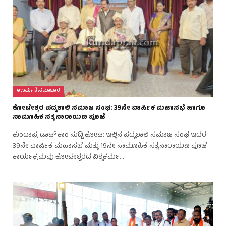
ಊರ್ಮನೆ ಸಮಾಚಾರ
ಕೋಟೇಶ್ವರ ಪದ್ಮಶಾಲಿ ಸಮಾಜ ಸಂಘ: 39ನೇ ವಾರ್ಷಿಕ ಮಹಾಸಭೆ ಹಾಗೂ
ಸಾಮೂಹಿಕ ಸತ್ಯನಾರಾಯಣ ಪೂಜೆ
ಕುಂದಾಪ್ರ ಡಾಟ್‌ ಕಾಂ ಸುದ್ದಿ.ಕೋಟ: ಇಲ್ಲಿನ ಪದ್ಮಶಾಲಿ ಸಮಾಜ ಸಂಘ ಇದರ
39ನೇ ವಾರ್ಷಿಕ ಮಹಾಸಭೆ ಮತ್ತು 19ನೇ ಸಾಮೂಹಿಕ ಸತ್ಯನಾರಾಯಣ ಪೂಜೆ
ಕಾರ್ಯಕ್ರಮವು ಕೋಟೇಶ್ವರದ ವಿಶ್ವಕರ್ಮ…