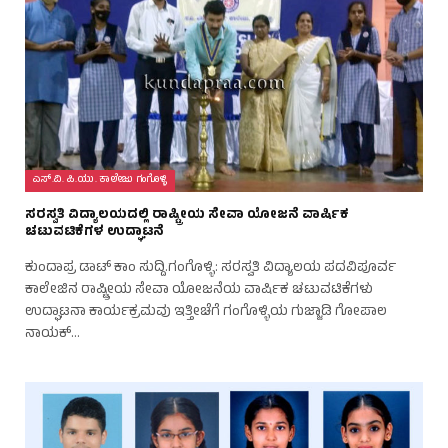
ಎಸ್.ವಿ. ಪಿ.ಯು. ಕಾಲೇಜು ಗಂಗೊಳ್ಳಿ
ಸರಸ್ವತಿ ವಿದ್ಯಾಲಯದಲ್ಲಿ ರಾಷ್ಟ್ರೀಯ ಸೇವಾ ಯೋಜನೆ ವಾರ್ಷಿಕ
ಚಟುವಟಿಕೆಗಳ ಉದ್ಘಾಟನೆ
ಕುಂದಾಪ್ರ ಡಾಟ್ ಕಾಂ ಸುದ್ದಿ.ಗಂಗೊಳ್ಳಿ: ಸರಸ್ವತಿ ವಿದ್ಯಾಲಯ ಪದವಿಪೂರ್ವ
ಕಾಲೇಜಿನ ರಾಷ್ಟ್ರೀಯ ಸೇವಾ ಯೋಜನೆಯ ವಾರ್ಷಿಕ ಚಟುವಟಿಕೆಗಳು
ಉದ್ಘಾಟನಾ ಕಾರ್ಯಕ್ರಮವು ಇತ್ತೀಚೆಗೆ ಗಂಗೊಳ್ಳಿಯ ಗುಜ್ಜಾಡಿ ಗೋಪಾಲ
ನಾಯಕ್…