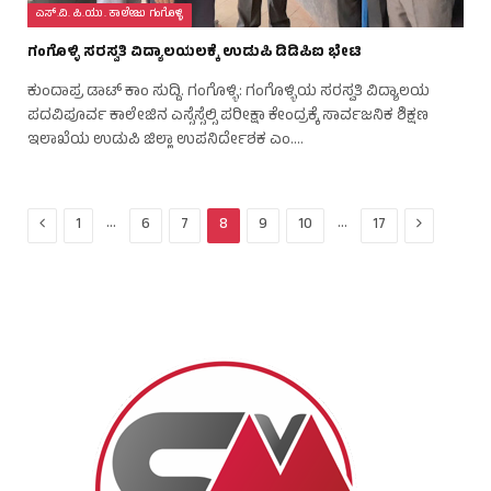
ಎಸ್.ವಿ. ಪಿ.ಯು. ಕಾಲೇಜು ಗಂಗೊಳ್ಳಿ
ಗಂಗೊಳ್ಳಿ ಸರಸ್ವತಿ ವಿದ್ಯಾಲಯಲಕ್ಕೆ ಉಡುಪಿ ಡಿಡಿಪಿಐ ಭೇಟಿ
ಕುಂದಾಪ್ರ ಡಾಟ್ ಕಾಂ ಸುದ್ದಿ. ಗಂಗೊಳ್ಳಿ: ಗಂಗೊಳ್ಳಿಯ ಸರಸ್ವತಿ ವಿದ್ಯಾಲಯ
ಪದವಿಪೂರ್ವ ಕಾಲೇಜಿನ ಎಸ್ಸೆಸ್ಸೆಲ್ಸಿ ಪರೀಕ್ಷಾ ಕೇಂದ್ರಕ್ಕೆ ಸಾರ್ವಜನಿಕ ಶಿಕ್ಷಣ
ಇಲಾಖೆಯ ಉಡುಪಿ ಜಿಲ್ಲಾ ಉಪನಿರ್ದೇಶಕ ಎಂ.…
Previous
Next
…
…
1
6
7
8
9
10
17