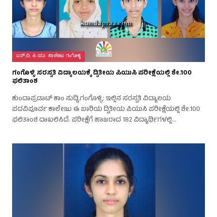
ಎಸ್.ವಿ. ಪಿ.ಯು. ಕಾಲೇಜು ಗಂಗೊಳ್ಳಿ
ಗಂಗೊಳ್ಳಿ ಸರಸ್ವತಿ ವಿದ್ಯಾಲಯಕ್ಕೆ ದ್ವಿತೀಯ ಪಿಯುಸಿ ಪರೀಕ್ಷೆಯಲ್ಲಿ ಶೇ.100
ಫಲಿತಾಂಶ
ಕುಂದಾಪ್ರಡಾಟ್ ಕಾಂ ಸುದ್ದಿ.ಗಂಗೊಳ್ಳಿ: ಇಲ್ಲಿನ ಸರಸ್ವತಿ ವಿದ್ಯಾಲಯ
ಪದವಿಪೂರ್ವ ಕಾಲೇಜು ಈ ಬಾರಿಯ ದ್ವಿತೀಯ ಪಿಯುಸಿ ಪರೀಕ್ಷೆಯಲ್ಲಿ ಶೇ.100
ಫಲಿತಾಂಶ ದಾಖಲಿಸಿದೆ. ಪರೀಕ್ಷೆಗೆ ಹಾಜರಾದ 182 ವಿದ್ಯಾರ್ಥಿಗಳಲ್ಲಿ…