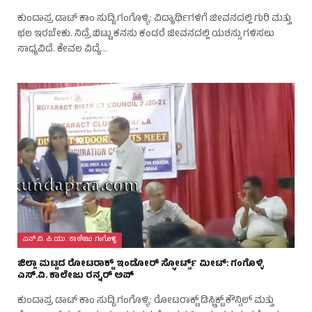
ಕುಂದಾಪ್ರ ಡಾಟ್ ಕಾಂ ಸುದ್ದಿ.ಗಂಗೊಳ್ಳಿ: ವಿದ್ಯಾರ್ಥಿಗಳಿಗೆ ಜೀವನದಲ್ಲಿ ಗುರಿ ಮತ್ತು
ಛಲ ಇರಬೇಕು. ನಿದ್ರೆ ಬಿಟ್ಟು ಕನಸು ಕಂಡರೆ ಜೀವನದಲ್ಲಿ ಯಶಸ್ಸು ಗಳಿಸಲು
ಸಾಧ್ಯವಿದೆ. ಕೇವಲ ವಿದ್ಯೆ…
ಎಸ್.ವಿ. ಪಿ.ಯು. ಕಾಲೇಜು ಗಂಗೊಳ್ಳಿ
ಜಿಲ್ಲಾ ಮಟ್ಟದ ರೋಟರಾಕ್ಟ್ ಇಂಡೋರ್ ಸ್ಫೋರ್ಟ್ಸ್ ಮೀಟ್: ಗಂಗೊಳ್ಳಿ
ಎಸ್.ವಿ. ಕಾಲೇಜು ರನ್ನರ್ ಅಪ್
ಕುಂದಾಪ್ರ ಡಾಟ್ ಕಾಂ ಸುದ್ದಿ.ಗಂಗೊಳ್ಳಿ: ರೋಟರಾಕ್ಟ್ ಡಿಸ್ಟ್ರಿಕ್ಟ್ ಕೌನ್ಸಿಲ್ ಮತ್ತು