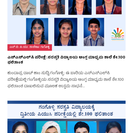
ಎಸ್.ವಿ. ಪಿ.ಯು. ಕಾಲೇಜು ಗಂಗೊಳ್ಳಿ
ಎಸ್‌ಎಸ್‌ಎಲ್‌ಸಿ ಪರೀಕ್ಷೆ: ಸರಸ್ವತಿ ವಿದ್ಯಾಲಯ ಆಂಗ್ಲ ಮಾಧ್ಯಮ ಶಾಲೆ ಶೇ.100
ಫಲಿತಾಂಶ
ಕುಂದಾಪ್ರ ಡಾಟ್ ಕಾಂ ಸುದ್ದಿ.ಗಂಗೊಳ್ಳಿ: ಈ ಬಾರಿಯ ಎಸ್‌ಎಸ್‌ಎಲ್‌ಸಿ
ಪರೀಕ್ಷೆಯಲ್ಲಿ ಗಂಗೊಳ್ಳಿಯ ಸರಸ್ವತಿ ವಿದ್ಯಾಲಯ ಆಂಗ್ಲ ಮಾಧ್ಯಮ ಶಾಲೆ ಶೇ.100
ಫಲಿತಾಂಶ ದಾಖಲಿಸುವ ಮೂಲಕ ಉತ್ತಮ ಸಾಧನೆ…