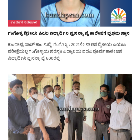
ಊರ್ಮನೆ ಸಮಾಚಾರ
ಗಂಗೊಳ್ಳಿ ದ್ವಿತೀಯ ಪಿಯು ವಿದ್ಯಾರ್ಥಿನಿ ಪ್ರಸನ್ನಾ ಪೈ ಕಾಲೇಜಿಗೆ ಪ್ರಥಮ ಸ್ಥಾನ
ಕುಂದಾಪ್ರ ಡಾಟ್ ಕಾಂ ಸುದ್ದಿ. ಗಂಗೊಳ್ಳಿ : 2021ನೇ ಸಾಲಿನ ದ್ವಿತೀಯ ಪಿಯುಸಿ
ಪರೀಕ್ಷೆಯಲ್ಲಿ ಗಂಗೊಳ್ಳಿಯ ಸರಸ್ವತಿ ವಿದ್ಯಾಲಯ ಪದವಿಪೂರ್ವ ಕಾಲೇಜಿನ
ವಿದ್ಯಾರ್ಥಿನಿ ಪ್ರಸನ್ನಾ ಪೈ 600ರಲ್ಲಿ…