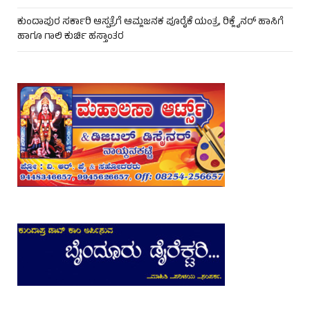
ಕುಂದಾಪುರ ಸರ್ಕಾರಿ ಆಸ್ಪತ್ರೆಗೆ ಆಮ್ಲಜನಕ ಪೂರೈಕೆ ಯಂತ್ರ, ರಿಕ್ಲೈನರ್ ಹಾಸಿಗೆ
ಹಾಗೂ ಗಾಲಿ ಕುರ್ಚಿ ಹಸ್ತಾಂತರ