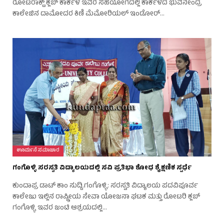
ರೋಟರಾಕ್ಟ್ ಕ್ಲಬ್ ಕಾರ್ಕಳ ಇವರ ಸಹಯೋಗದಲ್ಲಿ ಕಾರ್ಕಳದ ಭುವನೇಂದ್ರ
ಕಾಲೇಜಿನ ದಾಮೋದರ ಕಿಣಿ ಮೆಮೋರಿಯಲ್ ಇಂಡೋರ್…
ಊರ್ಮನೆ ಸಮಾಚಾರ
ಗಂಗೊಳ್ಳಿ ಸರಸ್ವತಿ ವಿದ್ಯಾಲಯದಲ್ಲಿ ಸವಿ ಪ್ರತಿಭಾ ಶೋಧ ಶೈಕ್ಷಣಿಕ ಸ್ಪರ್ಧೆ
ಕುಂದಾಪ್ರ ಡಾಟ್ ಕಾಂ ಸುದ್ದಿ.ಗಂಗೊಳ್ಳಿ: ಸರಸ್ವತಿ ವಿದ್ಯಾಲಯ ಪದವಿಪೂರ್ವ
ಕಾಲೇಜು ಇಲ್ಲಿನ ರಾಷ್ಟ್ರೀಯ ಸೇವಾ ಯೋಜನಾ ಘಟಕ ಮತ್ತು ರೋಟರಿ ಕ್ಲಬ್
ಗಂಗೊಳ್ಳಿ ಇವರ ಜಂಟಿ ಆಶ್ರಯದಲ್ಲಿ…