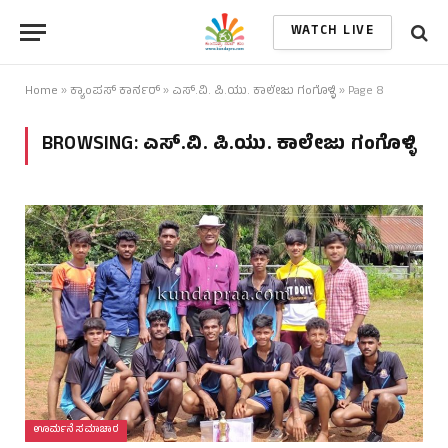
WATCH LIVE
Home
»
ಕ್ಯಾಂಪಸ್ ಕಾರ್ನರ್
»
ಎಸ್.ವಿ. ಪಿ.ಯು. ಕಾಲೇಜು ಗಂಗೊಳ್ಳಿ
»
Page 8
BROWSING:
ಎಸ್.ವಿ. ಪಿ.ಯು. ಕಾಲೇಜು ಗಂಗೊಳ್ಳಿ
ಊರ್ಮನೆ ಸಮಾಚಾರ