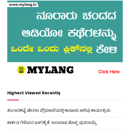
Highest Viewed Recently
ಹಂಗಾರಕಟ್ಟೆ: ಚೇತನಾ ಪ್ರೌಢಶಾಲೆಯಲ್ಲಿ ಕಾನೂನು ಅರಿವು ಕಾರ್ಯಕ್ರಮ
ಕಾರ್ಕಡ ಗೆಳೆಯರ ಬಳಗಕ್ಕೆ ಕೆ. ತಾರಾನಾಥ ಹೊಳ್ಳ ಪುನರಾಯ್ಕೆ