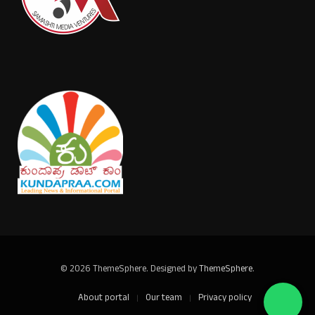
© 2026 ThemeSphere. Designed by
ThemeSphere
.
About portal
Our team
Privacy policy