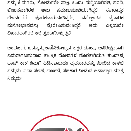
ನಮ್ಮ ಓದುಗರು, ನೋಡುಗರೇ ಸಾಕ್ಷಿ. ಒಂದು ಸುದ್ದಿಯಾಗಿರಲಿ, ವರದಿ,
ಲೇಖನವಾಗಿರಲಿ ಅದು ಸಮಾಜಮುಖಿಯಾಗಿದ್ದರೆ, ಸಕಾರಾತ್ಮಕ
ಬೆಳವಣಿಗೆಗೆ ಪೂರಕವಾಗುವಂತಿದ್ದರೇ, ನಮ್ಮೊಳಗಿನ ವೈಚಾರಿಕ
ಮನೋಭಾವವನ್ನು ಪ್ರೇರೇಪಿಸುವಂತಿದ್ದರೆ ಅದು ಎಲ್ಲಿಯದೇ
ವಿಚಾರವಾಗಿರಲಿ ಇಲ್ಲಿ ಪ್ರಕಟಗೊಳ್ಳುತ್ತದೆ.
ಅಂದಹಾಗೆ, ಒಮ್ಮೊಮ್ಮೆ ಕಾಣಿಸಿಕೊಳ್ಳುವ ಅಕ್ಷರ ದೋಷ, ಅನಿರೀಕ್ಷಿತವಾಗಿ
ಎದುರಾಗಬಹುದಾದ ತಾಂತ್ರಿಕ ದೋಷಗಳ ಹೊರತಾಗಿಯೂ ‘ಕುಂದಾಪ್ರ
ಡಾಟ್ ಕಾಂ’ ನಿಮಗೆ ಹಿಡಿಸಬಹುದು! ವ್ಯವಹಾರವನ್ನು ಮೀರಿದ ಕಾಳಜಿ
ನಮ್ಮದು. ಸದಾ ಸಲಹೆ, ಸೂಚನೆ, ಸಹಕಾರ ನೀಡುವ ಜವಾಬ್ದಾರಿ ಮಾತ್ರ
ನಿಮ್ಮದು!