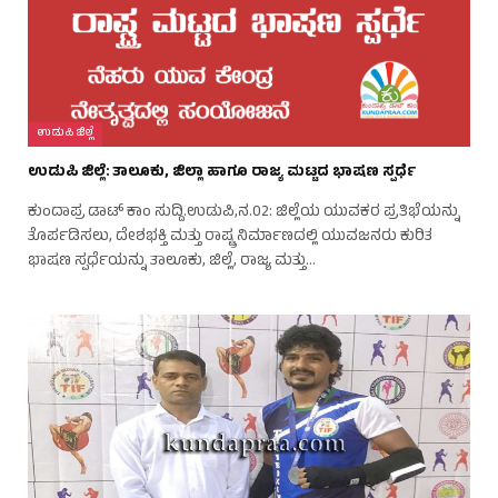
ಉಡುಪಿ ಜಿಲ್ಲೆ
ಉಡುಪಿ ಜಿಲ್ಲೆ: ತಾಲೂಕು, ಜಿಲ್ಲಾ ಹಾಗೂ ರಾಜ್ಯ ಮಟ್ಟದ ಭಾಷಣ ಸ್ಪರ್ಧೆ
ಕುಂದಾಪ್ರ ಡಾಟ್ ಕಾಂ ಸುದ್ದಿ.ಉಡುಪಿ,ನ.02: ಜಿಲ್ಲೆಯ ಯುವಕರ ಪ್ರತಿಭೆಯನ್ನು
ತೊರ್ಪಡಿಸಲು, ದೇಶಭಕ್ತಿ ಮತ್ತು ರಾಷ್ಟ್ರ ನಿರ್ಮಾಣದಲ್ಲಿ ಯುವಜನರು ಕುರಿತ
ಭಾಷಣ ಸ್ಪರ್ಧೆಯನ್ನು ತಾಲೂಕು, ಜಿಲ್ಲೆ, ರಾಜ್ಯ ಮತ್ತು…