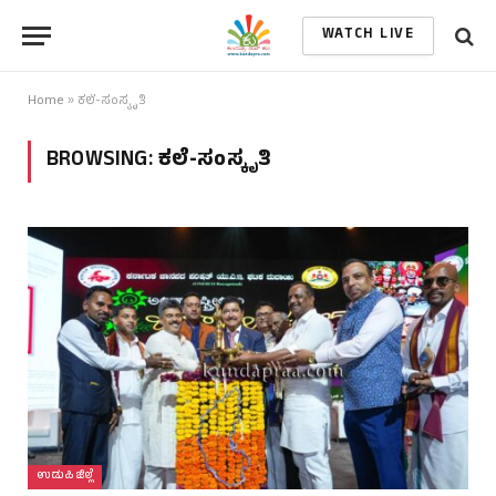
WATCH LIVE
Home
»
ಕಲೆ-ಸಂಸ್ಕೃತಿ
BROWSING:
ಕಲೆ-ಸಂಸ್ಕೃತಿ
ಉಡುಪಿ ಜಿಲ್ಲೆ