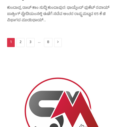
ಕುಂದಾಪ್ರ ಡಾಟ್ ಕಾಂ ಸುದ್ದಿ ಕುಂದಾಪುರ: ಥಾಯ್ಲೆಂಡ್‌ ಫುಕೆಟ್‌ ರವಾಯ್
ಬಾಕ್ಸಿಂಗ್ ಸ್ಟೇಡಿಯಂನಲ್ಲಿ ಈಚೆಗೆ ನಡೆದ ಅಂತರ ರಾಷ್ಟ್ರ ಮಟ್ಟದ 65 ಕೆ ಜಿ
ವಿಭಾಗದ ಮುಯಿಥಾಯ್…
Next
…
1
2
3
8