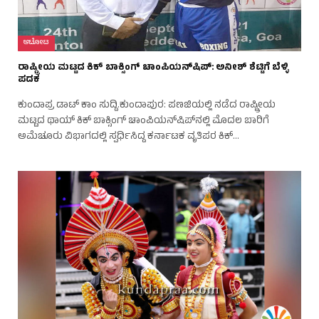
ಆಟೋಟ
ರಾಷ್ಟ್ರೀಯ ಮಟ್ಟದ ಕಿಕ್ ಬಾಕ್ಸಿಂಗ್ ಚಾಂಪಿಯನ್‌ಷಿಪ್: ಅನೀಶ್ ಶೆಟ್ಟಿಗೆ ಬೆಳ್ಳಿ
ಪದಕ
ಕುಂದಾಪ್ರ ಡಾಟ್ ಕಾಂ ಸುದ್ದಿ.ಕುಂದಾಪುರ: ಪಣಜಿಯಲ್ಲಿ ನಡೆದ ರಾಷ್ಟ್ರೀಯ
ಮಟ್ಟದ ಥಾಯ್ ಕಿಕ್ ಬಾಕ್ಸಿಂಗ್ ಚಾಂಪಿಯನ್‌ಷಿಪ್‌ನಲ್ಲಿ ಮೊದಲ ಬಾರಿಗೆ
ಅಮೆಚೂರು ವಿಭಾಗದಲ್ಲಿ ಸ್ಪರ್ಧಿಸಿದ್ದ ಕರ್ನಾಟಕ ವೃತಿಪರ ಕಿಕ್…