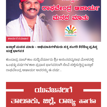
ಊರ್ಮನೆ ಸಮಾಚಾರ
ಜನ್ಸಾಲೆ ಮನದ ಮಾತು – ಅಭಿಮಾನಿಗಳೆದುರು ಸತ್ಯ ಸಂಗತಿ ತೆರೆದಿಟ್ಟ ಪ್ರಸಿದ್ಧ
ಯಕ್ಷ ಭಾಗವತ
ಕುಂದಾಪ್ರ ಡಾಟ್ ಕಾಂ ಸುದ್ದಿ.ಪೆರ್ಡೂರು ಶ್ರೀ ಅನಂತಪದ್ಮನಾಭ ಮೇಳದಲ್ಲಿ
ಒಂಭತ್ತು ವರ್ಷಗಳ ಕಾಲ ಪ್ರಧಾನ ಭಾಗವತರಾಗಿ ಸೇವೆ ಸಲ್ಲಿಸುತ್ತಿದ್ದ ಜನ್ಸಾಲೆ
ರಾಘವೇಂದ್ರ ಆಚಾರ್ಯ ಅವರನ್ನು ಈ ವರ್ಷ…