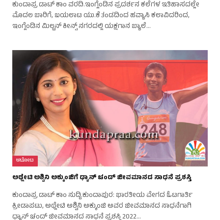
ಕುಂದಾಪ್ರ ಡಾಟ್ ಕಾಂ ವರದಿ.ಇಂಗ್ಲೆಂಡಿನ ಪ್ರದರ್ಶನ ಕಲೆಗಳ ಇತಿಹಾಸದಲ್ಲೇ
ಮೊದಲ ಬಾರಿಗೆ, ಬಯಲಾಟ ಯು.ಕೆ ತಂಡದಿಂದ ಹವ್ಯಾಸಿ ಕಲಾವಿದರಿಂದ,
ಇಂಗ್ಲೆಂಡಿನ ಮಿಲ್ಟನ್ ಕೀನ್ಸ್ ನಗರದಲ್ಲಿ ಯಕ್ಷಗಾನ ಬ್ಯಾಲೆ…
ಆಟೋಟ
ಅಥ್ಲೇಟಿ ಅಶ್ವಿನಿ ಅಕ್ಕುಂಜಿಗೆ ಧ್ಯಾನ್ ಚಂದ್ ಜೀವಮಾನದ ಸಾಧನೆ ಪ್ರಶಸ್ತಿ
ಕುಂದಾಪ್ರ ಡಾಟ್ ಕಾಂ ಸುದ್ದಿ.ಕುಂದಾಪುರ: ಭಾರತೀಯ ವೇಗದ ಓಟಗಾರ್ತಿ
ಕ್ರೀಡಾಪಟು, ಅಥ್ಲೇಟಿ ಅಶ್ವಿನಿ ಅಕ್ಕುಂಜಿ ಅವರ ಜೀವಮಾನದ ಸಾಧನೆಗಾಗಿ
ಧ್ಯಾನ್ ಚಂದ್ ಜೀವಮಾನದ ಸಾಧನೆ ಪ್ರಶಸ್ತಿ 2022…