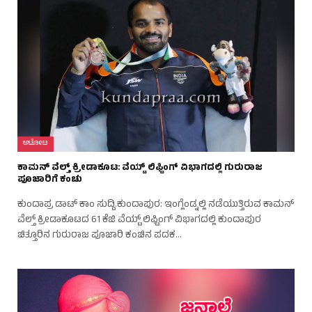
ಆಟೋಟ
ಕಾಮನ್ ವೆಲ್ತ್ ಕ್ರೀಡಾಕೂಟ: ವೆಯ್ಟ್ ಲಿಫ್ಟಿಂಗ್ ವಿಭಾಗದಲ್ಲಿ ಗುರುರಾಜ
ಪೂಜಾರಿಗೆ ಕಂಚು
ಕುಂದಾಪ್ರ ಡಾಟ್ ಕಾಂ ಸುದ್ದಿ.ಕುಂದಾಪುರ: ಇಂಗ್ಲೆಂಡ್ನಲ್ಲಿ ನಡೆಯುತ್ತಿರುವ ಕಾಮನ್
ವೆಲ್ತ್ ಕ್ರೀಡಾಕೂಟದ 61 ಕೆಜಿ ವೆಯ್ಟ್ ಲಿಫ್ಟಿಂಗ್ ವಿಭಾಗದಲ್ಲಿ ಕುಂದಾಪುರ
ಚಿತ್ತೂರಿನ ಗುರುರಾಜ ಪೂಜಾರಿ ಕಂಚಿನ ಪದಕ…