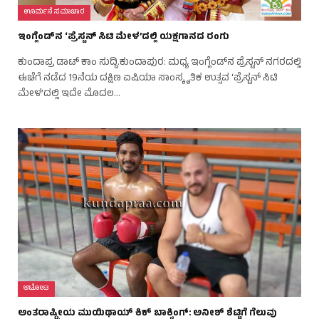
ಊರ್ಮನೆ ಸಮಾಚಾರ
ಇಂಗ್ಲೆಂಡ್‌ನ ‘ಪ್ರೆಸ್ಟನ್ ಸಿಟಿ ಮೇಳ’ದಲ್ಲಿ ಯಕ್ಷಗಾನದ ರಂಗು
ಕುಂದಾಪ್ರ ಡಾಟ್ ಕಾಂ ಸುದ್ದಿ.ಕುಂದಾಪುರ: ಮಧ್ಯ ಇಂಗ್ಲೆಂಡ್‌ನ ಪ್ರೆಸ್ಟನ್ ನಗರದಲ್ಲಿ
ಈಚೆಗೆ ನಡೆದ 19ನೆಯ ದಕ್ಷಿಣ ಏಷಿಯಾ ಸಾಂಸ್ಕೃತಿಕ ಉತ್ಸವ ‘ಪ್ರೆಸ್ಟನ್ ಸಿಟಿ
ಮೇಳ’ದಲ್ಲಿ ಇದೇ ಮೊದಲ…
ಆಟೋಟ
ಅಂತರಾಷ್ಟ್ರೀಯ ಮುಯಿಥಾಯ್ ಕಿಕ್‌ ಬಾಕ್ಸಿಂಗ್‌: ಅನೀಶ್‌ ಶೆಟ್ಟಿಗೆ ಗೆಲುವು