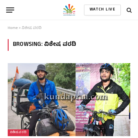
WATCH LIVE
Home
»
ವಿಶೇಷ ವರದಿ
BROWSING:
ವಿಶೇಷ ವರದಿ
ವಿಶೇಷ ವರದಿ