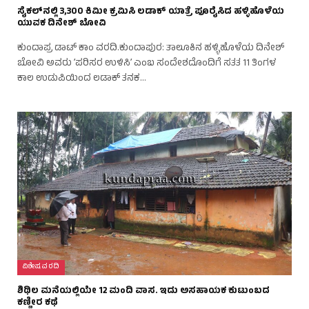
ಸೈಕಲ್‌ನಲ್ಲಿ 3,300 ಕಿಮೀ ಕ್ರಮಿಸಿ ಲಡಾಕ್ ಯಾತ್ರೆ ಪೂರೈಸಿದ ಹಳ್ಳಿಹೊಳೆಯ
ಯುವಕ ದಿನೇಶ್‌ ಬೋವಿ
ಕುಂದಾಪ್ರ ಡಾಟ್‌ ಕಾಂ ವರದಿ.ಕುಂದಾಪುರ: ತಾಲೂಕಿನ ಹಳ್ಳಿಹೊಳೆಯ ದಿನೇಶ್
ಬೋವಿ ಅವರು ʼಪರಿಸರ ಉಳಿಸಿʼ ಎಂಬ ಸಂದೇಶದೊಂದಿಗೆ ಸತತ 11 ತಿಂಗಳ
ಕಾಲ ಉಡುಪಿಯಿಂದ ಲಡಾಕ್ ತನಕ…
ವಿಶೇಷ ವರದಿ
ಶಿಥಿಲ ಮನೆಯಲ್ಲಿಯೇ 12 ಮಂದಿ ವಾಸ. ಇದು ಅಸಹಾಯಕ ಕುಟುಂಬದ
ಕಣ್ಣೀರ ಕಥೆ