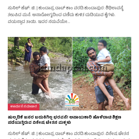
ಸುನಿಲ್ ಹೆಚ್. ಜಿ. | ಕುಂದಾಪ್ರ ಡಾಟ್ ಕಾಂ ವರದಿ.ಕುಂದಾಪುರ: ಶಿಥಿಲಾವಸ್ಥೆ
ತಲುಪಿದ ಮನೆ. ಅನಾರೋಗ್ಯದಿಂದ ದಣಿದು ಕುಳಿತ ದುಡಿಯುವ ಕೈಗಳು.
ವಯಸ್ಸಾದ ತಾಯಿ. ಇದರ ನಡುವೆಯೇ…
ಊರ್ಮನೆ ಸಮಾಚಾರ
ಹುಲ್ಕಡಿಕೆ ಜನರ ಬದುಕಿಗಿಲ್ಲ ಭರವಸೆ! ಅಪಾಯಕಾರಿ ಹೊಳೆದಾಟಿ ಶಿಕ್ಷಣ
ಪಡೆಯುತ್ತಿರುವ ವಿಶೇಷ ಚೇತನ ಮಕ್ಕಳು
ಸುನಿಲ್ ಹೆಚ್. ಜಿ. | ಕುಂದಾಪ್ರ ಡಾಟ್ ಕಾಂ ವರದಿ.ಕುಂದಾಪುರ: ವಿಶೇಷ ಚೇತನ