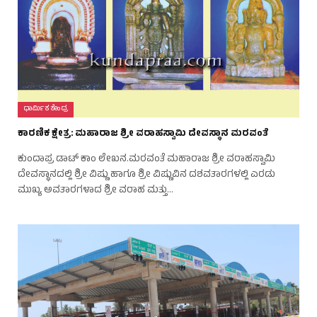
ಧಾರ್ಮಿಕ ಕೇಂದ್ರ
ಕಾರಣಿಕ ಕ್ಷೇತ್ರ: ಮಹಾರಾಜ ಶ್ರೀ ವರಾಹಸ್ವಾಮಿ ದೇವಸ್ಥಾನ ಮರವಂತೆ
ಕುಂದಾಪ್ರ ಡಾಟ್ ಕಾಂ ಲೇಖನ.ಮರವಂತೆ ಮಹಾರಾಜ ಶ್ರೀ ವರಾಹಸ್ವಾಮಿ
ದೇವಸ್ಥಾನದಲ್ಲಿ ಶ್ರೀ ವಿಷ್ಣು ಹಾಗೂ ಶ್ರೀ ವಿಷ್ಣುವಿನ ದಶವತಾರಗಳಲ್ಲಿ ಎರಡು
ಮುಖ್ಯ ಅವತಾರಗಳಾದ ಶ್ರೀ ವರಾಹ ಮತ್ತು…