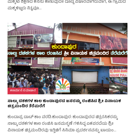
ಮಕ್ಕಳು ಶಿಕ್ಷಣದ ಕನಸು ಕಾಣುವುದೇ ದೊಡ್ಡ ವಿಚಾರವಾಗಿರುವಾಗ, ಈ ಗ್ರಾಮದ
ಮಕ್ಕಳಿಬ್ಬರು ನಿತ್ಯವೂ…
ಊರ್ಮನೆ ಸಮಾಚಾರ
ನಾಲ್ಕು ದಶಕಗಳ ಕಾಲ ಕುಂದಾಪುರದ ಜನರನ್ನು ರಂಜಿಸಿದ ಶ್ರೀ ವಿನಾಯಕ
ಚಿತ್ರಮಂದಿರ ತೆರೆಮರೆಗೆ
ಕುಂದಾಪ್ರ ಡಾಟ್ ಕಾಂ ವರದಿ.ಕುಂದಾಪುರ: ಕುಂದಾಪುರದ ಚಿತ್ರರಸಿಕರನ್ನು
ನಾಲ್ಕು ದಶಕಗಳ ಕಾಲ ರಂಜಿಸಿ ಜನಮನ್ನಣೆ ಗಳಿಸಿದ್ದ ಏಕಪರದೆಯ ಶ್ರೀ
ವಿನಾಯಕ ಚಿತ್ರಮಂದಿರವು ಇತ್ತಿಚಿಗೆ ಸಿನಿಮಾ ಪ್ರದರ್ಶನವನ್ನು ಖಾಯಂ…