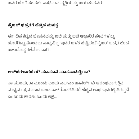
ಜನರ ಜೊತೆ ಸಂಪರ್ಕ ಸಾಧಿಸುವ ವೃತ್ತಿಯನ್ನು ಬಯಸುವವರು…
ಸೈಬರ್ ಭದ್ರತೆಗೆ ಹೆಚ್ಚಿದ ಮಹತ್ವ
ಈಗ ದಿನ ನಿತ್ಯದ ಜೀವನವನ್ನು ಐಟಿ ಮತ್ತು ಐಟಿ ಆಧಾರಿತ ಸೇವೆಗಳನ್ನು
ಹೊರಗಿಟ್ಟು ನೋಡಲು ಸಾಧ್ಯವಿಲ್ಲ. ಇದರ ಬಳಕೆ ಹೆಚ್ಚಿದಂತೆ ಸೈಬರ್ ಭದ್ರತೆ ಕೂಡ
ಬಹುದೊಡ್ಡ ತಲೆನೋವಾಗಿ…
ಆರ್‌ಜೆಗಳಾಗಬೇಕೆ? ಪಟಪಟನೆ ಮಾತನಾಡುತ್ತೀರಾ?
ನಾ ಮುಂದು, ತಾ ಮುಂದು ಎಂದು ಎಫ್‌ಎಂ ಚಾನೆಲ್‌ಗಳು ಆರಂಭವಾಗುತ್ತಿವೆ.
ಮಧ್ಯಮ ಪ್ರಮಾಣದ ಬಂಡವಾಳ ತೊಡಗಿಸಿದರೆ ಹೆಚ್ಚಿನ ಲಾಭ ಇದರಲ್ಲಿ ಸಿಗುತ್ತದೆ
ಎಂಬುದು ಕಾರಣ. ಒಂದು ಲಕ್ಷ…