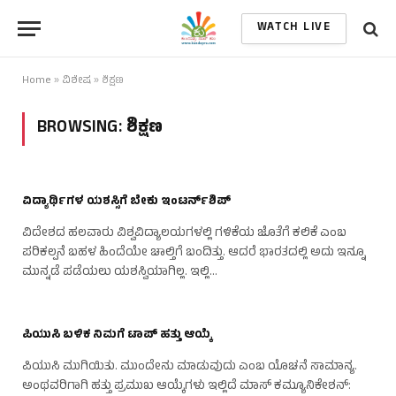
WATCH LIVE
Home
»
ವಿಶೇಷ
»
ಶಿಕ್ಷಣ
BROWSING:
ಶಿಕ್ಷಣ
ವಿದ್ಯಾರ್ಥಿಗಳ ಯಶಸ್ಸಿಗೆ ಬೇಕು ಇಂಟರ್ನ್‌ಶಿಪ್
ವಿದೇಶದ ಹಲವಾರು ವಿಶ್ವವಿದ್ಯಾಲಯಗಳಲ್ಲಿ ಗಳಿಕೆಯ ಜೊತೆಗೆ ಕಲಿಕೆ ಎಂಬ
ಪರಿಕಲ್ಪನೆ ಬಹಳ ಹಿಂದೆಯೇ ಚಾಲ್ತಿಗೆ ಬಂದಿತ್ತು. ಆದರೆ ಭಾರತದಲ್ಲಿ ಅದು ಇನ್ನೂ
ಮುನ್ನಡೆ ಪಡೆಯಲು ಯಶಸ್ವಿಯಾಗಿಲ್ಲ. ಇಲ್ಲಿ…
ಪಿಯುಸಿ ಬಳಿಕ ನಿಮಗೆ ಟಾಪ್ ಹತ್ತು ಆಯ್ಕೆ
ಪಿಯುಸಿ ಮುಗಿಯಿತು. ಮುಂದೇನು ಮಾಡುವುದು ಎಂಬ ಯೊಚನೆ ಸಾಮಾನ್ಯ.
ಅಂಥವರಿಗಾಗಿ ಹತ್ತು ಪ್ರಮುಖ ಆಯ್ಕೆಗಳು ಇಲ್ಲಿದೆ ಮಾಸ್ ಕಮ್ಯೂನಿಕೇಶನ್: