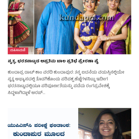
ಮಹಿಳಾಮಣಿ
ನೃತ್ಯ, ಭರತನಾಟ್ಯದ ಅಪ್ರತಿಮ ಬಾಲ ಪ್ರತಿಭೆ ಪ್ರೇರಣಾ ಪೈ
ಕುಂದಾಪ್ರ ಡಾಟ್ ಕಾಂ ವರದಿ ಕುಂದಾಪುರ: ತನ್ನ ಐದನೆಯ ವಯಸ್ಸಿನಲ್ಲಿಯೇ
ನೃತ್ಯ ಅಭ್ಯಾಸದಲ್ಲಿ ತೊಡಗಿಕೊಂಡು ಪರಿಪಕ್ವ ಹೆಜ್ಜೆಗಳನಿಟ್ಟು ಇದೀಗ
ಭರತನಾಟ್ಯದಲ್ಲಿಯೂ ಪರಿಪೂರ್ಣತೆಯನ್ನು ಪಡೆದು ರಂಗಪ್ರವೇಶಕ್ಕೆ
ಸಿದ್ಧಳಾಗಿದ್ದಾಳೆ ಅರಬ್…