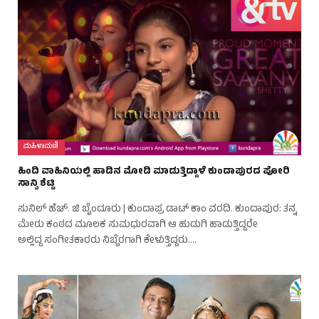
ಮಹಿಳಾಮಣಿ
ಹಿಂದಿ ವಾಹಿನಿಯಲ್ಲಿ ಹಾಡಿನ ಮೋಡಿ ಮಾಡುತ್ತಿದ್ದಾಳೆ ಕುಂದಾಪುರದ ಪೋರಿ
ಸಾನ್ವಿ ಶೆಟ್ಟಿ
ಸುನಿಲ್ ಹೆಚ್. ಜಿ ಬೈಂದೂರು | ಕುಂದಾಪ್ರ ಡಾಟ್ ಕಾಂ ವರದಿ. ಕುಂದಾಪುರ: ತನ್ನ
ಮೇರು ಕಂಠದ ಮೂಲಕ ಸುಮಧುರವಾಗಿ ಆ ಹುಡುಗಿ ಹಾಡುತ್ತಿದ್ದರೇ
ಅಲ್ಲಿದ್ದ ಸಂಗೀತಕಾರರು ನಿಬ್ಬೆರಗಾಗಿ ಕೇಳುತ್ತಿದ್ದರು.…