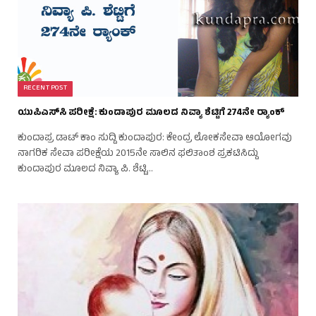
RECENT POST
ಯುಪಿಎಸ್‌ಸಿ ಪರೀಕ್ಷೆ: ಕುಂದಾಪುರ ಮೂಲದ ನಿವ್ಯಾ ಶೆಟ್ಟಿಗೆ 274ನೇ ರ‍್ಯಾಂಕ್
ಕುಂದಾಪ್ರ ಡಾಟ್ ಕಾಂ ಸುದ್ದಿ ಕುಂದಾಪುರ: ಕೇಂದ್ರ ಲೋಕಸೇವಾ ಆಯೋಗವು
ನಾಗರಿಕ ಸೇವಾ ಪರೀಕ್ಷೆಯ 2015ನೇ ಸಾಲಿನ ಫಲಿತಾಂಶ ಪ್ರಕಟಿಸಿದ್ದು
ಕುಂದಾಪುರ ಮೂಲದ ನಿವ್ಯಾ ಪಿ. ಶೆಟ್ಟಿ…