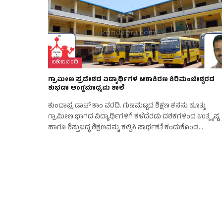
ವಿಶೇಷ ವರದಿ
ಗ್ರಾಮೀಣ ಪ್ರದೇಶದ ವಿದ್ಯಾರ್ಥಿಗಳ ಆಶಾಕಿರಣ ಕಿರಿಮಂಜೇಶ್ವರದ
ಶುಭದಾ ಆಂಗ್ಲಮಾಧ್ಯಮ ಶಾಲೆ
ಕುಂದಾಪ್ರ ಡಾಟ್ ಕಾಂ ವರದಿ. ಗುಣಮಟ್ಟದ ಶಿಕ್ಷಣ ಕನಸು ಹೊತ್ತು
ಗ್ರಾಮೀಣ ಭಾಗದ ವಿದ್ಯಾರ್ಥಿಗಳಿಗೆ ಕಳೆದೆರಡು ದಶಕಗಳಿಂದ ಉತ್ಕೃಷ್ಟ
ಹಾಗೂ ಶಿಸ್ತುಬದ್ಧ ಶಿಕ್ಷಣವನ್ನು ಕಲ್ಪಿಸಿ ಸಾರ್ಥಕತೆ ಕಂಡುಕೊಂಡ…