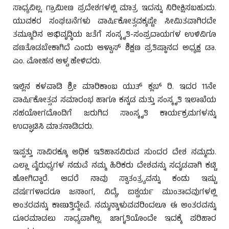
ಸಾಧ್ಯವಿಲ್ಲ. ಗ್ರಾಮೀಣ ಪ್ರದೇಶಗಳಲ್ಲಿ ಮಾತ್ರ ಇದನ್ನು ನಿರೀಕ್ಷಿಸಬಹುದು.
ಯುವಕರ ಸಂಘಟನೆಗಳು ವಾರ್ಷಿಕೋತ್ಸವಕ್ಕಷ್ಟೇ ಸೀಮಿತವಾಗಿರದೇ
ತಮ್ಮೂರಿನ ಅಭಿವೃದ್ಧಿಯ ಜತೆಗೆ ಸಂಸ್ಕೃತಿ-ಸಂಪ್ರದಾಯಗಳ ಉಳಿವಿಗೂ
ಪಣತೊಡಬೇಕಾಗಿದೆ ಎಂದು ಆಳ್ವಾಸ್ ಶಿಕ್ಷಣ ಪ್ರತಿಷ್ಠಾನದ ಅಧ್ಯಕ್ಷ ಡಾ.
ಎಂ. ಮೋಹನ ಆಳ್ವ ಹೇಳಿದರು.
ಇಲ್ಲಿನ ಕಳವಾಡಿ ಶ್ರೀ ಮಾರಿಕಾಂಬ ಯುತ್ ಕ್ಲಬ್ ರಿ. ಇದರ 11ನೇ
ವಾರ್ಷಿಕೋತ್ಸವ ಸಮಾರಂಭ ಹಾಗೂ ಕನ್ನಡ ಮತ್ತು ಸಂಸ್ಕೃತಿ ಇಲಾಖೆಯ
ಸಹಯೋಗದೊಂದಿಗೆ ಜರುಗಿದ ಸಾಂಸ್ಕೃತಿ ಕಾರ್ಯಕ್ರಮಗಳನ್ನು
ಉದ್ಘಾಟಿಸಿ ಮಾತನಾಡಿದರು.
ಇಪ್ಪತ್ತು ಸಾವಿರಕ್ಕೂ ಅಧಿಕ ಇತಿಹಾಸವಿರುವ ಸುಂದರ ದೇಶ ನಮ್ಮದು.
ಎಲ್ಲಾ ವೈರುಧ್ಯಗಳ ನಡುವೆ ನಮ್ಮ ಹಿರಿಕರು ದೇಶವನ್ನು ಸದೃಡವಾಗಿ ಕಟ್ಟಿ
ಹೋಗಿದ್ದಾರೆ. ಆದರೆ ನಾವು ಸ್ವಾತಂತ್ರ್ಯವನ್ನು ಕಂಡು ಇಷ್ಟು
ವರ್ಷಗಳಾದರೂ ಜನಾಂಗ, ವಿದ್ಯೆ, ಐಶ್ವರ್ಯ ಮುಂತಾದವುಗಳಲ್ಲಿ
ಅಂತರವನ್ನು ಕಾಣುತ್ತಿದ್ದೇವೆ. ನಮ್ಮನ್ನಾಳುವವರಿಂದಲೂ ಈ ಅಂತರವನ್ನು
ದೂರಮಾಡಲು ಸಾಧ್ಯವಾಗಿಲ್ಲ. ಜಾಗೃತಿಯೊಂದೇ ಇದಕ್ಕೆ ಪರಿಹಾರ