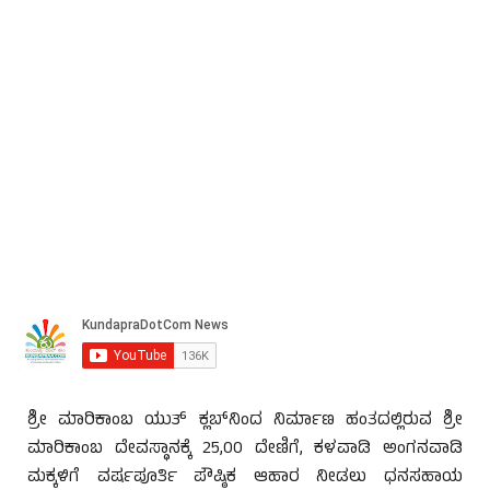
ಶ್ರೀ ಮಾರಿಕಾಂಬ ಯುತ್ ಕ್ಲಬ್‌ನಿಂದ ನಿರ್ಮಾಣ ಹಂತದಲ್ಲಿರುವ ಶ್ರೀ
ಮಾರಿಕಾಂಬ ದೇವಸ್ಥಾನಕ್ಕೆ 25,00 ದೇಣಿಗೆ, ಕಳವಾಡಿ ಅಂಗನವಾಡಿ
ಮಕ್ಕಳಿಗೆ ವರ್ಷಪೂರ್ತಿ ಪೌಷ್ಠಿಕ ಆಹಾರ ನೀಡಲು ಧನಸಹಾಯ