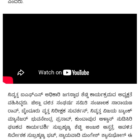
ಎಂದರು.
ನಿವೃತ್ತ ಐಎಫ್‌ಎಸ್ ಅಧಿಕಾರಿ ಜಗನ್ನಾಥ ಶೆಟ್ಟಿ ಕಾರ್ಯಕ್ರಮದ ಅಧ್ಯಕ್ಷತೆ
ವಹಿಸಿದ್ದರು. ಜಿಲ್ಲಾ ದಲಿತ ಸಂಘರ್ಷ ಸಮಿತಿ ಸಂಚಾಲಕ ನಾರಾಯಣ
ರಾವ್, ಬೈಂದೂರು ವೃತ್ತ ನಿರೀಕ್ಷಕ ಸುದರ್ಶನ್, ನಿವೃತ್ತ ವಿಜಯ ಬ್ಯಾಂಕ್
ಮ್ಯಾನೆಜರ್ ಭುವನೇಂದ್ರ ಪ್ರಸಾದ್, ಕುಂದಾಪುರ ಆಳ್ವಾಸ್ ನುಡಿಸಿರಿ
ಘಟಕದ ಕಾರ್ಯದರ್ಶಿ ಸುಬ್ರಹ್ಮಣ್ಯ ಶೆಟ್ಟಿ ಅಂಜಲಿ ಆಸ್ಪತ್ರೆ ಆಡಳಿತ
ನಿರ್ದೇಶಕ ಸುಬ್ರಹ್ಮಣ್ಯ ಭಟ್, ನ್ಯಾಯವಾದಿ ಮಂಗೇಶ್ ಶ್ಯಾನುಭೋಗ್ ಈ