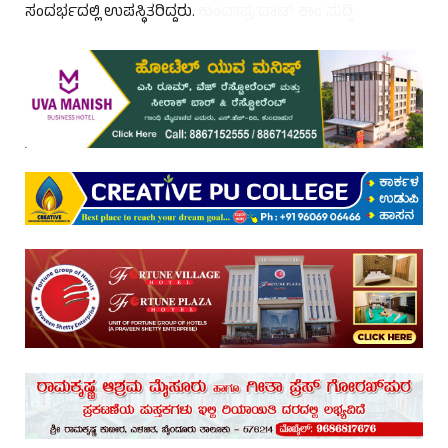
ಸಂದರ್ಭದಲ್ಲಿ ಉಪಸ್ಥಿತರಿದ್ದರು.
ಕುಂದಾಪ್ರ ಡಾಟ್ ಕಾಂ ಸುದ್ದಿ.