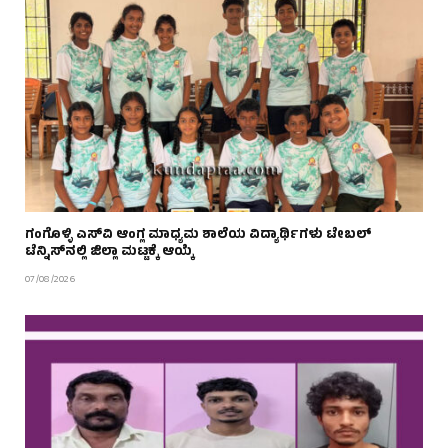
ಗಂಗೊಳ್ಳಿ ಎಸ್‌ವಿ ಆಂಗ್ಲ ಮಾಧ್ಯಮ ಶಾಲೆಯ ವಿದ್ಯಾರ್ಥಿಗಳು ಟೇಬಲ್‌
ಟೆನ್ನಿಸ್‌ನಲ್ಲಿ ಜಿಲ್ಲಾ ಮಟ್ಟಕ್ಕೆ ಆಯ್ಕೆ
07/08/2026