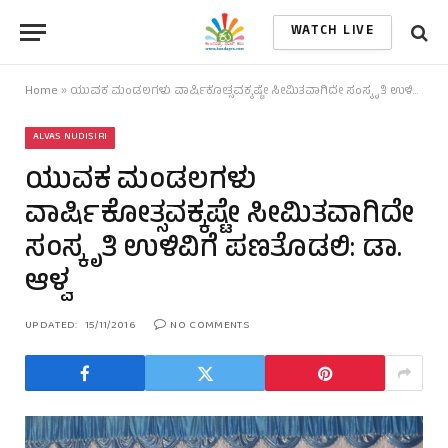
WATCH LIVE
Home
»
ಯುವಕ ಮಂಡಲಗಳು ವಾರ್ಷಿಕೋತ್ಸವಕ್ಕಷ್ಟೇ ಸೀಮಿತವಾಗಿದೇ ಸಂಸ್ಕೃತಿ ಉಳಿವಿಗೆ ಪಣತೊಡಲಿ: ಡಾ. ಆಳ್ವ
ALVAS NUDISIRI
ಯುವಕ ಮಂಡಲಗಳು
ವಾರ್ಷಿಕೋತ್ಸವಕ್ಕಷ್ಟೇ ಸೀಮಿತವಾಗಿದೇ
ಸಂಸ್ಕೃತಿ ಉಳಿವಿಗೆ ಪಣತೊಡಲಿ: ಡಾ.
ಆಳ್ವ
UPDATED:
15/11/2016
NO COMMENTS