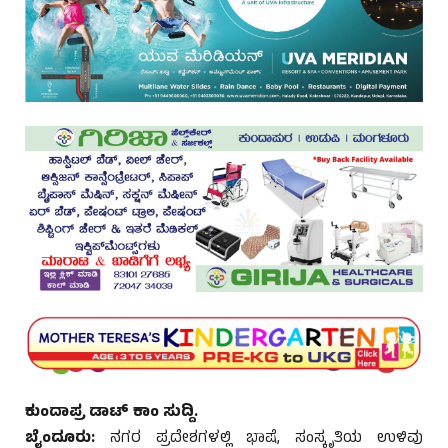
ಕುಂದಾಪ್ರ ಡಾಟ್ ಕಾಂ ಸುದ್ದಿ.
ಬೈಂದೂರು:
ನಗರ ಪ್ರದೇಶಗಳಲ್ಲಿ ಭಾಷೆ, ಸಂಸ್ಕೃತಿಯ ಉಳಿವು