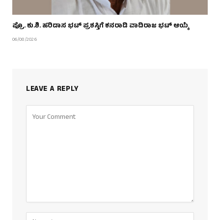
ಪ್ರೊ. ಕು.ಶಿ. ಹರಿದಾಸ ಭಟ್ ಪ್ರಶಸ್ತಿಗೆ ಕನರಾಡಿ ವಾದಿರಾಜ ಭಟ್ ಆಯ್ಕೆ
06/08/2026
LEAVE A REPLY