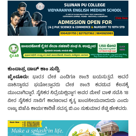
ಕುಂದಾಪ್ರ ಡಾಟ್ ಕಾಂ ಸುದ್ದಿ.
ಬೈಂದೂರು:
ಭಾರತ ದೇಶ ಎಂದಿಗೂ ಶಾಂತಿ ಬಯಸುತ್ತದೆ. ಆದರೆ
ಪಾಕಿಸ್ತಾನದ ಭಯೋತ್ಪಾದರು ದೇಶ ಶಾಂತಿ ಕದಡುವ ಕೆಲಸಕ್ಕೆ
ಮುಂದಾಗಿದ್ದಾರೆ. ಸೈನಿಕರ ನಿದ್ರೆಯಲ್ಲಿದ್ದಾಗ ಅವರ ಮೇಲೆ ದಾಳಿ ನಡೆಸಿ 18
ವೀರ ಸೈನಿಕರ ಸಾವಿಗೆ ಕಾರಣರಾದ ಕೃತ್ಯ ಖಂಡನೀಯವಾದುದು ಎಂದು
ರಾಜ್ಯ ಬಿಜೆಪಿ ಕಾರ್ಯಕಾರಿಣಿ ಸದಸ್ಯ ಬಿ.ಎಂ ಸುಕುಮಾರ ಶೆಟ್ಟಿ ಹೇಳಿದರು.