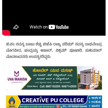
ಜಿ.ಪಂ ಸದಸ್ಯ ಬಾಬು ಶೆಟ್ಟಿ, ಬಿಜೆಪಿ ರಾಜ್ಯ ಪರಿಷತ್ ಸದಸ್ಯ ರಾಘವೇಂದ್ರ
ಮೊಗವೀರ, ಚಂದ್ರಯ್ಯ ಆಚಾರ್, ವಿಕ್ರಮ್ ಪೂಜಾರಿ, ಸುಕುಮಾರ್
ಮೊದಲಾದವರು ಉಪಸ್ಥಿತರಿದ್ದರು.