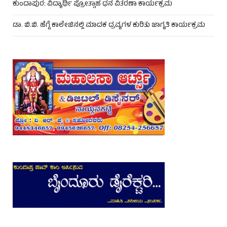
ಕುಂದಾಪುರ: ವಿದ್ಯಾರ್ಥಿ ಪ್ರೋತ್ಸಾಹ ಧನ ವಿತರಣಾ ಕಾರ್ಯಕ್ರಮ
ಡಾ. ಬಿ.ಬಿ. ಹೆಗ್ಡೆ ಕಾಲೇಜಿನಲ್ಲಿ ಮಾದಕ ದ್ರವ್ಯಗಳ ಕುರಿತು ಜಾಗೃತಿ ಕಾರ್ಯಕ್ರಮ