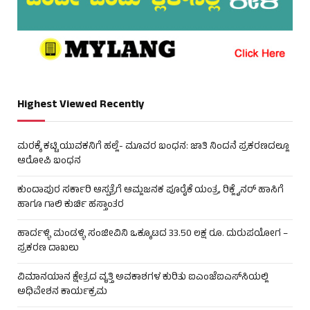
Highest Viewed Recently
ಮರಕ್ಕೆ ಕಟ್ಟಿ ಯುವಕನಿಗೆ ಹಲ್ಲೆ- ಮೂವರ ಬಂಧನ: ಜಾತಿ ನಿಂದನೆ ಪ್ರಕರಣದಲ್ಲೂ
ಆರೋಪಿ ಬಂಧನ
ಕುಂದಾಪುರ ಸರ್ಕಾರಿ ಆಸ್ಪತ್ರೆಗೆ ಆಮ್ಲಜನಕ ಪೂರೈಕೆ ಯಂತ್ರ, ರಿಕ್ಲೈನರ್ ಹಾಸಿಗೆ
ಹಾಗೂ ಗಾಲಿ ಕುರ್ಚಿ ಹಸ್ತಾಂತರ
ಹಾರ್ದಳ್ಳಿ ಮಂಡಳ್ಳಿ ಸಂಜೀವಿನಿ ಒಕ್ಕೂಟದ 33.50 ಲಕ್ಷ ರೂ. ದುರುಪಯೋಗ –
ಪ್ರಕರಣ ದಾಖಲು
ವಿಮಾನಯಾನ ಕ್ಷೇತ್ರದ ವೃತ್ತಿ ಅವಕಾಶಗಳ ಕುರಿತು ಐಎಂಜೆಐಎಸ್‌ಸಿಯಲ್ಲಿ
ಅಧಿವೇಶನ ಕಾರ್ಯಕ್ರಮ