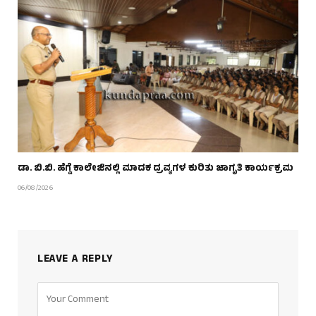
ಡಾ. ಬಿ.ಬಿ. ಹೆಗ್ಡೆ ಕಾಲೇಜಿನಲ್ಲಿ ಮಾದಕ ದ್ರವ್ಯಗಳ ಕುರಿತು ಜಾಗೃತಿ ಕಾರ್ಯಕ್ರಮ
06/08/2026
LEAVE A REPLY