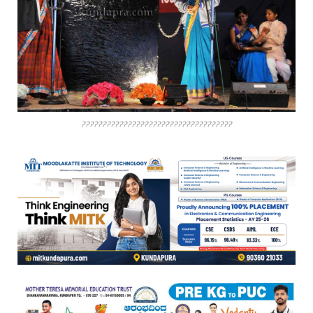
????????????????????????????????????