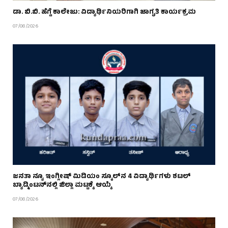
ಡಾ. ಬಿ.ಬಿ. ಹೆಗ್ಡೆ ಕಾಲೇಜು: ವಿದ್ಯಾರ್ಥಿನಿಯರಿಗಾಗಿ ಜಾಗೃತಿ ಕಾರ್ಯಕ್ರಮ
07/08/2026
ಜನತಾ ನ್ಯೂ ಇಂಗ್ಲೀಷ್ ಮಿಡಿಯಂ ಸ್ಕೂಲ್‌ನ 4 ವಿದ್ಯಾರ್ಥಿಗಳು ಶಟಲ್
ಬ್ಯಾಡ್ಮಿಂಟನ್‌ನಲ್ಲಿ ಜಿಲ್ಲಾ ಮಟ್ಟಕ್ಕೆ ಆಯ್ಕೆ
07/08/2026