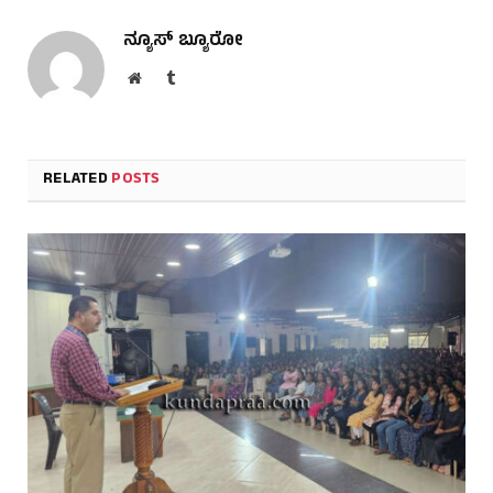
ನ್ಯೂಸ್ ಬ್ಯೂರೋ
Website
Tumblr
RELATED
POSTS