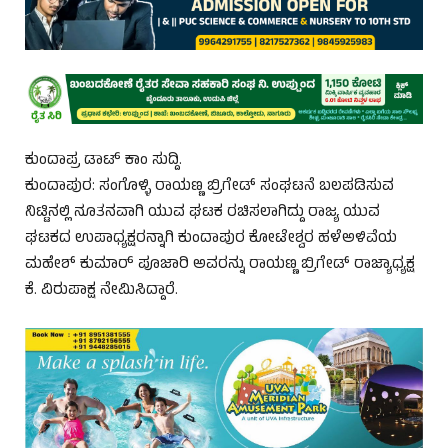
ಕುಂದಾಪ್ರ ಡಾಟ್ ಕಾಂ ಸುದ್ದಿ.
ಕುಂದಾಪುರ: ಸಂಗೊಳ್ಳಿ ರಾಯಣ್ಣ ಬ್ರಿಗೇಡ್ ಸಂಘಟನೆ ಬಲಪಡಿಸುವ
ನಿಟ್ಟಿನಲ್ಲಿ ನೂತನವಾಗಿ ಯುವ ಘಟಕ ರಚಿಸಲಾಗಿದ್ದು ರಾಜ್ಯ ಯುವ
ಘಟಕದ ಉಪಾಧ್ಯಕ್ಷರನ್ನಾಗಿ ಕುಂದಾಪುರ ಕೋಟೇಶ್ವರ ಹಳೆಅಳಿವೆಯ
ಮಹೇಶ್ ಕುಮಾರ್ ಪೂಜಾರಿ ಅವರನ್ನು ರಾಯಣ್ಣ ಬ್ರಿಗೇಡ್ ರಾಜ್ಯಾಧ್ಯಕ್ಷ
ಕೆ. ವಿರುಪಾಕ್ಷ ನೇಮಿಸಿದ್ದಾರೆ.