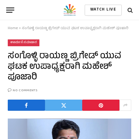
WATCH LIVE
Home
»
ಸಂಗೊಳ್ಳಿ ರಾಯಣ್ಣ ಬ್ರಿಗೇಡ್ ಯುವ ಘಟಕ ಉಪಾಧ್ಯಕ್ಷರಾಗಿ ಮಹೇಶ್ ಪೂಜಾರಿ
ಊರ್ಮನೆ ಸಮಾಚಾರ
ಸಂಗೊಳ್ಳಿ ರಾಯಣ್ಣ ಬ್ರಿಗೇಡ್ ಯುವ
ಘಟಕ ಉಪಾಧ್ಯಕ್ಷರಾಗಿ ಮಹೇಶ್
ಪೂಜಾರಿ
NO COMMENTS