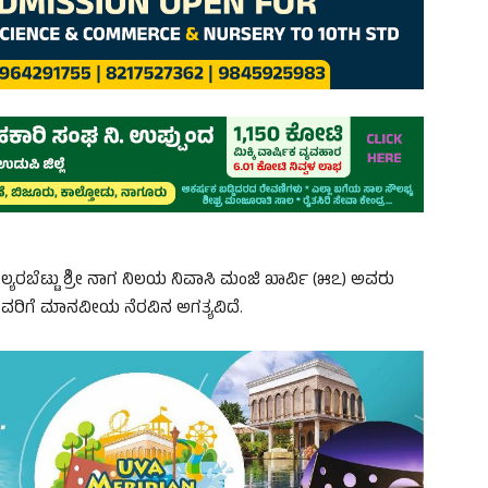
ಯರಬೆಟ್ಟು ಶ್ರೀ ನಾಗ ನಿಲಯ ನಿವಾಸಿ ಮಂಜಿ ಖಾರ್ವಿ (೫೭) ಅವರು
, ಅವರಿಗೆ ಮಾನವೀಯ ನೆರವಿನ ಅಗತ್ಯವಿದೆ.