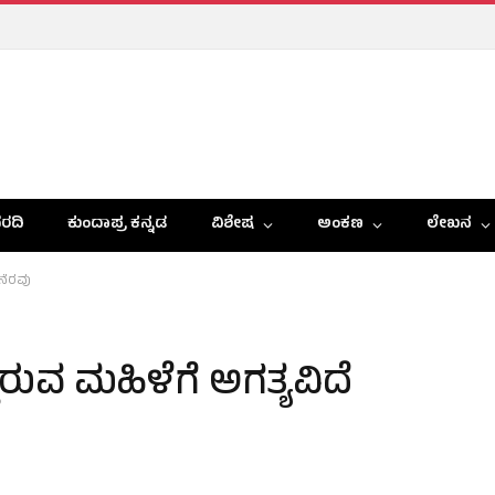
ರದಿ
ಕುಂದಾಪ್ರ ಕನ್ನಡ
ವಿಶೇಷ
ಅಂಕಣ
ಲೇಖನ
ನೆರವು
ುವ ಮಹಿಳೆಗೆ ಅಗತ್ಯವಿದೆ