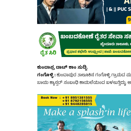
ಕುಂದಾಪ್ರ ಡಾಟ್ ಕಾಂ ಸುದ್ದಿ.
ಗಂಗೊಳ್ಳಿ :
ಕುಂದಾಪುರ ತಾಲೂಕಿನ ಗಂಗೊಳ್ಳಿ ಗ್ರಾಮದ ಮಲ್
ಬಾಯಿ ಕ್ಯಾನ್ಸರ್ ಸಂಬಂಧಿ ಕಾಯಿಲೆಯಿಂದ ಬಳಲುತ್ತಿದ್ದು