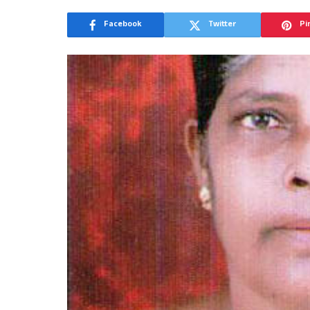
Facebook
Twitter
Pi