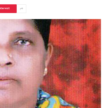
nterest