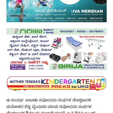
ಈ ಸಂದರ್ಭ ತಾಲೂಕು ನವೋದಯ ಸಂಘಗಳ ಮೇಲ್ವಿಚಾರಕ
ಮನೋಹರ ಶೆಟ್ಟಿ, ಬೈಂದೂರು ವಲಯ ನವೋದಯ ಸಂಘಗಳ