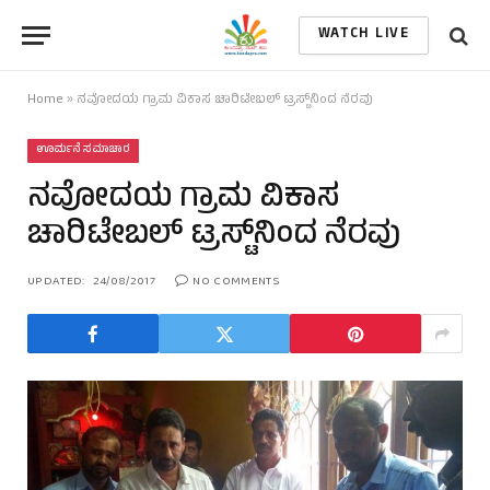
WATCH LIVE
Home
»
ನವೋದಯ ಗ್ರಾಮ ವಿಕಾಸ ಚಾರಿಟೇಬಲ್ ಟ್ರಸ್ಟ್‌ನಿಂದ ನೆರವು
ಊರ್ಮನೆ ಸಮಾಚಾರ
ನವೋದಯ ಗ್ರಾಮ ವಿಕಾಸ
ಚಾರಿಟೇಬಲ್ ಟ್ರಸ್ಟ್‌ನಿಂದ ನೆರವು
UPDATED:
24/08/2017
NO COMMENTS