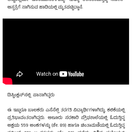
ಅಷ್ಟರಲ್ಲಿಯೇ ಕೊನೆಯುಸಿರೆಳೆದಿದ್ದ. ಇನ್ನೂ ಉಸಿರಾಡುತ್ತಿದ್ದ ನವೀನ್‌
ಆಸ್ಪತ್ರೆಗೆ ಸಾಗಿಸುವ ಹಾದಿಯಲ್ಲಿ ಮೃತಪಟ್ಟಿದ್ದಾನೆ.
ಡಿಸ್ಟಿಂಕ್ಷನ್‌ನಲ್ಲಿ ಪಾಸಾಗಿದ್ದರು
ಈ ಇಬ್ಬರೂ ಬಾಲಕರು ಎಸೆಸೆಲ್ಸಿ ತರಗತಿ ವಿದ್ಯಾರ್ಥಿಗಳಾಗಿದ್ದು, ಕಲಿಕೆಯಲ್ಲಿ
ಪ್ರತಿಭಾವಂತರಾಗಿದ್ದರು. ಆಲೂರು ಸರಕಾರಿ ಪ್ರೌಢಶಾಲೆಯಲ್ಲಿ ಓದುತ್ತಿದ್ದ
ಅಕ್ಷಯ 559 ಅಂಕಗಳನ್ನು (ಶೇ. 89) ಹಾಗೂ ಚಿಂತಾಮಣಿಯಲ್ಲಿ ಓದುತ್ತಿದ್ದ