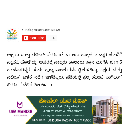
ಅಕ್ಷಯ ಮತ್ತು ನವೀನ್‌ ಸೇರಿದಂತೆ ಐದಾರು ಮಕ್ಕಳು ಒಟ್ಟಾಗಿ ಹೊಳೆಗೆ
ಸ್ನಾನಕ್ಕೆ ಹೋಗಿದ್ದು, ಅವರಲ್ಲಿ ನಾಲ್ವರು ಬಾಲಕರು ಸ್ನಾನ ಮುಗಿಸಿ ಬೇಗನೆ
ವಾಪಸಾಗಿದ್ದರು. ಓರ್ವ ಪುಟ್ಟ ಬಾಲಕ ದಡದಲ್ಲಿ ಕುಳಿತಿದ್ದು, ಅಕ್ಷಯ ಮತ್ತು
ನವೀನ್‌ ಬಳಿಕ ನದಿಗೆ ಇಳಿದಿದ್ದರು. ನದಿಯಲ್ಲಿ ಸ್ವಲ್ಪ ಮುಂದೆ ಸಾಗಿದಾಗ
ನೀರಿನ ಸೆಳವಿಗೆ ಸಿಲುಕಿದರು.