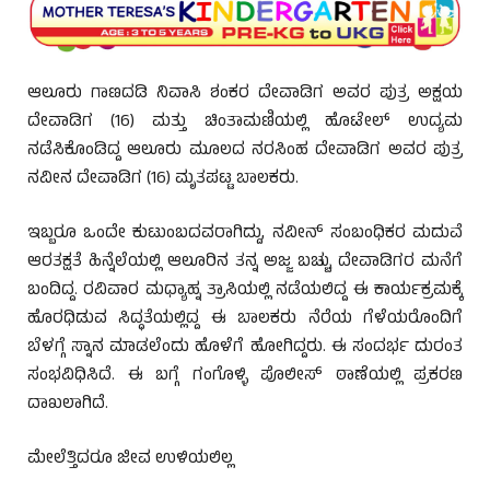
ಆಲೂರು ಗಾಣದಡಿ ನಿವಾಸಿ ಶಂಕರ ದೇವಾಡಿಗ ಅವರ ಪುತ್ರ ಅಕ್ಷಯ
ದೇವಾಡಿಗ (16) ಮತ್ತು ಚಿಂತಾಮಣಿಯಲ್ಲಿ ಹೊಟೇಲ್‌ ಉದ್ಯಮ
ನಡೆಸಿಕೊಂಡಿದ್ದ ಆಲೂರು ಮೂಲದ ನರಸಿಂಹ ದೇವಾಡಿಗ ಅವರ ಪುತ್ರ
ನವೀನ ದೇವಾಡಿಗ (16) ಮೃತಪಟ್ಟ ಬಾಲಕರು.
ಇಬ್ಬರೂ ಒಂದೇ ಕುಟುಂಬದವರಾಗಿದ್ದು, ನವೀನ್‌ ಸಂಬಂಧಿಕರ ಮದುವೆ
ಆರತಕ್ಷತೆ ಹಿನ್ನೆಲೆಯಲ್ಲಿ ಆಲೂರಿನ ತನ್ನ ಅಜ್ಜ ಬಚ್ಚು ದೇವಾಡಿಗರ ಮನೆಗೆ
ಬಂದಿದ್ದ. ರವಿವಾರ ಮಧ್ಯಾಹ್ನ ತ್ರಾಸಿಯಲ್ಲಿ ನಡೆಯಲಿದ್ದ ಈ ಕಾರ್ಯಕ್ರಮಕ್ಕೆ
ಹೊರಧಿಡುವ ಸಿದ್ಧತೆಯಲ್ಲಿದ್ದ ಈ ಬಾಲಕರು ನೆರೆಯ ಗೆಳೆಯರೊಂದಿಗೆ
ಬೆಳಗ್ಗೆ ಸ್ನಾನ ಮಾಡಲೆಂದು ಹೊಳೆಗೆ ಹೋಗಿದ್ದರು. ಈ ಸಂದರ್ಭ ದುರಂತ
ಸಂಭವಿಧಿಸಿದೆ. ಈ ಬಗ್ಗೆ ಗಂಗೊಳ್ಳಿ ಪೊಲೀಸ್‌ ಠಾಣೆಯಲ್ಲಿ ಪ್ರಕರಣ
ದಾಖಲಾಗಿದೆ.
ಮೇಲೆತ್ತಿದರೂ ಜೀವ ಉಳಿಯಲಿಲ್ಲ