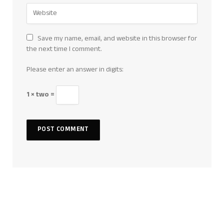
Save my name, email, and website in this browser for
the next time I comment.
Please enter an answer in digits:
1 × two =