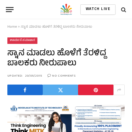
WATCH LIVE
Home
»
ಸ್ನಾನ ಮಾಡಲು ಹೊಳೆಗೆ ತೆರಳಿದ್ದ ಬಾಲಕರು ನೀರುಪಾಲು
ಊರ್ಮನೆ ಸಮಾಚಾರ
ಸ್ನಾನ ಮಾಡಲು ಹೊಳೆಗೆ ತೆರಳಿದ್ದ
ಬಾಲಕರು ನೀರುಪಾಲು
UPDATED:
20/05/2015
NO COMMENTS