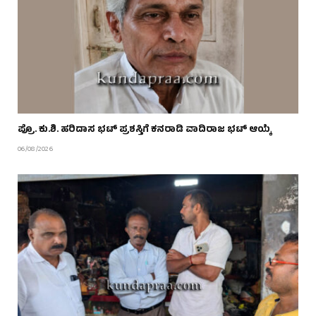
ಪ್ರೊ. ಕು.ಶಿ. ಹರಿದಾಸ ಭಟ್ ಪ್ರಶಸ್ತಿಗೆ ಕನರಾಡಿ ವಾದಿರಾಜ ಭಟ್ ಆಯ್ಕೆ
06/08/2026