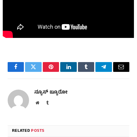
Facebook
Twitter
Pinterest
LinkedIn
Tumblr
Telegram
Email
ನ್ಯೂಸ್ ಬ್ಯೂರೋ
Website
Tumblr
RELATED
POSTS