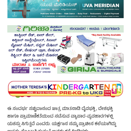
ಈ ಸಂದರ್ಭ ಸಚ್ಚಿದಾನಂದ ಚಾತ್ರ ಮಾತನಾಡಿ ದೈವಭಕ್ತಿ , ದೇಶಭಕ್ತಿ
ಹಾಗೂ ಪ್ರಾಮಾಣಿಕತೆಯಿಂದ ನಡೆಸುವ ವ್ಯಾಪಾರ-ವ್ಯವಹಾರಗಳಲ್ಲಿ
ಯಶಸ್ಸು ಸಿಗುತ್ತದೆ ಎಂದರು. ಯಕ್ಷಗಾನ ನಮ್ಮ ಪ್ರಾಚೀನ ಕಲೆಯಾಗಿದ್ದು