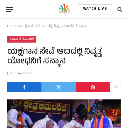
WATCH LIVE
Home
»
ಯಕ್ಷಗಾನ ಸೇವೆ ಆಟದಲ್ಲಿ ನಿವೃತ್ತ ಯೋಧನಿಗೆ ಸನ್ಮಾನ
ಊರ್ಮನೆ ಸಮಾಚಾರ
ಯಕ್ಷಗಾನ ಸೇವೆ ಆಟದಲ್ಲಿ ನಿವೃತ್ತ
ಯೋಧನಿಗೆ ಸನ್ಮಾನ
3 COMMENTS