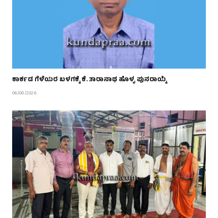
ಕಾರ್ಕಡ ಗೆಳೆಯರ ಬಳಗಕ್ಕೆ ಕೆ. ತಾರಾನಾಥ ಹೊಳ್ಳ ಪುನರಾಯ್ಕೆ
06/08/2026