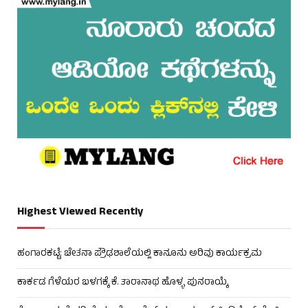
Highest Viewed Recently
ಹಂಗಾರಕಟ್ಟೆ: ಚೇತನಾ ಪ್ರೌಢಶಾಲೆಯಲ್ಲಿ ಕಾನೂನು ಅರಿವು ಕಾರ್ಯಕ್ರಮ
ಕಾರ್ಕಡ ಗೆಳೆಯರ ಬಳಗಕ್ಕೆ ಕೆ. ತಾರಾನಾಥ ಹೊಳ್ಳ ಪುನರಾಯ್ಕೆ