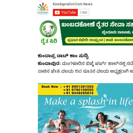
ಕುಂದಾಪ್ರ ಡಾಟ್ ಕಾಂ ಸುದ್ದಿ.
ಕುಂದಾಪುರ:
ಮಂಗಳೂರಿನ ಬಿಜೈ ಚರ್ಚ್ ಹಾಲ್‌ನಲ್ಲಿ ನಡೆ
ಸಾಲಿನ ಜೇಸಿ ವಲಯ 15ರ ನೂತನ ವಲಯ ಅಧ್ಯಕ್ಷರಾಗಿ ಅವ