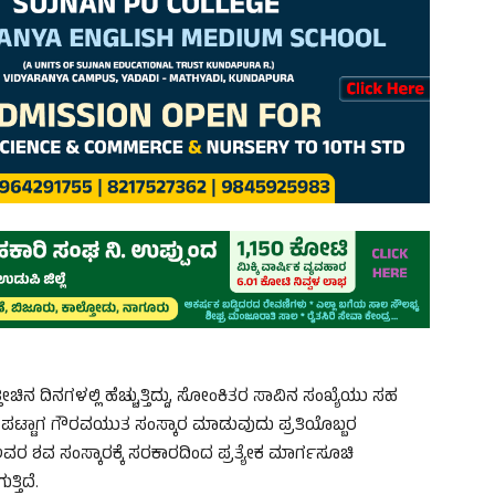
ಚಿನ ದಿನಗಳಲ್ಲಿ ಹೆಚ್ಚುತ್ತಿದ್ದು, ಸೋಂಕಿತರ ಸಾವಿನ ಸಂಖ್ಯೆಯು ಸಹ
ತ ಪಟ್ಟಾಗ ಗೌರವಯುತ ಸಂಸ್ಕಾರ ಮಾಡುವುದು ಪ್ರತಿಯೊಬ್ಬರ
 ಅವರ ಶವ ಸಂಸ್ಕಾರಕ್ಕೆ ಸರಕಾರದಿಂದ ಪ್ರತ್ಯೇಕ ಮಾರ್ಗಸೂಚಿ
್ತಿದೆ.