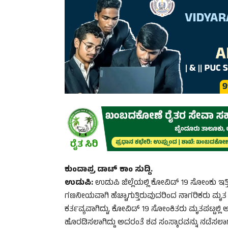
ಕುಂದಾಪ್ರ ಡಾಟ್ ಕಾಂ ಸುದ್ದಿ.
ಉಡುಪಿ:
ಉಡುಪಿ ಜಿಲ್ಲೆಯಲ್ಲಿ ಕೋವಿಡ್ 19 ಸೋಂಕು ಇತ್ತೀ
ಗಣನೀಯವಾಗಿ ಹೆಚ್ಚಾಗುತ್ತಿರುವುದರಿಂದ ನಾಗರಿಕರು ಮೃ
ಕರ್ತವ್ಯವಾಗಿದ್ದು, ಕೋವಿಡ್ 19 ಸೋಂಕಿತರು ಮೃತಪಟ್ಟಲ್ಲಿ
ಹೊರಡಿಸಲಾಗಿದ್ದು ಅದರಂತೆ ಶವ ಸಂಸ್ಕಾರವನ್ನು ನಡೆಸಲಾಗುತ