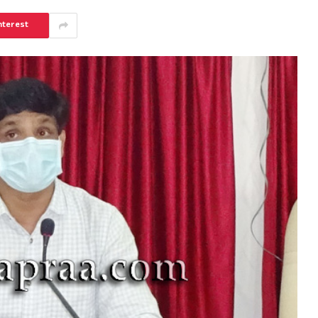
nterest