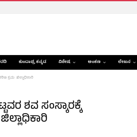
ರದಿ
ಕುಂದಾಪ್ರ ಕನ್ನಡ
ವಿಶೇಷ
ಅಂಕಣ
ಲೇಖನ
ಠಿಣ ಕ್ರಮ: ಜಿಲ್ಲಾಧಿಕಾರಿ
ವರ ಶವ ಸಂಸ್ಕಾರಕ್ಕೆ
 ಜಿಲ್ಲಾಧಿಕಾರಿ