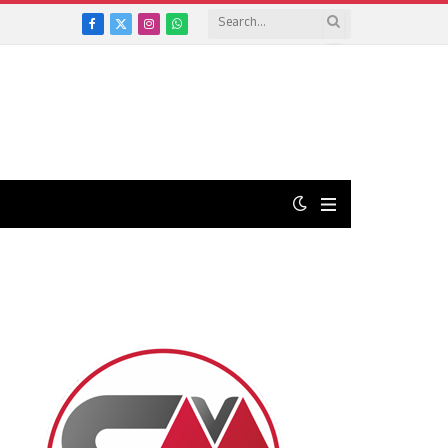
Facebook
X
Instagram
WhatsApp
(Twitter)