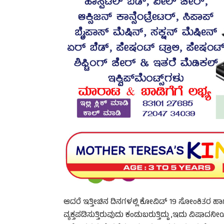
ಆದರೆ ಇತ್ತೀಚಿನ ದಿನಗಳಲ್ಲಿ ಕೋವಿಡ್ 19 ಸೋಂಕಿತರ ಹಾ
ವ್ಯಕ್ತಪಡಿಸುತ್ತಿರುವುದು ಕಂಡುಬರುತ್ತಿದ್ದು ,ಇದು ವಿ