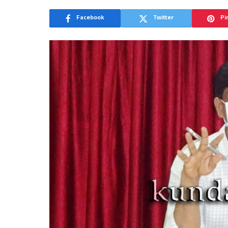
Facebook
Twitter
Pi