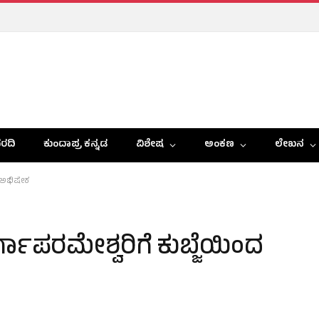
ರದಿ
ಕುಂದಾಪ್ರ ಕನ್ನಡ
ವಿಶೇಷ
ಅಂಕಣ
ಲೇಖನ
ಕ ಅಭಿಷೇಕ
ುರ್ಗಾಪರಮೇಶ್ವರಿಗೆ ಕುಬ್ಜೆಯಿಂದ