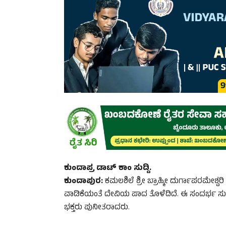
ಕುಂದಾಪ್ರ ಡಾಟ್ ಕಾಂ ಸುದ್ದಿ.
ಕುಂದಾಪುರ:
ಕಮಲಶಿಲೆ ಶ್ರೀ ಬ್ರಾಹ್ಮೀ ದುರ್ಗಾಪರಮೇಶ್ವರಿ 
ವಾಡಿಕೆಯಂತೆ ದೇವಿಯ ಪಾದ ತೊಳೆದಿದೆ. ಈ ಸಂದರ್ಭ ಸುತ್
ಭಕ್ತರು ಪುನೀತರಾದರು.