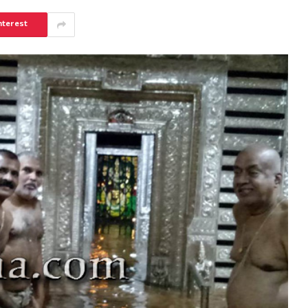
nterest