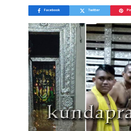
Facebook
Twitter
Pi