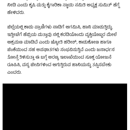
ನೀಡಿ ಎಂದು ಕೃಷಿ ಮತ್ತು ಕೈಗಾರಿಕಾ ಸ್ಥಾಯಿ ಸಮಿತಿ ಅಧ್ಯಕ್ಷ ಸುಮಿತ್ ಹೆಗ್ಡೆ
ಹೇಳಿದರು.
ಜಿಲ್ಲೆಯಲ್ಲಿ ಕಾಡು ಪ್ರಾಣಿಗಳು ನಾಡಿಗೆ ಆಗಮಿಸಿ, ಹಾನಿ ಮಾಡುತ್ತಿದ್ದು,
ಇತ್ತೀಚೆಗೆ ಹೆಬ್ರಿಯ ಮತ್ತಾವು ನಲ್ಲಿ ಕರಡಿಯೊಂದು ವ್ಯಕ್ತಿಯೊಬ್ಬರ ಮೇಲೆ
ಆಕ್ರಮಣ ಮಾಡಿದೆ ಎಂದು ಜ್ಯೋತಿ ಹರೀಶ್, ಕಾಡುಕೋಣ ಹಾಗೂ
ಜಿಂಕೆಯಿಂದ ಸಹ ಅಪಘಾತಗಳು ಸಂಭವಿಸುತ್ತಿವೆ ಎಂದು ಜನಾರ್ಧನ
ತೋನ್ಸೆ ತಿಳಿಸುತ್ತಾ ಈ ಬಗ್ಗೆ ಅರಣ್ಯ ಇಲಾಖೆಯಿಂದ ಸೂಕ್ತ ಯೋಜನೆ
ರೂಪಿಸಿ, ವನ್ಯ ಜೀವಿಗಳಿಂದ ಆಗುತ್ತಿರುವ ಹಾನಿಯನ್ನು ತಪ್ಪಿಸಬೇಕು
ಎಂದರು.