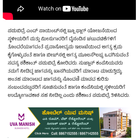
ಪಡುಬಿದ್ರೆ ಎಂಡ್ ಪಾಯಿಂಟ್‌ನಲ್ಲಿ ಬ್ಲೂ ಫ್ಲಾಗ್ ಯೋಜನೆಯಿಂದ
ಸ್ಥಳೀಯರಿಗೆ ಮತ್ತು ಮೀನುಗಾರರಿಗೆ ದೈನಂದಿನ ಚಟುವಟಿಕೆಗಳಿಗೆ
ತೊಂದರೆಯಾಗದಂತೆ ಪ್ರವಾಸೋದ್ಯಮ ಇಲಾಖೆಯಿಂದ ಅಗತ್ಯ ಕ್ರಮ
ಕೈಗೊಳ್ಳುವಂತೆ ಹಾಗೂ ಬೀಚ್‌ನಲ್ಲಿ ಅಗತ್ಯ ಮೂಲಸೌಲಭ್ಯ ಒದಗಿಸುವಂತೆ
ಸದಸ್ಯ ಶಶಿಕಾಂತ್ ಪಡುಬಿದ್ರೆ ಕೋರಿದರು. ಸುಜ್ಲಾನ್ ಕಂಪೆನಿಯವರು
ತಮಗೆ ನೀಡಿದ್ದ ಜಾಗವನ್ನು ಖಾಸಗಿಯವರಿಗೆ ಮಾರಾಟ ಮಾಡುತ್ತಿದ್ದು,
ಅಂತಹ ಮಾರಾಟದ ಜಾಗವನ್ನು ನೊಂದಣಿ ಮಾಡದ ಕುರಿತು
ಸಂಬಂದಪಟ್ಟವರಿಗೆ ಸೂಚಿಸುವಂತೆ ಹಾಗೂ ಕಂಪೆನಿಯಲ್ಲಿ ಸ್ಥಳೀಯರಿಗೆ
ಉದ್ಯೋಗಾವಕಾಶ ಸಹ ನೀಡಿಲ್ಲ ಎಂದು ಶಶಿಕಾಂತ ಪಡುಬಿದ್ರೆ ತಿಳಿಸಿದರು.