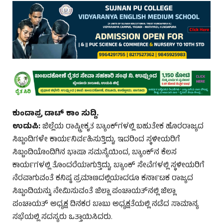
ಕುಂದಾಪ್ರ ಡಾಟ್ ಕಾಂ ಸುದ್ದಿ.
ಉಡುಪಿ:
ಜಿಲ್ಲೆಯ ರಾಷ್ಟ್ರೀಕೃತ ಬ್ಯಾಂಕ್‌ಗಳಲ್ಲಿ ಬಹುತೇಕ ಹೊರರಾಜ್ಯದ
ಸಿಬ್ಬಂದಿಗಳೇ ಕಾರ್ಯನಿರ್ವಹಿಸುತ್ತಿದ್ದು, ಇದರಿಂದ ಸ್ಥಳೀಯರಿಗೆ
ಸಿಬ್ಬಂದಿಯೊಂದಿಗಿನ ಭಾಷಾ ಸಮಸ್ಯೆಯಿಂದ, ಬ್ಯಾಂಕ್‌ನ ಕೆಲಸ
ಕಾರ್ಯಗಳಲ್ಲಿ ತೊಂದರೆಯಾಗುತ್ತಿದ್ದು, ಬ್ಯಾಂಕ್ ಸೇವೆಗಳಲ್ಲಿ ಸ್ಥಳೀಯರಿಗೆ
ನೆರವಾಗುವಂತೆ ಕನಿಷ್ಠ ಪ್ರಮಾಣದಲ್ಲಿಯಾದರೂ ಕರ್ನಾಟಕ ರಾಜ್ಯದ
ಸಿಬ್ಬಂದಿಯನ್ನು ನೇಮಿಸುವಂತೆ ಜಿಲ್ಲಾ ಪಂಚಾಯತ್‌ನಲ್ಲಿ ಜಿಲ್ಲಾ
ಪಂಚಾಯತ್ ಅಧ್ಯಕ್ಷ ದಿನಕರ ಬಾಬು ಅಧ್ಯಕ್ಷತೆಯಲ್ಲಿ ನಡೆದ ಸಾಮಾನ್ಯ
ಸಭೆಯಲ್ಲಿ ಸದಸ್ಯರು ಒತ್ತಾಯಿಸಿದರು.