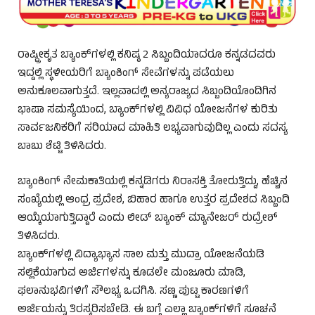
ರಾಷ್ಟ್ರೀಕೃತ ಬ್ಯಾಂಕ್‌ಗಳಲ್ಲಿ ಕನಿಷ್ಠ 2 ಸಿಬ್ಬಂದಿಯಾದರೂ ಕನ್ನಡದವರು
ಇದ್ದಲ್ಲಿ ಸ್ಥಳೀಯರಿಗೆ ಬ್ಯಾಂಕಿಂಗ್ ಸೇವೆಗಳನ್ನು ಪಡೆಯಲು
ಅನುಕೂಲವಾಗುತ್ತದೆ. ಇಲ್ಲವಾದಲ್ಲಿ ಅನ್ಯರಾಜ್ಯದ ಸಿಬ್ಬಂದಿಯೊಂದಿಗಿನ
ಭಾಷಾ ಸಮಸ್ಯೆಯಿಂದ, ಬ್ಯಾಂಕ್‌ಗಳಲ್ಲಿ ವಿವಿಧ ಯೋಜನೆಗಳ ಕುರಿತು
ಸಾರ್ವಜನಿಕರಿಗೆ ಸರಿಯಾದ ಮಾಹಿತಿ ಲಭ್ಯವಾಗುವುದಿಲ್ಲ ಎಂದು ಸದಸ್ಯ
ಬಾಬು ಶೆಟ್ಟಿ ತಿಳಿಸಿದರು.
ಬ್ಯಾಂಕಿಂಗ್ ನೇಮಕಾತಿಯಲ್ಲಿ ಕನ್ನಡಿಗರು ನಿರಾಸಕ್ತಿ ತೋರುತ್ತಿದ್ದು, ಹೆಚ್ಚಿನ
ಸಂಖ್ಯೆಯಲ್ಲಿ ಆಂಧ್ರ ಪ್ರದೇಶ, ಬಿಹಾರ ಹಾಗೂ ಉತ್ತರ ಪ್ರದೇಶದ ಸಿಬ್ಬಂದಿ
ಆಯ್ಕೆಯಾಗುತ್ತಿದ್ದಾರೆ ಎಂದು ಲೀಡ್ ಬ್ಯಾಂಕ್ ಮ್ಯಾನೇಜರ್ ರುದ್ರೇಶ್
ತಿಳಿಸಿದರು.
ಬ್ಯಾಂಕ್‌ಗಳಲ್ಲಿ ವಿದ್ಯಾಭ್ಯಾಸ ಸಾಲ ಮತ್ತು ಮುದ್ರಾ ಯೋಜನೆಯಡಿ
ಸಲ್ಲಿಕೆಯಾಗುವ ಅರ್ಜಿಗಳನ್ನು ಕೂಡಲೇ ಮಂಜೂರು ಮಾಡಿ,
ಫಲಾನುಭವಿಗಳಿಗೆ ಸೌಲಭ್ಯ ಒದಗಿಸಿ. ಸಣ್ಣ ಪುಟ್ಟ ಕಾರಣಗಳಿಗೆ
ಅರ್ಜಿಯನ್ನು ತಿರಸ್ಕರಿಸಬೇಡಿ. ಈ ಬಗ್ಗೆ ಎಲ್ಲಾ ಬ್ಯಾಂಕ್‌ಗಳಿಗೆ ಸೂಚನೆ