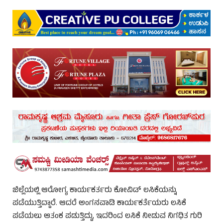
ಜಿಲ್ಲೆಯಲ್ಲಿ ಆರೋಗ್ಯ ಕಾರ್ಯಕರ್ತರು ಕೋವಿಡ್ ಲಸಿಕೆಯನ್ನು
ಪಡೆಯುತ್ತಿದ್ದಾರೆ. ಆದರೆ ಅಂಗನವಾಡಿ ಕಾರ್ಯಕರ್ತೆಯರು ಲಸಿಕೆ
ಪಡೆಯಲು ಆತಂಕ ಪಡುತ್ತಿದ್ದು, ಇದರಿಂದ ಲಸಿಕೆ ನೀಡುವ ನಿಗಧಿತ ಗುರಿ