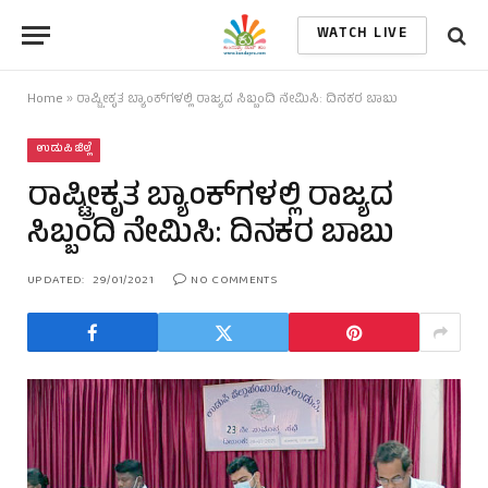
WATCH LIVE
Home
»
ರಾಷ್ಟ್ರೀಕೃತ ಬ್ಯಾಂಕ್‌ಗಳಲ್ಲಿ ರಾಜ್ಯದ ಸಿಬ್ಬಂದಿ ನೇಮಿಸಿ: ದಿನಕರ ಬಾಬು
ಉಡುಪಿ ಜಿಲ್ಲೆ
ರಾಷ್ಟ್ರೀಕೃತ ಬ್ಯಾಂಕ್‌ಗಳಲ್ಲಿ ರಾಜ್ಯದ
ಸಿಬ್ಬಂದಿ ನೇಮಿಸಿ: ದಿನಕರ ಬಾಬು
UPDATED:
29/01/2021
NO COMMENTS