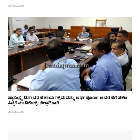
08/08/2026
ಸ್ವಾತಂತ್ರ್ಯ ದಿನಾಚರಣೆ ಕಾರ್ಯಕ್ರಮವನ್ನು ಅರ್ಥಪೂರ್ಣ ಆಚರಣೆಗೆ ಸಕಲ
ಸಿದ್ಧತೆ ಮಾಡಿಕೊಳ್ಳಿ: ಜಿಲ್ಲಾಧಿಕಾರಿ
08/08/2026