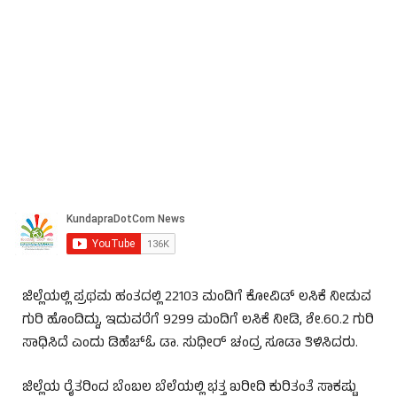
ಜಿಲ್ಲೆಯಲ್ಲಿ ಪ್ರಥಮ ಹಂತದಲ್ಲಿ 22103 ಮಂದಿಗೆ ಕೋವಿಡ್ ಲಸಿಕೆ ನೀಡುವ
ಗುರಿ ಹೊಂದಿದ್ದು, ಇದುವರೆಗೆ 9299 ಮಂದಿಗೆ ಲಸಿಕೆ ನೀಡಿ, ಶೇ.60.2 ಗುರಿ
ಸಾಧಿಸಿದೆ ಎಂದು ಡಿಹೆಚ್‌ಓ ಡಾ. ಸುಧೀರ್ ಚಂದ್ರ ಸೂಡಾ ತಿಳಿಸಿದರು.
ಜಿಲ್ಲೆಯ ರೈತರಿಂದ ಬೆಂಬಲ ಬೆಲೆಯಲ್ಲಿ ಭತ್ತ ಖರೀದಿ ಕುರಿತಂತೆ ಸಾಕಷ್ಟು