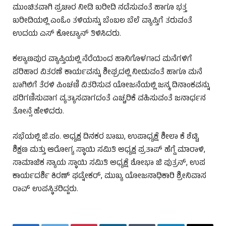
ಮುಂಚಿತವಾಗಿ ಪ್ರಚಾರ ನೀಡಿ ಖರೀದಿ ನಡೆಸುವಂತೆ ಹಾಗೂ ಭತ್ತ
ಖರೀದಿಯಲ್ಲಿ ಎಂಓಂ ತಳಿಯನ್ನು ಬೆಂಬಲ ಬೆಲೆ ವ್ಯಾಪ್ತಿಗೆ ತರುವಂತೆ
ಉದಯ ಎಸ್ ಕೋಟ್ಯಾನ್ ತಿಳಿಸಿದರು.
ಕಲ್ಯಾಣಪುರ ವ್ಯಾಪ್ತಿಯಲ್ಲಿ ನೆರೆಯಿಂದ ಹಾನಿಗೊಳಗಾದ ಮನೆಗಳಿಗೆ
ಪರಿಹಾರ ವಿತರಣೆ ಕಾರ್ಯವನ್ನು ಶೀಘ್ರದಲ್ಲಿ ನೀಡುವಂತೆ ಹಾಗೂ ಮನೆ
ಬಾಗಿಲಿಗೆ ತೆರಳಿ ಪಿಂಚಣಿ ವಿತರಿಸುವ ಯೋಜನೆಯಲ್ಲಿ ಜನ್ಮ ದಿನಾಂಕವನ್ನು
ಪರಿಗಣಿಸುವಾಗ ವ್ಯತ್ಯಾಸವಾಗದಂತೆ ಎಚ್ಚರಿಕೆ ವಹಿಸುವಂತೆ ಜನಾರ್ಧನ
ತೋನ್ಸೆ ಹೇಳಿದರು.
ಸಭೆಯಲ್ಲಿ ಜಿ.ಪಂ. ಅಧ್ಯಕ್ಷ ದಿನಕರ ಬಾಬು, ಉಪಾಧ್ಯಕ್ಷೆ ಶೀಲಾ ಕೆ ಶೆಟ್ಟಿ,
ಶಿಕ್ಷಣ ಮತ್ತು ಆರೋಗ್ಯ ಸ್ಥಾಯಿ ಸಮಿತಿ ಅಧ್ಯಕ್ಷ ಪ್ರತಾಪ್ ಹೆಗ್ಡೆ ಮಾರಾಳಿ,
ಸಾಮಾಜಿಕ ನ್ಯಾಯ ಸ್ಥಾಯಿ ಸಮಿತಿ ಅಧ್ಯಕ್ಷೆ ಶೋಭಾ ಜಿ ಪುತ್ರನ್, ಉಪ
ಕಾರ್ಯದರ್ಶಿ ಕಿರಣ್ ಫಡ್ನೇಕರ್, ಮುಖ್ಯ ಯೋಜನಾಧಿಕಾರಿ ಶ್ರೀನಿವಾಸ
ರಾವ್ ಉಪಸ್ಥಿತರಿದ್ದರು.