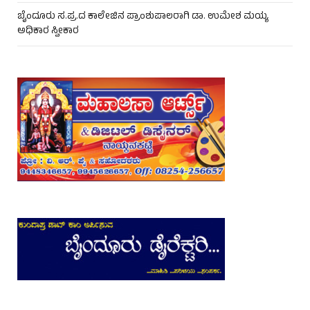
ಬೈಂದೂರು ಸ.ಪ್ರ.ದ ಕಾಲೇಜಿನ ಪ್ರಾಂಶುಪಾಲರಾಗಿ ಡಾ. ಉಮೇಶ ಮಯ್ಯ
ಅಧಿಕಾರ ಸ್ವೀಕಾರ