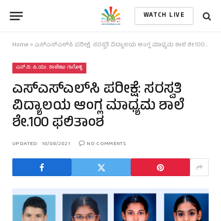
WATCH LIVE
Home
»
ಎಸ್‌ಎಸ್‌ಎಲ್‌ಸಿ ಪರೀಕ್ಷೆ: ಸರಸ್ವತಿ ವಿದ್ಯಾಲಯ ಆಂಗ್ಲ ಮಾಧ್ಯಮ ಶಾಲೆ ಶೇ.100 ಫಲಿತಾಂಶ
ಎಸ್.ವಿ. ಪಿ.ಯು. ಕಾಲೇಜು ಗಂಗೊಳ್ಳಿ
ಎಸ್‌ಎಸ್‌ಎಲ್‌ಸಿ ಪರೀಕ್ಷೆ: ಸರಸ್ವತಿ
ವಿದ್ಯಾಲಯ ಆಂಗ್ಲ ಮಾಧ್ಯಮ ಶಾಲೆ
ಶೇ.100 ಫಲಿತಾಂಶ
UPDATED:
10/08/2021
NO COMMENTS