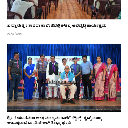
ಬಸ್ರೂರು ಶ್ರೀ ಶಾರದಾ ಕಾಲೇಜಿನಲ್ಲಿ ಕೌಶಲ್ಯ ಅಭಿವೃದ್ಧಿ ಕಾರ್ಯಕ್ರಮ
08/08/2026
ಶ್ರೀ ವೆಂಕಟರಮಣ ಆಂಗ್ಲ ಮಾಧ್ಯಮ ಶಾಲೆಗೆ ಸ್ಕೌಟ್ಸ್ –ಗೈಡ್ಸ್ ಮುಖ್ಯ
ಆಯುಕ್ತರಾದ ಡಾ. ಪಿ.ಜಿ.ಆರ್ ಸಿಂಧ್ಯಾ ಭೇಟಿ