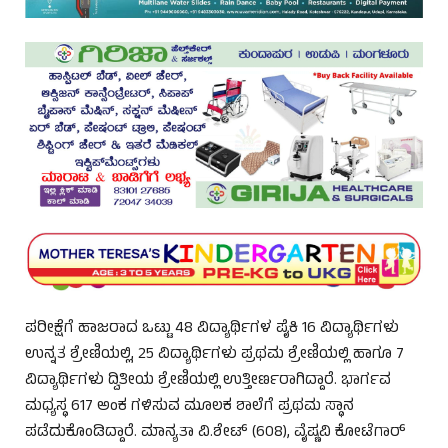
ಪರೀಕ್ಷೆಗೆ ಹಾಜರಾದ ಒಟ್ಟು 48 ವಿದ್ಯಾರ್ಥಿಗಳ ಪೈಕಿ 16 ವಿದ್ಯಾರ್ಥಿಗಳು
ಉನ್ನತ ಶ್ರೇಣಿಯಲ್ಲಿ, 25 ವಿದ್ಯಾರ್ಥಿಗಳು ಪ್ರಥಮ ಶ್ರೇಣಿಯಲ್ಲಿ ಹಾಗೂ 7
ವಿದ್ಯಾರ್ಥಿಗಳು ದ್ವಿತೀಯ ಶ್ರೇಣಿಯಲ್ಲಿ ಉತ್ತೀರ್ಣರಾಗಿದ್ದಾರೆ. ಭಾರ್ಗವ
ಮಧ್ಯಸ್ಥ 617 ಅಂಕ ಗಳಿಸುವ ಮೂಲಕ ಶಾಲೆಗೆ ಪ್ರಥಮ ಸ್ಥಾನ
ಪಡೆದುಕೊಂಡಿದ್ದಾರೆ. ಮಾನ್ಯತಾ ವಿ.ಶೇಟ್ (608), ವೈಷ್ಣವಿ ಕೋಟೆಗಾರ್