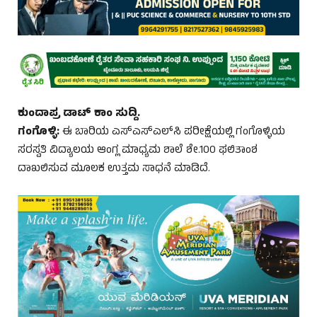
ಕುಂದಾಪ್ರ ಡಾಟ್ ಕಾಂ ಸುದ್ದಿ.
ಗಂಗೊಳ್ಳಿ:
ಈ ಬಾರಿಯ ಎಸ್‌ಎಸ್‌ಎಲ್‌ಸಿ ಪರೀಕ್ಷೆಯಲ್ಲಿ ಗಂಗೊಳ್ಳಿಯ
ಸರಸ್ವತಿ ವಿದ್ಯಾಲಯ ಆಂಗ್ಲ ಮಾಧ್ಯಮ ಶಾಲೆ ಶೇ.100 ಫಲಿತಾಂಶ
ದಾಖಲಿಸುವ ಮೂಲಕ ಉತ್ತಮ ಸಾಧನೆ ಮಾಡಿದೆ.