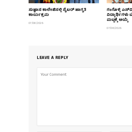
ಸುಜ್ಞಾನ ಕಾಲೇಜಿನಲ್ಲಿ ಸೈಬರ್ ಜಾಗೃತಿ
ಗಂಗೊಳ್ಳಿ ಎಸ್‌
ಕಾರ್ಯಕ್ರಮ
ವಿದ್ಯಾರ್ಥಿಗಳು ಟೇ
ಮಟ್ಟಕ್ಕೆ ಆಯ್ಕೆ
07/08/2026
07/08/2026
LEAVE A REPLY