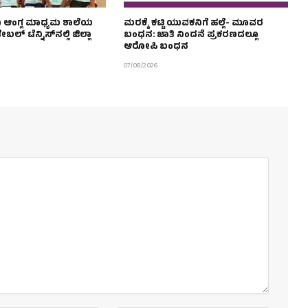
ವಿ ಆಂಗ್ಲ ಮಾಧ್ಯಮ ಶಾಲೆಯ
ಮರಕ್ಕೆ ಕಟ್ಟಿ ಯುವಕನಿಗೆ ಹಲ್ಲೆ- ಮೂವರ
ಬಲ್‌ ಟೆನ್ನಿಸ್‌ನಲ್ಲಿ ಜಿಲ್ಲಾ
ಬಂಧನ: ಜಾತಿ ನಿಂದನೆ ಪ್ರಕರಣದಲ್ಲೂ
ಆರೋಪಿ ಬಂಧನ
07/08/2026