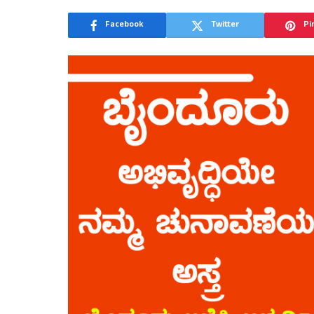
Facebook
Twitter
Pi