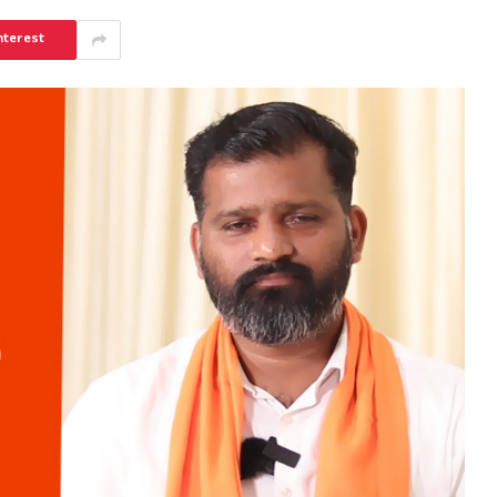
nterest