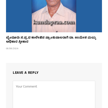
ಬೈಂದೂರು ಸ.ಪ್ರ.ದ ಕಾಲೇಜಿನ ಪ್ರಾಂಶುಪಾಲರಾಗಿ ಡಾ. ಉಮೇಶ ಮಯ್ಯ
ಅಧಿಕಾರ ಸ್ವೀಕಾರ
08/08/2026
LEAVE A REPLY