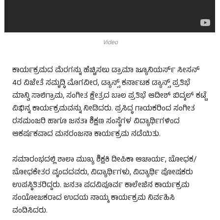
Video
ಕಾರ್ಯಕ್ರಮದ ಮೆರಗನ್ನು ಹೆಚ್ಚಿಸಲು ಡ್ರಾಮಾ ಜ್ಯೂನಿಯರ್ಸ್ ಸೀಸನ್
4ರ ವಿಜೇತೆ ಸಮೃದ್ಧಿ ಮೊಗವೀರ, ಡ್ಯಾನ್ಸ್ ಕರ್ನಾಟಕ ಡ್ಯಾನ್ಸ್ ಪ್ರತಿಭೆ
ಮಾನ್ವಿ ಸಾಲಿಗ್ರಾಮ, ಸಂಗೀತ ಕ್ಷೇತ್ರದ ಬಾಲ ಪ್ರತಿಭೆ ಆದೀಶ್ ಬಿದ್ಕಲ್ ಕಟ್ಟೆ
ವಿಭಿನ್ನ ಕಾರ್ಯಕ್ರಮವನ್ನು ನೀಡಿದರು. ಪ್ರಸಿದ್ಧ ಗಾಯಕರಿಂದ ಸಂಗೀತ
ರಸಮಂಜರಿ ಹಾಗೂ ಜನತಾ ಶಿಕ್ಷಣ ಸಂಸ್ಥೆಗಳ ವಿದ್ಯಾರ್ಥಿಗಳಿಂದ
ಆಕರ್ಷಕವಾದ ಮನರಂಜನಾ ಕಾರ್ಯಕ್ರಮ ನಡೆಯಿತು.
ಸಮಾರಂಭದಲ್ಲಿ ಶಾಲಾ ಮುಖ್ಯ ಶಿಕ್ಷಕಿ ದೀಪಿಕಾ ಆಚಾರ್ಯ, ಬೋಧಕ/
ಬೋಧಕೇತರ ವೃಂದದವರು, ವಿದ್ಯಾರ್ಥಿಗಳು, ವಿದ್ಯಾರ್ಥಿ ಪೋಷಕರು
ಉಪಸ್ಥಿತಿತರಿದ್ದರು. ಜನತಾ ಪದವಿಪೂರ್ವ ಕಾಲೇಜಿನ ಕಾರ್ಯಕ್ರಮ
ಸಂಯೋಜಕರಾದ ಉದಯ ನಾಯ್ಕ ಕಾರ್ಯಕ್ರಮ ನಿರ್ವಹಿಸಿ
ವಂದಿಸಿದರು.