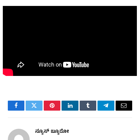
Facebook
Twitter
Pinterest
LinkedIn
Tumblr
Telegram
Email
ನ್ಯೂಸ್ ಬ್ಯೂರೋ