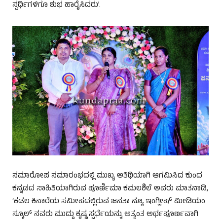
ಸ್ಪರ್ಧಿಗಳಿಗೂ ಶುಭ ಹಾರೈಸಿದರು’.
ಸಮಾರೋಪ ಸಮಾರಂಭದಲ್ಲಿ ಮುಖ್ಯ ಅತಿಥಿಯಾಗಿ ಆಗಮಿಸಿದ ಕುಂದ
ಕನ್ನಡದ ಸಾಹಿತಿಯಾಗಿರುವ ಪೂರ್ಣಿಮಾ ಕಮಲಶಿಲೆ ಅವರು ಮಾತನಾಡಿ,
‘ಕಡಲ ಕಿನಾರೆಯ ಸಮೀಪದಲ್ಲಿರುವ ಜನತಾ ನ್ಯೂ ಇಂಗ್ಲೀಷ್ ಮೀಡಿಯಂ
ಸ್ಕೂಲ್ ನವರು ಮುದ್ದು ಕೃಷ್ಣ ಸ್ಪರ್ಧೆಯನ್ನು ಅತ್ಯಂತ ಅರ್ಥಪೂರ್ಣವಾಗಿ