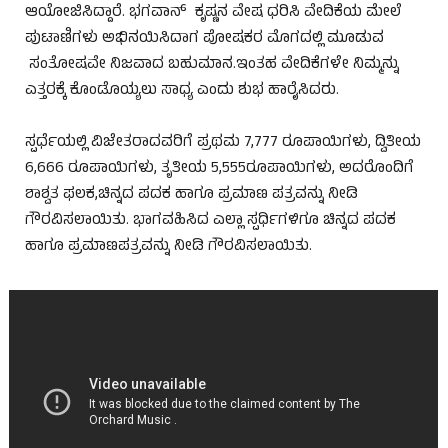
ಆಯೋಜಿಸಿದ್ದಾರೆ. ಭಗವಾನ್ ಕೃಷ್ಣನ ವೇಷ ಧರಿಸಿ ವೇದಿಕೆಯ ಮೇಲೆ
ಪುಟಾಣಿಗಳು ಅಭಿನಯಿಸಿದಾಗ ಪೋಷಕರ ಮೊಗದಲ್ಲಿ ಮೂಡುವ
ಸಂತೋಷವೇ ನಿಜವಾದ ಬಹುಮಾನ.ಇಂತಹ ವೇದಿಕೆಗಳೇ ನಿಮ್ಮನ್ನು
ಎತ್ತರಕ್ಕೆ ಕೊಂಡೊಯ್ಯಲು ಸಾಧ್ಯ ಎಂದು ಶುಭ ಹಾರೈಸಿದರು.
ಸ್ಪರ್ಧೆಯಲ್ಲಿ ವಿಜೇತರಾದವರಿಗೆ ಪ್ರಥಮ 7,777 ರೂಪಾಯಿಗಳು, ದ್ವಿತೀಯ
6,666 ರೂಪಾಯಿಗಳು, ತೃತೀಯ 5,555ರೂಪಾಯಿಗಳು, ಅದರೊಂದಿಗೆ
ಶಾಶ್ವತ ಫಲಕ,ಚಿನ್ನದ ಪದಕ ಹಾಗೂ ಪ್ರಮಾಣ ಪತ್ರವನ್ನು ನೀಡಿ
ಗೌರವಿಸಲಾಯಿತು. ಭಾಗವಹಿಸಿದ ಎಲ್ಲಾ ಸ್ಪರ್ಧಿಗಳಿಗೂ ಚಿನ್ನದ ಪದಕ
ಹಾಗೂ ಪ್ರಮಾಣಪತ್ರವನ್ನು ನೀಡಿ ಗೌರವಿಸಲಾಯಿತು.