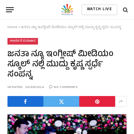
WATCH LIVE
Home
»
ಜನತಾ ನ್ಯೂ ಇಂಗ್ಲೀಷ್ ಮೀಡಿಯಂ ಸ್ಕೂಲ್ ನಲ್ಲಿ ಮುದ್ದು ಕೃಷ್ಣ ಸ್ಪರ್ಧೆ ಸಂಪನ್ನ
ಊರ್ಮನೆ ಸಮಾಚಾರ
ಜನತಾ ನ್ಯೂ ಇಂಗ್ಲೀಷ್ ಮೀಡಿಯಂ
ಸ್ಕೂಲ್ ನಲ್ಲಿ ಮುದ್ದು ಕೃಷ್ಣ ಸ್ಪರ್ಧೆ
ಸಂಪನ್ನ
UPDATED:
02/09/2024
NO COMMENTS