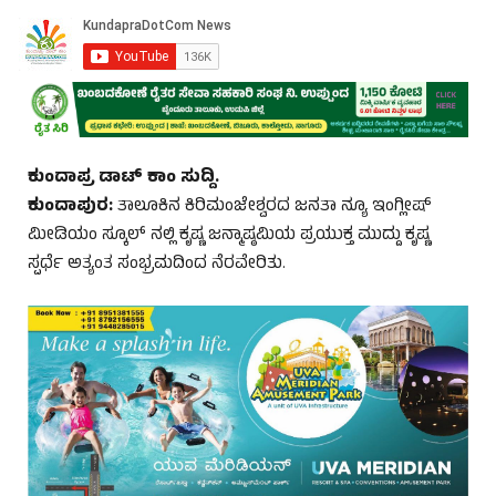
ಕುಂದಾಪ್ರ ಡಾಟ್‌ ಕಾಂ ಸುದ್ದಿ.
ಕುಂದಾಪುರ:
ತಾಲೂಕಿನ ಕಿರಿಮಂಜೇಶ್ವರದ ಜನತಾ ನ್ಯೂ ಇಂಗ್ಲೀಷ್
ಮೀಡಿಯಂ ಸ್ಕೂಲ್ ನಲ್ಲಿ ಕೃಷ್ಣ ಜನ್ಮಾಷ್ಠಮಿಯ ಪ್ರಯುಕ್ತ ಮುದ್ದು ಕೃಷ್ಣ
ಸ್ಪರ್ಧೆ ಅತ್ಯಂತ ಸಂಭ್ರಮದಿಂದ ನೆರವೇರಿತು.