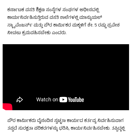
ಕರ್ನಾಟಕ ವಸತಿ ಶಿಕ್ಷಣ ಸಂಸ್ಥೆಗಳ ಸಂಘಗಳ ಅಧೀನದಲ್ಲಿ
ಕಾರ್ಯನಿರ್ವಹಿಸುತ್ತಿರುವ ವಸತಿ ಶಾಲೆಗಳಲ್ಲಿ ಮಾನ್ಯುಯಲ್
ಸ್ಕ್ಯಾವೆಂಜರ್ಸ್ ಮತ್ತು ಪೌರ ಕಾರ್ಮಿಕರ ಮಕ್ಕಳಿಗೆ ಶೇ. 5 ರಷ್ಟು ಪ್ರವೇಶ
ನೀಡಲು ಕ್ರಮವಹಿಸಬೇಕು ಎಂದರು.
ಪೌರ ಕಾರ್ಮಿಕರು ದೈನಂದಿನ ಸ್ವಚ್ಛತಾ ಕಾರ್ಯದ ಕರ್ತವ್ಯ ನಿರ್ವಹಿಸುವಾಗ
ತಪ್ಪದೆ ಸುರಕ್ಷತಾ ಪರಿಕರಗಳನ್ನು ಧರಿಸಿ, ಕಾರ್ಯನಿರ್ವಹಿಸಬೇಕು. ತಪ್ಪಿದ್ದಲ್ಲಿ