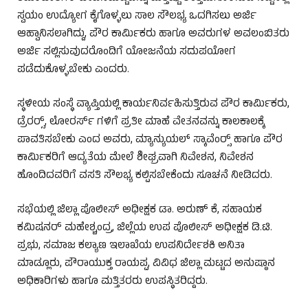
ಸ್ವಯಂ ಉದ್ಯೋಗ ಕೈಗೊಳ್ಳಲು ಸಾಲ ಸೌಲಭ್ಯ ಒದಗಿಸಲು ಅರ್ಜಿ
ಆಹ್ವಾನಿಸಲಾಗಿದ್ದು, ಪೌರ ಕಾರ್ಮಿಕರು ಹಾಗೂ ಅವರುಗಳ ಅವಲಂಬಿತರು
ಅರ್ಜಿ ಸಲ್ಲಿಸುವುದರೊಂದಿಗೆ ಯೋಜನೆಯ ಸದುಪಯೋಗ
ಪಡೆದುಕೊಳ್ಳಬೇಕು ಎಂದರು.
ಸ್ಥಳೀಯ ಸಂಸ್ಥೆ ವ್ಯಾಪ್ತಿಯಲ್ಲಿ ಕಾರ್ಯನಿರ್ವಹಿಸುತ್ತಿರುವ ಪೌರ ಕಾರ್ಮಿಕರು,
‍ಡ್ರೆರರ್ಸ್‍, ಲೋ‍ರರ್ಸ್ ಗಳಿಗೆ ಪ್ರತೀ ಮಾಹೆ ವೇತನವನ್ನು ಕಾಲಕಾಲಕ್ಕೆ
ಪಾವತಿಸಬೇಕು ಎಂದ ಅವರು, ಮ್ಯಾನ್ಯುಯಲ್ ಸ್ಕಾವೆಂರ‍್ಸ್ ಹಾಗೂ ಪೌರ
ಕಾರ್ಮಿಕರಿಗೆ ಆದ್ಯತೆಯ ಮೇಲೆ ಶೀಘ್ರವಾಗಿ ನಿವೇಶನ, ನಿವೇಶನ
ಹೊಂದಿದವರಿಗೆ ವಸತಿ ಸೌಲಭ್ಯ ಕಲ್ಪಿಸಬೇಕೆಂದು ಸೂಚನೆ ನೀಡಿದರು.
ಸಭೆಯಲ್ಲಿ ಜಿಲ್ಲಾ ಪೊಲೀಸ್ ಅಧೀಕ್ಷಕ ಡಾ. ಅರುಣ್ ಕೆ, ಸಹಾಯಕ
ಕಮಿಷನರ್ ಮಹೇಶ್ಚಂದ್ರ, ಜಿಲ್ಲೆಯ ಉಪ ಪೊಲೀಸ್ ಅಧೀಕ್ಷಕ ಡಿ.ಟಿ.
ಪ್ರಭು, ಸಮಾಜ ಕಲ್ಯಾಣ ಇಲಾಖೆಯ ಉಪನಿರ್ದೇಶಕಿ ಅನಿತಾ
ಮಾಡ್ಲೂರು, ಪೌರಾಯುಕ್ತ ರಾಯಪ್ಪ, ವಿವಿಧ ಜಿಲ್ಲಾ ಮಟ್ಟದ ಅನುಷ್ಠಾನ
ಅಧಿಕಾರಿಗಳು ಹಾಗೂ ಮತ್ತಿತರರು ಉಪಸ್ಥಿತರಿದ್ದರು.