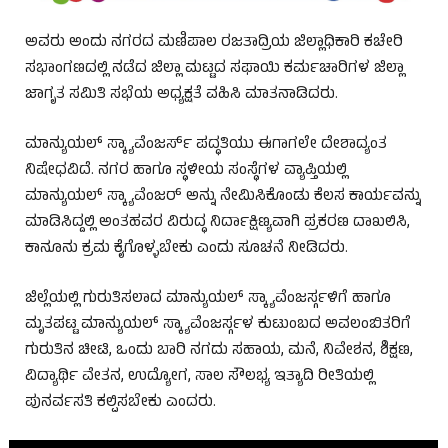
ಅವರು ಅಂದು ನಗರದ ಮಣಿಪಾಲ ರಜತಾದ್ರಿಯ ಜಿಲ್ಲಾಧಿಕಾರಿ ಕಚೇರಿ
ಸಭಾಂಗಣದಲ್ಲಿ ನಡೆದ ಜಿಲ್ಲಾ ಮಟ್ಟದ ಸಫಾಯಿ ಕರ್ಮಚಾರಿಗಳ ಜಿಲ್ಲಾ
ಜಾಗೃತ ಸಮಿತಿ ಸಭೆಯ ಅಧ್ಯಕ್ಷತೆ ವಹಿಸಿ ಮಾತನಾಡಿದರು.
ಮಾನ್ಯುಯಲ್ ಸ್ಕ್ಯಾವೆಂಜರ್ಸ್ ಪದ್ಧತಿಯು ಈಗಾಗಲೇ ದೇಶಾದ್ಯಂತ
ನಿಷೇಧವಿದೆ. ನಗರ ಹಾಗೂ ಸ್ಥಳೀಯ ಸಂಸ್ಥೆಗಳ ವ್ಯಾಪ್ತಿಯಲ್ಲಿ
ಮಾನ್ಯುಯಲ್ ಸ್ಕ್ಯಾವೆಂಜರ್ ಅನ್ನು ನೇಮಿಸಿಕೊಂಡು ಕೆಲಸ ಕಾರ್ಯವನ್ನು
ಮಾಡಿಸಿದ್ದಲ್ಲಿ ಅಂತಹವರ ವಿರುದ್ಧ ನಿರ್ದಾಕ್ಷಿಣ್ಯವಾಗಿ ಪ್ರಕರಣ ದಾಖಲಿಸಿ,
ಕಾನೂನು ಕ್ರಮ ಕೈಗೊಳ್ಳಬೇಕು ಎಂದು ಸೂಚನೆ ನೀಡಿದರು.
ಜಿಲ್ಲೆಯಲ್ಲಿ ಗುರುತಿಸಲಾದ ಮಾನ್ಯುಯಲ್ ಸ್ಕ್ಯಾವೆಂಜರ್ಸ್ಗಳಿಗೆ ಹಾಗೂ
ಮೃತಪಟ್ಟ ಮಾನ್ಯುಯಲ್ ಸ್ಕ್ಯಾವೆಂಜರ್ಸ್ಗಳ ಕುಟುಂಬದ ಅವಲಂಬಿತರಿಗೆ
ಗುರುತಿನ ಚೀಟಿ, ಒಂದು ಬಾರಿ ನಗದು ಸಹಾಯ, ಮನೆ, ನಿವೇಶನ, ಶಿಕ್ಷಣ,
ವಿದ್ಯಾರ್ಥಿ ವೇತನ, ಉದ್ಯೋಗ, ಸಾಲ ಸೌಲಭ್ಯ ಇತ್ಯಾದಿ ರೀತಿಯಲ್ಲಿ
ಪುನರ್ವಸತಿ ಕಲ್ಪಿಸಬೇಕು ಎಂದರು.