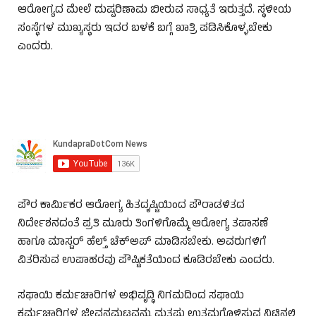
ಆರೋಗ್ಯದ ಮೇಲೆ ದುಷ್ಪರಿಣಾಮ ಬೀರುವ ಸಾಧ್ಯತೆ ಇರುತ್ತದೆ. ಸ್ಥಳೀಯ
ಸಂಸ್ಥೆಗಳ ಮುಖ್ಯಸ್ಥರು ಇದರ ಬಳಕೆ ಬಗ್ಗೆ ಖಾತ್ರಿ ಪಡಿಸಿಕೊಳ್ಳಬೇಕು
ಎಂದರು.
ಪೌರ ಕಾರ್ಮಿಕರ ಆರೋಗ್ಯ ಹಿತದೃಷ್ಟಿಯಿಂದ ಪೌರಾಡಳಿತದ
ನಿರ್ದೇಶನದಂತೆ ಪ್ರತಿ ಮೂರು ತಿಂಗಳಿಗೊಮ್ಮೆ ಆರೋಗ್ಯ ತಪಾಸಣೆ
ಹಾಗೂ ಮಾಸ್ಟರ್ ಹೆಲ್ತ್ ಚೆಕ್‌ಅಪ್ ಮಾಡಿಸಬೇಕು. ಅವರುಗಳಿಗೆ
ವಿತರಿಸುವ ಉಪಾಹರವು ಪೌಷ್ಟಿಕತೆಯಿಂದ ಕೂಡಿರಬೇಕು ಎಂದರು.
ಸಫಾಯಿ ಕರ್ಮಚಾರಿಗಳ ಅಭಿವೃದ್ಧಿ ನಿಗಮದಿಂದ ಸಫಾಯಿ
ಕರ್ಮಚಾರಿಗಳ ಜೀವನಮಟ್ಟವನ್ನು ಮತ್ತಷ್ಟು ಉತ್ತಮಗೊಳಿಸುವ ನಿಟ್ಟಿನಲ್ಲಿ