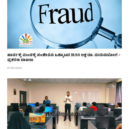
ಹಾರ್ದಳ್ಳಿ ಮಂಡಳ್ಳಿ ಸಂಜೀವಿನಿ ಒಕ್ಕೂಟದ 33.50 ಲಕ್ಷ ರೂ. ದುರುಪಯೋಗ –
ಪ್ರಕರಣ ದಾಖಲು
07/08/2026