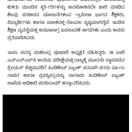
ಕುಳಿತು ಮುಂದಿನ ಸ್ಥಿತಿ-ಗತಿಗಳನ್ನು ಅವಲೋಕಿಸದೇ ಜಾರಿ ಮಾಡಿದ
ಕೆಲವು ಸರಕಾರದ ಯೋಜನೆಗಳಿಂದ ಗ್ರಾಮೀಣ ಭಾಗದ ಶಿಕ್ಷಕರು,
ವಿದ್ಯಾರ್ಥಿಗಳು ಹಾಗೂ ಪಾಲಕರಲ್ಲಿ ಗೊಂದಲ ಸೃಷ್ಠಿಯಾಗುತ್ತಿದೆ. ಇಂದಿನ
ಶಿಕ್ಷಣ ವ್ಯವಸ್ಥೆಯಲ್ಲಿ ಅಮೂಲಾಗ್ರ ಬದಲಾವಣೆ ಆಗಬೇಕು ಎಂದು ಅವರು
ಪ್ರತಿಪಾದಿಸಿದರು.
ತಾಪಂ ಸದಸ್ಯ ಮಹೇಂದ್ರ ಪೂಜಾರಿ ಅಧ್ಯಕ್ಷತೆ ವಹಿಸಿದ್ದರು. ಈ ಬಾರಿ
ಎಸ್‌ಎಸ್‌ಎಲ್‌ಸಿ ಅಂತಿಮ ಪರೀಕ್ಷೆಯಲ್ಲಿ ರಾಜ್ಯಕ್ಕೆ ಮೂರನೇ ಸ್ಥಾನಪಡೆದ
ಶ್ರೇಯಸ್ ಶೆಟ್ಟಿಯವರಿಗೆ ಸಿಂಡಿಕೇಟ್ ಬ್ಯಾಂಕ್ ಪರವಾಗಿ ನಗದು ರೂ.೧೦
ಸಾವಿರ ಹಾಗೂ ಪ್ರಶಸ್ತಿಪತ್ರವನ್ನು ನಾಗೂರು ಸಿಂಡಿಕೇಟ್ ಬ್ಯಾಂಕ್
ಶಾಖೆಯ ಅಧಿಕಾರಿ ಪರಶುರಾಮ್ ಹಸ್ತಾಂತರಿಸಿದರು.