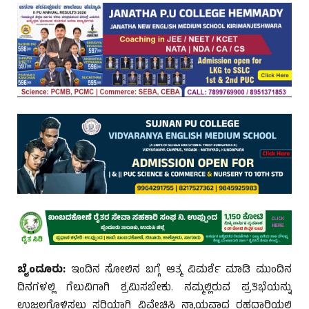
ಬೈಂದೂರು:
ಇಂದಿನ ಸೋಲಿನ ಬಗ್ಗೆ ಆತ್ಮ ವಿಮರ್ಶೆ ಮಾಡಿ ಮುಂದಿನ
ದಿನಗಳಲ್ಲಿ ಗೆಲುವಿಗಾಗಿ ಶ್ರಮಿಸಬೇಕು. ನಮ್ಮಲ್ಲಿರುವ ಪ್ರತಿಭೆಯನ್ನು
ಉಜ್ವಲಗೊಳಿಸಲು ಸರಿಯಾಗಿ ವಿವೇಚಿಸಿ ನ್ಯಾಯವಾದ ರಹದಾರಿಯಲ್ಲಿ