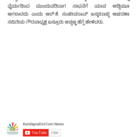
ಧೈರ್ಯದಿಂದ ಮುಂದುವರಿದಾಗ ಸಾಧನೆಗೆ ಯಾವ ಅಡ್ಡಿಯೂ
ಆಗಲಾರದು ಎಂದು ಆರ್.ಕೆ. ಸಂಜೀವರಾವ್ ಜನ್ಮಶತಾಬ್ದಿ ಆಚರಣಾ
ಸಮಿತಿಯ ಗೌರವಾಧ್ಯಕ್ಷ ಬಸ್ರೂರು ಅಪ್ಪಣ್ಣ ಹೆಗ್ಡೆ ಹೇಳಿದರು.