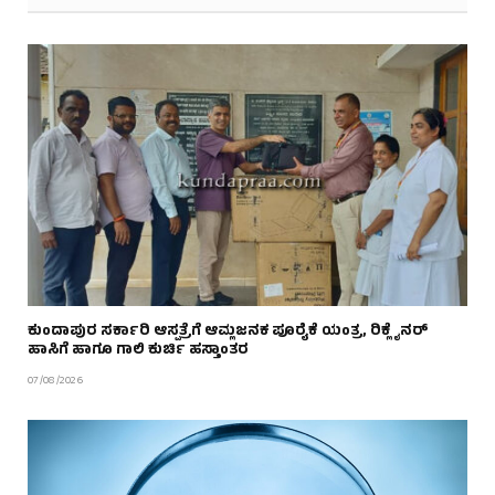
ಕುಂದಾಪುರ ಸರ್ಕಾರಿ ಆಸ್ಪತ್ರೆಗೆ ಆಮ್ಲಜನಕ ಪೂರೈಕೆ ಯಂತ್ರ, ರಿಕ್ಲೈನರ್
ಹಾಸಿಗೆ ಹಾಗೂ ಗಾಲಿ ಕುರ್ಚಿ ಹಸ್ತಾಂತರ
07/08/2026