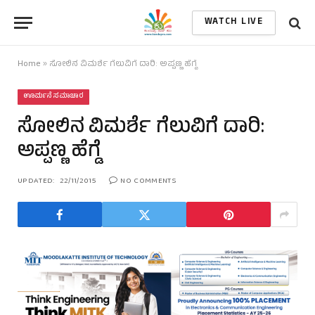
WATCH LIVE
Home
»
ಸೋಲಿನ ವಿಮರ್ಶೆ ಗೆಲುವಿಗೆ ದಾರಿ: ಅಪ್ಪಣ್ಣ ಹೆಗ್ಡೆ
ಊರ್ಮನೆ ಸಮಾಚಾರ
ಸೋಲಿನ ವಿಮರ್ಶೆ ಗೆಲುವಿಗೆ ದಾರಿ:
ಅಪ್ಪಣ್ಣ ಹೆಗ್ಡೆ
UPDATED:
22/11/2015
NO COMMENTS