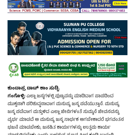
ಕುಂದಾಪ್ರ ಡಾಟ್‌ ಕಾಂ ಸುದ್ದಿ.
ಗಂಗೊಳ್ಳಿ:
ಎಲ್ಲಾ ಜನ್ಮಗಳಲ್ಲಿ ಪುಣ್ಯವನ್ನು ಮಾಡಿದಾಗ ಪಾಪದಿಂದ
ಮುಕ್ತನಾಗಿ ಪರಿಶುದ್ಧನಾದಾಗ ಮನುಷ್ಯ ಜನ್ಮ ಪಡೆಯುತ್ತಾನೆ. ಮನುಷ್ಯ
ಜನ್ಮ ಪಡೆದಾಗ ಮತ್ತುಳಿದ ಎಲ್ಲಾ ಜೀವಿಗಳಂತೆ ಸುಮ್ಮನೆ ಜೀವನವನ್ನು
ವ್ಯರ್ಥ ಮಾಡದೆ ಆ ಮನುಷ್ಯ ಜನ್ಮ ಸಾರ್ಥಕ ಆಗಬೇಕಾದರೆ ಭಗವಂತನ
ಭಜನೆ ಮಾಡಬೇಕು, ಜನಹಿತ ಕಾರ್ಯಗಳನ್ನು ಉತ್ತಮ ಕಾರ್ಯ