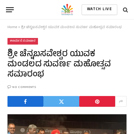
WATCH LIVE
Home
»
ಶ್ರೀ ಚೆನ್ನಬಸವೇಶ್ವರ ಯುವಕ ಮಂಡಲದ ಸುವರ್ಣ ಮಹೋತ್ಸವ ಸಮಾರಂಭ
ಊರ್ಮನೆ ಸಮಾಚಾರ
ಶ್ರೀ ಚೆನ್ನಬಸವೇಶ್ವರ ಯುವಕ
ಮಂಡಲದ ಸುವರ್ಣ ಮಹೋತ್ಸವ
ಸಮಾರಂಭ
NO COMMENTS