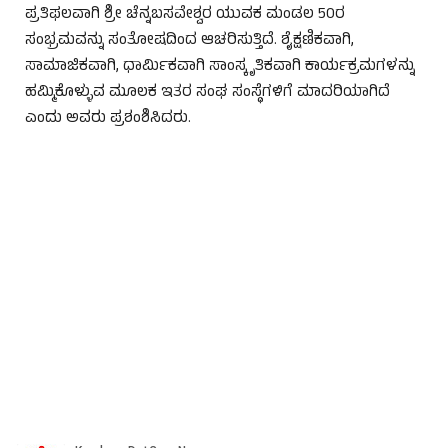
ಪ್ರತಿಫಲವಾಗಿ ಶ್ರೀ ಚೆನ್ನಬಸವೇಶ್ವರ ಯುವಕ ಮಂಡಲ 50ರ
ಸಂಭ್ರಮವನ್ನು ಸಂತೋಷದಿಂದ ಆಚರಿಸುತ್ತಿದೆ. ಶೈಕ್ಷಣಿಕವಾಗಿ,
ಸಾಮಾಜಿಕವಾಗಿ, ಧಾರ್ಮಿಕವಾಗಿ ಸಾಂಸ್ಕೃತಿಕವಾಗಿ ಕಾರ್ಯಕ್ರಮಗಳನ್ನು
ಹಮ್ಮಿಕೊಳ್ಳುವ ಮೂಲಕ ಇತರ ಸಂಘ ಸಂಸ್ಥೆಗಳಿಗೆ ಮಾದರಿಯಾಗಿದೆ
ಎಂದು ಅವರು ಪ್ರಶಂಶಿಸಿದರು.