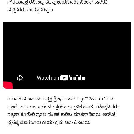
ಗೌರವಾಧ್ಯಕ್ಷ ರವೀಂದ್ರ ಟಿ., ಪ್ರ.ಕಾರ್ಯದರ್ಶಿ ನಿತೇನ್ ಎನ್.ಡಿ.
ಮತ್ತಿತರರು ಉಪಸ್ಥಿತರಿದ್ದರು.
ಯುವಕ ಮಂಡಲದ ಅಧ್ಯಕ್ಷ ಶ್ರೀಧರ ಎನ್. ಸ್ವಾಗತಿಸಿದರು. ಗೌರವ
ಸಲಹೆಗಾರ ರಾಜು ಎನ್.ಮಾಸ್ತರ್ ಪ್ರಾಸ್ತಾವಿಕ ಮಾತುಗಳನ್ನಾಡಿದರು.
ಸತ್ಯನಾ ಕೊಡೇರಿ ಸ್ಮರಣ ಸಂಚಿಕೆ ಕುರಿತು ಮಾತನಾಡಿದರು. ಆರ್.ಜೆ.
ಪ್ರಸನ್ನ ಮಂಗಳೂರು ಕಾರ್ಯಕ್ರಮ ನಿರ್ವಹಿಸಿದರು.