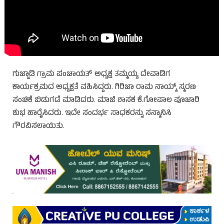
ಗುಜ್ಜಾಡಿ ಗ್ರಾಮ ಪಂಚಾಯತ್ ಅಧ್ಯಕ್ಷ ತಮ್ಮಯ್ಯ ದೇವಾಡಿಗ
ಕಾರ್ಯಕ್ರಮದ ಅಧ್ಯಕ್ಷತೆ ವಹಿಸಿದ್ದರು. ಗಿರಿಜಾ ರಾಮ ನಾಯ್ಕ್ ಸ್ಮರಣ
ಸಂಚಿಕೆ ಬಿಡುಗಡೆ ಮಾಡಿದರು. ಮಾಜಿ ಶಾಸಕ ಕೆ.ಗೋಪಾಲ ಪೂಜಾರಿ
ಶುಭ ಹಾರೈಸಿದರು. ಇದೇ ಸಂದರ್ಭ ಸಾಧಕರನ್ನು ಸನ್ಮಾನಿಸಿ
ಗೌರವಿಸಲಾಯಿತು.