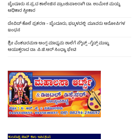
ಬೈಂದೂರು ಸ.ಪ್ರ.ದ ಕಾಲೇಜಿನ ಪ್ರಾಂಶುಪಾಲರಾಗಿ ಡಾ. ಉಮೇಶ ಮಯ್ಯ
ಅಧಿಕಾರ ಸ್ವೀಕಾರ
ಡೇವಿಡ್ ಕೊಲೆ ಪ್ರಕರಣ – ಬೈಂದೂರು, ಭಟ್ಕಳದಲ್ಲಿ ಮೂವರು ಆರೋಪಿಗಳ
ಬಂಧನ
ಶ್ರೀ ವೆಂಕಟರಮಣ ಆಂಗ್ಲ ಮಾಧ್ಯಮ ಶಾಲೆಗೆ ಸ್ಕೌಟ್ಸ್ –ಗೈಡ್ಸ್ ಮುಖ್ಯ
ಆಯುಕ್ತರಾದ ಡಾ. ಪಿ.ಜಿ.ಆರ್ ಸಿಂಧ್ಯಾ ಭೇಟಿ