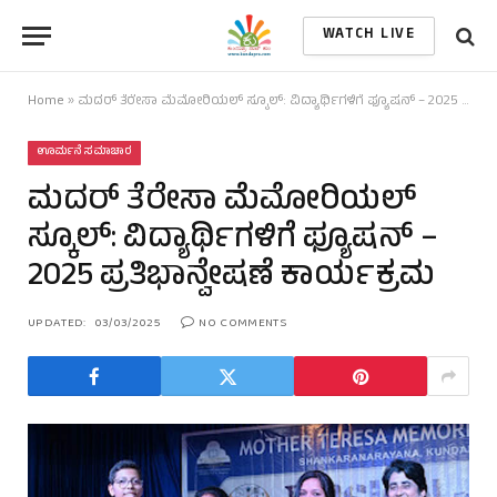
WATCH LIVE
Home
»
ಮದರ್ ತೆರೇಸಾ ಮೆಮೋರಿಯಲ್ ಸ್ಕೂಲ್‌: ವಿದ್ಯಾರ್ಥಿಗಳಿಗೆ ಫ್ಯೂಷನ್ – 2025 ಪ್ರತಿಭಾನ್ವೇಷಣೆ ಕಾರ್ಯಕ್ರಮ
ಊರ್ಮನೆ ಸಮಾಚಾರ
ಮದರ್ ತೆರೇಸಾ ಮೆಮೋರಿಯಲ್
ಸ್ಕೂಲ್‌: ವಿದ್ಯಾರ್ಥಿಗಳಿಗೆ ಫ್ಯೂಷನ್ –
2025 ಪ್ರತಿಭಾನ್ವೇಷಣೆ ಕಾರ್ಯಕ್ರಮ
UPDATED:
03/03/2025
NO COMMENTS