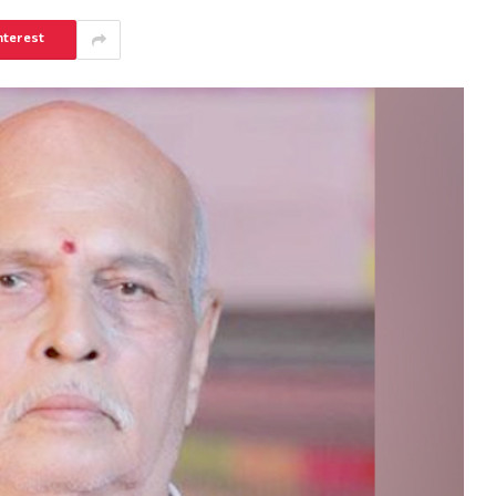
nterest