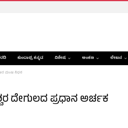
ರದಿ
ಕುಂದಾಪ್ರ ಕನ್ನಡ
ವಿಶೇಷ
ಅಂಕಣ
ಲೇಖನ
್ರಶೇಖರ ಮಂಜ ನಿಧನ
ಗೆಶ್ವರ ದೇಗುಲದ ಪ್ರಧಾನ ಅರ್ಚಕ