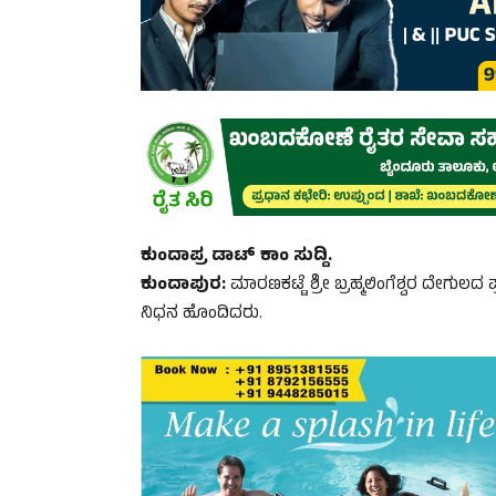
ಕುಂದಾಪ್ರ ಡಾಟ್ ಕಾಂ ಸುದ್ದಿ.
ಕುಂದಾಪುರ:
ಮಾರಣಕಟ್ಟೆ ಶ್ರೀ ಬ್ರಹ್ಮಲಿಂಗೆಶ್ವರ ದೇಗ
ನಿಧನ ಹೊಂದಿದರು.