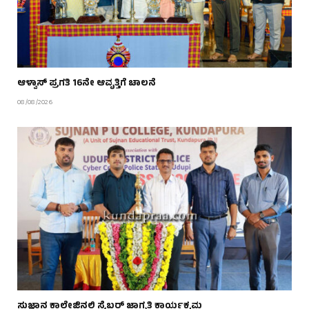
ಆಳ್ವಾಸ್ ಪ್ರಗತಿ 16ನೇ ಆವೃತ್ತಿಗೆ ಚಾಲನೆ
08/08/2026
ಸುಜ್ಞಾನ ಕಾಲೇಜಿನಲ್ಲಿ ಸೈಬರ್ ಜಾಗೃತಿ ಕಾರ್ಯಕ್ರಮ