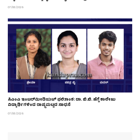
07/08/2026
ಸಿಎಂಎ ಇಂಟರ್‌ಮೀಡಿಯಟ್ ಫಲಿತಾಂಶ: ಡಾ. ಬಿ.ಬಿ. ಹೆಗ್ಡೆ ಕಾಲೇಜು
ವಿದ್ಯಾರ್ಥಿಗಳಿಂದ ರಾಷ್ಟ್ರಮಟ್ಟದ ಸಾಧನೆ
07/08/2026