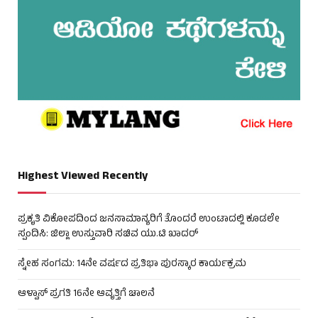
Highest Viewed Recently
ಪ್ರಕೃತಿ ವಿಕೋಪದಿಂದ ಜನಸಾಮಾನ್ಯರಿಗೆ ತೊಂದರೆ ಉಂಟಾದಲ್ಲಿ ಕೂಡಲೇ
ಸ್ಪಂದಿಸಿ: ಜಿಲ್ಲಾ ಉಸ್ತುವಾರಿ ಸಚಿವ ಯು.ಟಿ ಖಾದರ್
ಸ್ನೇಹ ಸಂಗಮ: 14ನೇ ವರ್ಷದ ಪ್ರತಿಭಾ ಪುರಸ್ಕಾರ ಕಾರ್ಯಕ್ರಮ
ಆಳ್ವಾಸ್ ಪ್ರಗತಿ 16ನೇ ಆವೃತ್ತಿಗೆ ಚಾಲನೆ