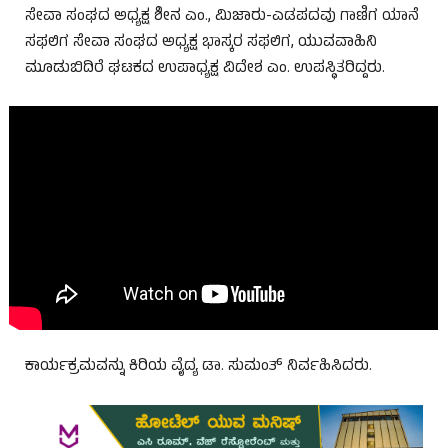
ಸೇವಾ ಸಂಘದ ಅಧ್ಯಕ್ಷ ಶೀನ ಎಂ., ಮಿಜಾರು-ಎಡಪದವು ಗಾಣಿಗ ಯಾನೆ
ಸಫಲಿಗ ಸೇವಾ ಸಂಘದ ಅಧ್ಯಕ್ಷ ಭಾಸ್ಕರ ಸಫಲಿಗ, ಯುವವಾಹಿನಿ
ಮೂಡುಬಿದಿರೆ ಘಟಕದ ಉಪಾಧ್ಯಕ್ಷ ವಿದೇಶ ಎಂ. ಉಪಸ್ಥಿತರಿದ್ದರು.
ಕಾರ್ಯಕ್ರಮವನ್ನು ಕಿರಿಯ ವೈದ್ಯ ಡಾ. ಸುಮಂತ್ ನಿರ್ವಹಿಸಿದರು.