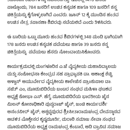
ತಪಾಸಣಾ ಶಿಬಿರಗಳನ್ನು ನಡೆಸಲಾಗಿತ್ತು. ಇದರಲ್ಲಿ 1478 ಜನರು
ಪಾಲ್ಗೊಂಡು, 784 ಜನರಿಗೆ ಉಚಿತ ಕನ್ನಡಕ ಹಾಗೂ 109 ಜನರಿಗೆ ಶಸ್ತ್ರ
ಚಿಕಿತ್ಸೆಯನ್ನು ಕೈಗೊಳ್ಳಲಾಗಿದೆ ಎಂದರು. ಜೂನ್ 12 ಕ್ಕೆ ಮುಂದಿನ ಹಂತದ
ಉಚಿತ ನೇತ್ರ ತಪಾಸಣಾ ಶಿಬಿರವು ನಡೆಯಲಿದೆ ಎಂದು ತಿಳಿಸಿದರು.
ಈ ಬಾರಿಯ ಒಟ್ಟು ಮೂರು ಹಂತದ ಶಿಬಿರಗಳಲ್ಲಿ 348 ಮಂದಿ ಭಾಗಿಯಾಗಿ
178 ಜನರು ಉಚಿತ ಕನ್ನಡಕ ಪಡೆಯಲು ಹಾಗೂ 39 ಜನರು ಶಸ್ತ್ರ
ಚಿಕಿತ್ಸೆಯನ್ನು ಪಡೆಯಲು ಹೆಸರು ನೋಂದಾಯಿಸಿಕೊಂಡರು.
ಕಾರ್ಯಕ್ರಮದಲ್ಲಿ ಮಂಗಳೂರಿನ ಎ.ಜೆ ವೈದ್ಯಕೀಯ ಮಹಾವಿದ್ಯಾಲಯ
ಮತ್ತು ಸಂಶೋಧನಾ ಕೇಂದ್ರದ ಸಹ ಪ್ರಾಧ್ಯಾಪಕಿ ಡಾ. ಆಕಾಂಕ್ಷ ಶೆಟ್ಟಿ,
ಆಳ್ವಾಸ್ ಆಯುರ್ವೇದ ವೈದ್ಯಕೀಯ ಕಾಲೇಜಿನ ಪ್ರಾಂಶುಪಾಲ ಡಾ.
ಸಜಿತ್ ಎಂ, ಮೂಡುಬಿದಿರೆಯ ಬಂಟರ ಸಂಘದ ಮಹಿಳಾ ಘಟಕದ
ಅಧ್ಯಕ್ಷೆ ಶೋಭಾ ಎಸ್. ಹೆಗ್ಡೆ, ಮೂಡುಬಿದಿರೆಯ ಭಾರತೀಯ ಜೈನ
ಮಿಲನ್ ಕೋಶಾಧಿಕಾರಿ ಪುಷ್ಪರಾಜ್ ಜೈನ್, ಜಂಟಿ ಕಾರ್ಯದರ್ಶಿ
ಅನಂತವೀರ್ ಜೈನ್, ಅಶ್ವಥ್ಥಪುರದ ಶ್ರೀಸೀತಾರಾಮಚಂದ್ರ ದೇವಸ್ಥಾನದ
ಆಡಳಿತ ಮೊಕ್ತೇಸರ ಕೃಷ್ಣಮೂರ್ತಿ, ಮರಾಠಿ ಸಮಾಜ ಸೇವಾ ಸಂಘದ
ಮೂಡುಬಿದಿರೆಯ ಅಧ್ಯಕ್ಷ ರಾಮಚಂದ್ರ ಕೆಂಬಾರೆ, ಆದಿ ದ್ರಾವಿಡ ಸಮಾಜ