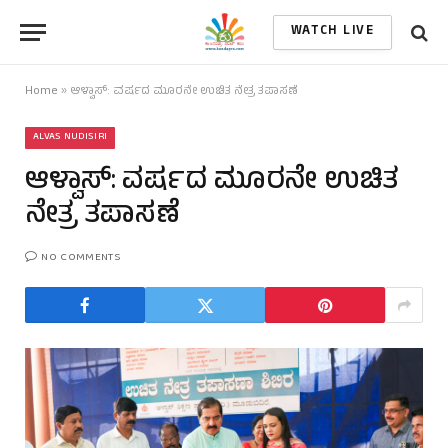
WATCH LIVE
Home
»
ಆಳ್ವಾಸ್: ವರ್ಷದ ಮೂರನೇ ಉಚಿತ ನೇತ್ರ ತಪಾಸಣೆ
ALVAS NUDISIRI
ಆಳ್ವಾಸ್: ವರ್ಷದ ಮೂರನೇ ಉಚಿತ
ನೇತ್ರ ತಪಾಸಣೆ
NO COMMENTS