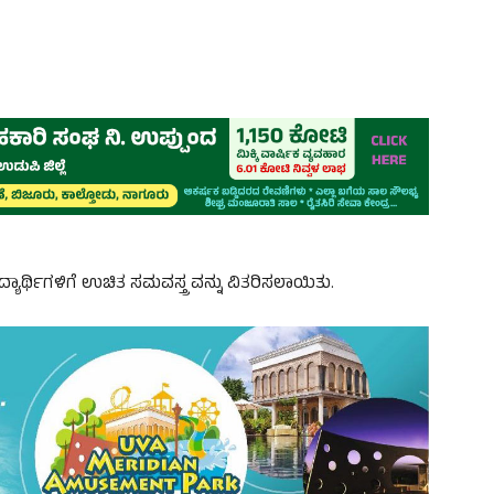
್ಯಾರ್ಥಿಗಳಿಗೆ ಉಚಿತ ಸಮವಸ್ತ್ರ ವನ್ನು ವಿತರಿಸಲಾಯಿತು.