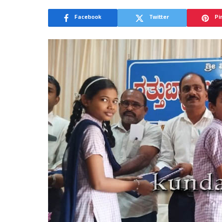
Facebook
Twitter
Pi