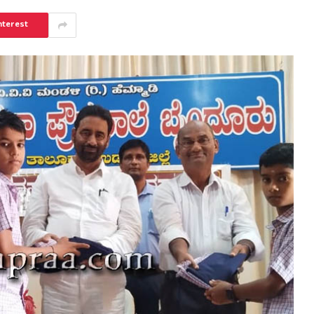
nterest