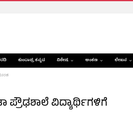
ರದಿ
ಕುಂದಾಪ್ರ ಕನ್ನಡ
ವಿಶೇಷ
ಅಂಕಣ
ಲೇಖನ
ವಿತರಣೆ
ಪ್ರೌಢಶಾಲೆ ವಿದ್ಯಾರ್ಥಿಗಳಿಗೆ