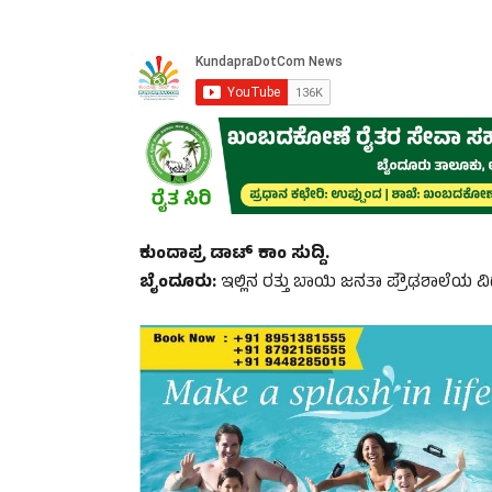
ಕುಂದಾಪ್ರ ಡಾಟ್‌ ಕಾಂ ಸುದ್ದಿ.
ಬೈಂದೂರು:
ಇಲ್ಲಿನ ರತ್ತು ಬಾಯಿ ಜನತಾ ಪ್ರೌಢಶಾಲೆಯ ವಿದ