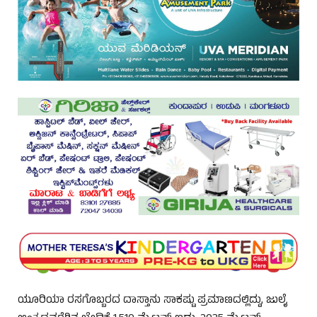
ಯೂರಿಯಾ ರಸಗೊಬ್ಬರದ ದಾಸ್ತಾನು ಸಾಕಷ್ಟು ಪ್ರಮಾಣದಲ್ಲಿದ್ದು, ಜುಲೈ