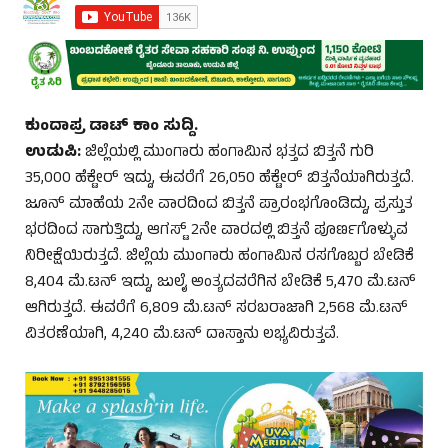
ಕುಂದಾಪ್ರ ಡಾಟ್‌ ಕಾಂ ಸುದ್ದಿ.
ಉಡುಪಿ:
ಜಿಲ್ಲೆಯಲ್ಲಿ ಮುಂಗಾರು ಹಂಗಾಮಿನ ಭತ್ತದ ಬಿತ್ತನೆ ಗುರಿ
35,000 ಹೆಕ್ಟೇರ್ ಇದ್ದು, ಈವರೆಗೆ 26,050 ಹೆಕ್ಟೇರ್ ಬಿತ್ತನೆಯಾಗಿರುತ್ತದೆ.
ಜೂನ್ ಮಾಹೆಯ 2ನೇ ವಾರದಿಂದ ಬಿತ್ತನೆ ಪ್ರಾರಂಭಗೊಂಡಿದ್ದು, ಪ್ರಸ್ತುತ
ಭರದಿಂದ ಸಾಗುತ್ತಿದ್ದು, ಆಗಸ್ಟ್ 2ನೇ ವಾರದಲ್ಲಿ ಬಿತ್ತನೆ ಪೂರ್ಣಗೊಳ್ಳುವ
ನಿರೀಕ್ಷೆಯಿರುತ್ತದೆ. ಜಿಲ್ಲೆಯ ಮುಂಗಾರು ಹಂಗಾಮಿನ ರಸಗೊಬ್ಬರ ಬೇಡಿಕೆ
8,404 ಮೆ.ಟನ್ ಇದ್ದು, ಜುಲೈ ಅಂತ್ಯದವರೆಗಿನ ಬೇಡಿಕೆ 5,470 ಮೆ.ಟನ್
ಆಗಿರುತ್ತದೆ. ಈವರೆಗೆ 6,809 ಮೆ.ಟನ್ ಸರಬರಾಜಾಗಿ 2,568 ಮೆ.ಟನ್
ವಿತರಣೆಯಾಗಿ, 4,240 ಮೆ.ಟನ್ ದಾಸ್ತಾನು ಲಭ್ಯವಿರುತ್ತವೆ.