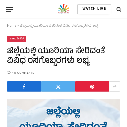
WATCH LIVE
Home
»
ಜಿಲ್ಲೆಯಲ್ಲಿ ಯೂರಿಯಾ ಸೇರಿದಂತೆ ವಿವಿಧ ರಸಗೊಬ್ಬರಗಳು ಲಭ್ಯ
ಉಡುಪಿ ಜಿಲ್ಲೆ
ಜಿಲ್ಲೆಯಲ್ಲಿ ಯೂರಿಯಾ ಸೇರಿದಂತೆ
ವಿವಿಧ ರಸಗೊಬ್ಬರಗಳು ಲಭ್ಯ
NO COMMENTS