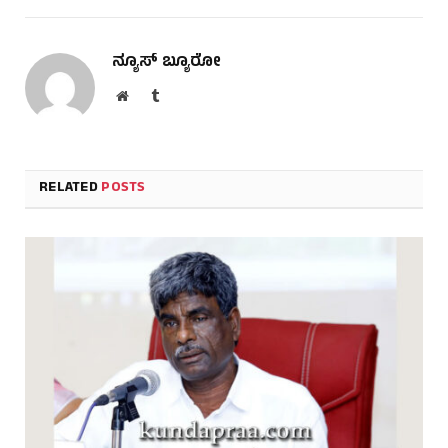
ನ್ಯೂಸ್ ಬ್ಯೂರೋ
Website
Tumblr
RELATED
POSTS