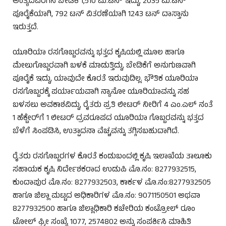
ಅಂತ್ಯದವರೆಗಿನ ಬೇಡಿಕೆ 1,510 ಮೆ.ಟನ್ ಇದ್ದು, 2035 ಮೆ.ಟನ್
ಪೂರೈಕೆಯಾಗಿ, 792 ಟನ್ ವಿತರಣೆಯಾಗಿ 1243 ಟನ್ ದಾಸ್ತಾನು
ಇರುತ್ತದೆ.
ಯೂರಿಯಾ ರಸಗೊಬ್ಬರವನ್ನು ಭತ್ತದ ಕೃಷಿಯಲ್ಲಿ ಮೂಲ ಹಾಗೂ
ಮೇಲುಗೊಬ್ಬರವಾಗಿ ಬಳಕೆ ಮಾಡುತ್ತಿದ್ದು, ಬೇಡಿಕೆಗೆ ಅನುಗುಣವಾಗಿ
ಪೂರೈಕೆ ಇದ್ದು, ಯಾವುದೇ ಕೊರತೆ ಇರುವುದಿಲ್ಲ. ಭೌತಿಕ ಯೂರಿಯಾ
ರಸಗೊಬ್ಬರಕ್ಕೆ ಪರ್ಯಾಯವಾಗಿ ನ್ಯಾನೋ ಯೂರಿಯಾವನ್ನು ಸಹ
ಬಳಸಲು ಅವಕಾಶವಿದ್ದು, ರೈತರು ಪ್ರತಿ ಲೀಟರ್ ನೀರಿಗೆ 4 ಎಂ.ಎಲ್ ನಂತೆ
1 ಹೆಕ್ಟೇರ್‌ಗೆ 1 ಲೀಟರ್ ದ್ರವರೂಪದ ಯೂರಿಯಾ ಗೊಬ್ಬರವನ್ನು ಭತ್ತದ
ಬೆಳೆಗೆ ಸಿಂಪಡಿಸಿ, ಉತ್ಪಾದನಾ ವೆಚ್ಚವನ್ನು ತಗ್ಗಿಸಬಹುದಾಗಿದೆ.
ರೈತರು ರಸಗೊಬ್ಬರಗಳ ಕೊರತೆ ಕಂಡುಬಂದಲ್ಲಿ ಕೃಷಿ ಇಲಾಖೆಯ ತಾಲೂಕು
ಸಹಾಯಕ ಕೃಷಿ ನಿರ್ದೇಶಕರಾದ ಉಡುಪಿ ಮೊ.ನಂ: 8277932515,
ಕುಂದಾಪುರ ಮೊ.ನಂ: 8277932503, ಕಾರ್ಕಳ ಮೊ.ನಂ:8277932505
ಹಾಗೂ ಜಿಲ್ಲಾ ಮಟ್ಟದ ಅಧಿಕಾರಿಗಳ ಮೊ.ನಂ: 9071150501 ಅಥವಾ
8277932500 ಹಾಗೂ ಜಿಲ್ಲಾಧಿಕಾರಿ ಕಚೇರಿಯ ಕಂಟ್ರೋಲ್ ರೂಂ
ಟೋಲ್ ಫ್ರೀ ಸಂಖ್ಯೆ 1077, 2574802 ಅನ್ನು ಸಂಪರ್ಕಿಸಿ ಮಾಹಿತಿ