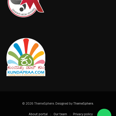
© 2026 ThemeSphere. Designed by
ThemeSphere
.
About portal
Our team
Privacy policy