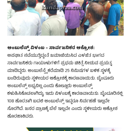
ಅಂಬುಲೆನ್ಸ್ ವಿಳಂಬ – ಸಾರ್ವಜನಿಕರ ಆಕ್ರೋಶ:
ಅಪಘಾತ ನಡೆಯುತ್ತಿದ್ದಂತೆ ಜಮಾಜಿಯಿಸಿದ ಎಳಜಿತ ಭಾಗದ
ಸಾರ್ವಜನಿಕರು ಗಾಯಾಳುಗಳಿಗೆ ಪ್ರಥಮ ಚಿಕಿತ್ಸೆ ನೀಡುವ ಪ್ರಯತ್ನ
ಮಾಡಿದ್ದರು. ಅಂಬುಲೆನ್ಸ್ಗೆ ಕರೆಮಾಡಿ 25 ನಿಮಿಷಗಳ ಬಳಿಕ ಸ್ಥಳಕ್ಕೆ
ಬಂದಿರುವುದು ಸ್ಥಳೀಯರ ಆಕ್ರೋಶಕ್ಕೆ ಕಾರಣವಾಯಿತು. ಬೈಂದೂರು
ಅಂಬುಲೆನ್ಸ್ ಲಭ್ಯವಿಲ್ಲ ಎಂದು ಕೊಲ್ಲೂರು ಅಂಬುಲೆನ್ಸ್
ಕಳುಹಿಸಿಕೊಡಲಾಗಿದ್ದು, ಇದು ವಿಳಂಬಕ್ಕೆ ಕಾರಣವಾಯಿತು. ಬೈಂದೂರಿನಲ್ಲಿ
108 ಹೊರತಾಗಿ ಬದಲಿ ಅಂಬುಲೆನ್ಸ್ ಇದ್ದರೂ ನಿರ್ವಹಣೆ ಇಲ್ಲದೇ
ಸೊರಗಿದೆ. ಜನರ ಪ್ರಾಣಕ್ಕೆ ಬೆಲೆ ಇಲ್ಲವೇ ಎಂದು ಸ್ಥಳೀಯರು ಆಕ್ರೋಶ
ಹೊರಹಾಕಿದರು.