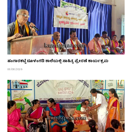
ಹಂಗಾರಕಟ್ಟೆ ದೂಳಂಗಡಿ ಶಾಲೆಯಲ್ಲಿ ಸಾಹಿತ್ಯ ಪ್ರೇರಣೆ ಕಾರ್ಯಕ್ರಮ
08/08/2026