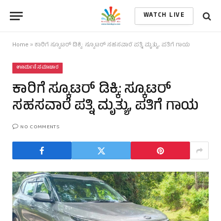
WATCH LIVE
Home
»
ಕಾರಿಗೆ ಸ್ಕೂಟರ್ ಡಿಕ್ಕಿ: ಸ್ಕೂಟರ್ ಸಹಸವಾರೆ ಪತ್ನಿ ಮೃತ್ಯು, ಪತಿಗೆ ಗಾಯ
ಊರ್ಮನೆ ಸಮಾಚಾರ
ಕಾರಿಗೆ ಸ್ಕೂಟರ್ ಡಿಕ್ಕಿ: ಸ್ಕೂಟರ್
ಸಹಸವಾರೆ ಪತ್ನಿ ಮೃತ್ಯು, ಪತಿಗೆ ಗಾಯ
NO COMMENTS