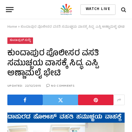
WATCH LIVE
Home
»
ಕುಂದಾಪುರ ಪೊಲೀಸರ ವಸತಿ ಸಮುಚ್ಛಯ ವಾಸಕ್ಕೆ ಸಿದ್ಧ. ಎಸ್ಪಿ ಅಣ್ಣಾಮಲೈ ಭೇಟಿ
ಕುಂದಾಪ್ರದ್ ಸುದ್ಧಿ
ಕುಂದಾಪುರ ಪೊಲೀಸರ ವಸತಿ
ಸಮುಚ್ಛಯ ವಾಸಕ್ಕೆ ಸಿದ್ಧ. ಎಸ್ಪಿ
ಅಣ್ಣಾಮಲೈ ಭೇಟಿ
UPDATED:
22/12/2015
NO COMMENTS