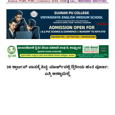
36 ಕ್ವಾರ್ಟಸ್ ವಾಸಕ್ಕೆ ಸಿದ್ಧ: ಮಾರ್ಚ್‌ನಲ್ಲಿ ದ್ವಿತೀಯ ಹಂತ ಪೂರ್ಣ:
ಎಸ್ಪಿ ಅಣ್ಣಾಮಲೈ